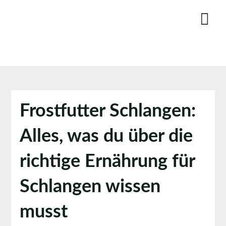
Skip
to
content
Frostfutter Schlangen:
Alles, was du über die
richtige Ernährung für
Schlangen wissen
musst