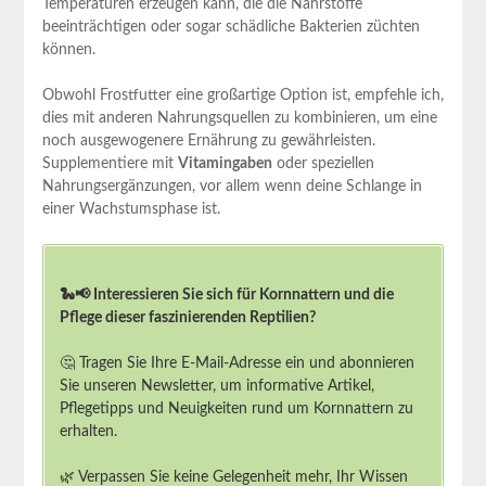
Temperaturen erzeugen⁢ kann, die die ⁣Nährstoffe‌
beeinträchtigen oder⁢ sogar schädliche Bakterien ‍züchten
können.
Obwohl Frostfutter ‌eine großartige Option ist, empfehle ich,
dies⁤ mit anderen Nahrungsquellen zu kombinieren, um eine
‌noch ausgewogenere Ernährung zu gewährleisten.‌
Supplementiere mit‍
Vitamingaben
oder speziellen
Nahrungsergänzungen, vor ⁤allem wenn ​deine Schlange in
einer Wachstumsphase ist.
🐍📢 Interessieren Sie sich für Kornnattern und die
Pflege dieser faszinierenden Reptilien?
🤔 Tragen Sie Ihre E-Mail-Adresse ein und abonnieren
Sie unseren Newsletter, um informative Artikel,
Pflegetipps und Neuigkeiten rund um Kornnattern zu
erhalten.
🌿 Verpassen Sie keine Gelegenheit mehr, Ihr Wissen