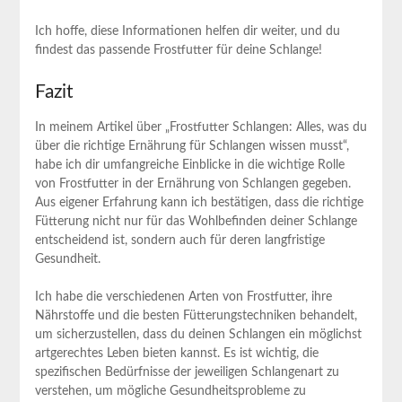
Ich hoffe,‌ diese Informationen helfen dir ⁣weiter, ‌und‍ du
findest das passende Frostfutter für deine ⁢Schlange!
Fazit
In meinem Artikel ⁤über „Frostfutter Schlangen: Alles, was du⁤
über die​ richtige Ernährung für Schlangen wissen musst“,
habe⁣ ich dir ​umfangreiche Einblicke in die wichtige Rolle
von Frostfutter in der Ernährung von ⁢Schlangen gegeben.
Aus eigener Erfahrung⁢ kann ich bestätigen,‌ dass die richtige
Fütterung nicht nur ⁣für das Wohlbefinden deiner ‌Schlange ​
entscheidend ist, sondern ‌auch für deren langfristige
‍Gesundheit. ⁣
Ich habe⁤ die verschiedenen Arten von Frostfutter, ihre
Nährstoffe und die besten Fütterungstechniken behandelt,
um sicherzustellen, dass du deinen Schlangen ein ‍möglichst⁤
artgerechtes‍ Leben⁤ bieten kannst. Es ist wichtig, die
spezifischen Bedürfnisse der jeweiligen ​Schlangenart ⁢zu
verstehen, ⁣um mögliche Gesundheitsprobleme zu ​