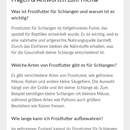
Was ‍ist Frostfutter ‍für Schlangen und ​warum ist es
wichtig?
Frostfutter ‌für Schlangen ist ⁣tiefgefrorenes Futter, das
speziell für Reptilien ‍entwickelt⁣ wurde. Es ist ​wichtig, weil es
eine nahrhafte und artgerechte ‍Nahrungsquelle darstellt.
Durch das Einfrieren ⁣bleiben ​die Nährstoffe erhalten, was⁤
für die Gesundheit ⁣deiner Schlange ⁤entscheidend⁣ ist.
Welche ​Arten von ⁤Frostfutter gibt es für Schlangen?
Es gibt verschiedene Arten von Frostfutter, wie⁤ gefrorene
Mäuse,⁣ Ratten und andere kleine Säugetiere. ‌Die Auswahl​
hängt von der Größe und Art deiner Schlange ab. Zum
Beispiel benötigen kleine Schlangen oft kleinere ⁤Mäuse,⁣
während größere Arten⁤ wie Pythons ‌auch größere⁣
Beutetiere wie Ratten fressen.
Wie ‍lange kann ich Frostfutter aufbewahren?
Im gefrorenen Zustand kannst du Frostfutter für Schlangen