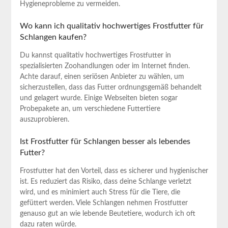
Hygieneprobleme⁣ zu vermeiden.
Wo kann ich qualitativ hochwertiges Frostfutter ‌für
Schlangen ​kaufen?
Du kannst qualitativ hochwertiges Frostfutter in​
spezialisierten Zoohandlungen oder im Internet finden.
Achte darauf, einen seriösen⁢ Anbieter zu ‌wählen, um
sicherzustellen, dass das⁤ Futter ordnungsgemäß behandelt
und gelagert wurde. ⁤Einige Webseiten bieten sogar
Probepakete an, um⁤ verschiedene Futtertiere
auszuprobieren.
Ist Frostfutter für Schlangen besser als lebendes
Futter?
Frostfutter hat den Vorteil, dass es sicherer und hygienischer
ist. Es reduziert⁢ das Risiko, dass deine Schlange ‍verletzt
wird, und es minimiert ⁢auch Stress​ für die Tiere, die
gefüttert werden. Viele Schlangen nehmen Frostfutter
genauso gut an wie ⁢lebende Beutetiere, wodurch ich oft
dazu raten würde.