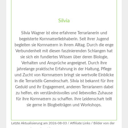
Silvia
Silvia Wagner ist eine erfahrene Terrarianerin und
begeisterte Kornnatterliebhaberin. Seit ihrer Jugend
begleiten sie Kornnattern in ihrem Alltag. Durch die enge
Verbundenheit mit diesen faszinierenden Schlangen hat
sie sich ein fundiertes Wissen über deren Biologie,
Verhalten und Ansprüche angeeignet. Durch ihre
jahrelange praktische Erfahrung in der Haltung, Pflege
und Zucht von Kornnattern bringt sie wertvolle Einblicke
in die Terraristik-Gemeinschaft. Silvia ist bekannt für ihre
Geduld und ihr Engagement, anderen Terrarianern dabei
zu helfen, ein verständnisvolles und liebevolles Zuhause
für ihre Kornnattern zu schaffen. Ihre Leidenschaft teilt
sie gerne in Blogbeiträgen und Workshops.
Letzte Aktualisierung am 2026-08-03 / Affiliate Links / Bilder von der