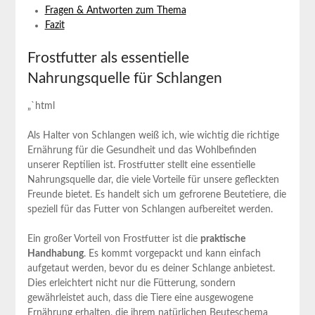
Fragen & Antworten zum Thema
Fazit
Frostfutter als essentielle
‌Nahrungsquelle ⁢für Schlangen
„`html
Als Halter ⁣von Schlangen weiß ich, wie⁢ wichtig die richtige‍
Ernährung für die Gesundheit und das ⁤Wohlbefinden
unserer Reptilien ist. Frostfutter stellt eine essentielle
Nahrungsquelle dar, die viele Vorteile für unsere gefleckten
Freunde bietet. Es handelt sich ​um gefrorene Beutetiere, die
speziell‍ für das ‍Futter von ‍Schlangen aufbereitet werden.
Ein großer Vorteil von Frostfutter ist die‌
praktische
Handhabung
. Es kommt vorgepackt und⁤ kann ⁢einfach
aufgetaut werden, bevor du es​ deiner Schlange anbietest.
Dies⁢ erleichtert nicht nur die ⁤Fütterung, ‌sondern
⁢gewährleistet auch, dass ​die⁢ Tiere eine ⁣ausgewogene
Ernährung erhalten,‌ die ihrem natürlichen ​Beuteschema