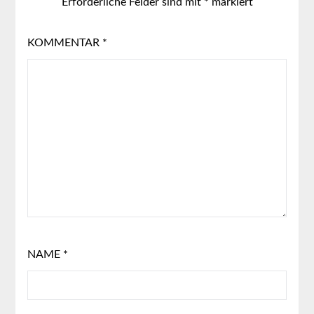
Erforderliche Felder sind mit
*
markiert
KOMMENTAR
*
NAME
*