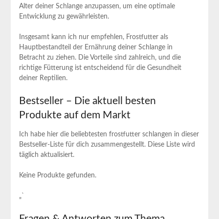
⁢Alter deiner Schlange anzupassen, um eine‍ optimale
Entwicklung zu gewährleisten.
Insgesamt kann​ ich nur empfehlen,⁤ Frostfutter⁤ als
Hauptbestandteil ⁢der Ernährung ​deiner Schlange in
Betracht zu ziehen. Die Vorteile⁢ sind zahlreich, und die
richtige Fütterung ist entscheidend für die ‌Gesundheit
deiner ⁣Reptilien.
Bestseller – Die aktuell‌ besten‍
Produkte auf dem​ Markt
Ich ‍habe hier die beliebtesten frostfutter schlangen in‌ dieser
Bestseller-Liste für dich zusammengestellt. Diese ⁤Liste wird
täglich⁤ aktualisiert.
Keine Produkte gefunden.
„`
Fragen ⁤& Antworten zum Thema