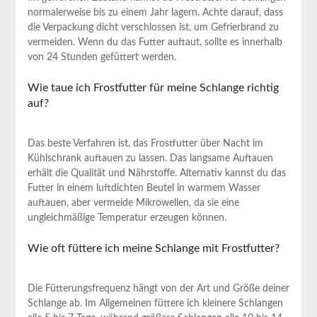
normalerweise‍ bis‌ zu einem Jahr ​lagern. Achte darauf,⁤ dass
die Verpackung ⁢dicht verschlossen ist,⁣ um Gefrierbrand zu
vermeiden. Wenn du​ das Futter auftaut,‌ sollte ‌es innerhalb
von ⁣24 Stunden gefüttert ‍werden.
Wie taue ⁢ich Frostfutter‌ für meine Schlange richtig⁤
auf?
Das ‌beste Verfahren ist, das Frostfutter‍ über‌ Nacht im
Kühlschrank auftauen‍ zu lassen. Das langsame⁢ Auftauen
erhält die Qualität und⁢ Nährstoffe. Alternativ kannst du das
Futter in einem luftdichten ​Beutel in ⁤warmem Wasser
auftauen, aber vermeide Mikrowellen, da sie eine‌
ungleichmäßige Temperatur erzeugen ‌können.
Wie oft füttere ich meine ​Schlange mit Frostfutter?
Die ⁣Fütterungsfrequenz hängt von der Art und Größe deiner
​Schlange ab.​ Im Allgemeinen füttere⁤ ich ‍kleinere Schlangen