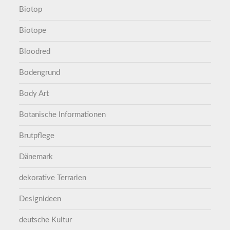
Biotop
Biotope
Bloodred
Bodengrund
Body Art
Botanische Informationen
Brutpflege
Dänemark
dekorative Terrarien
Designideen
deutsche Kultur