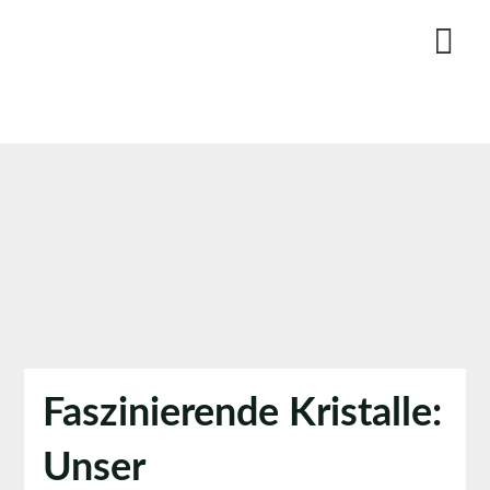
Skip
to
content
Faszinierende Kristalle:
Unser