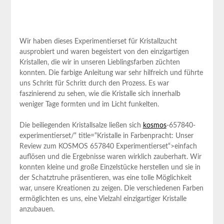
Wir haben dieses Experimentierset ‍für Kristallzucht
ausprobiert und waren begeistert von den einzigartigen
Kristallen, die wir in unseren ⁣Lieblingsfarben züchten
konnten. Die farbige Anleitung​ war sehr hilfreich und⁣ führte
uns Schritt für Schritt durch den Prozess. Es war
faszinierend⁤ zu sehen,⁤ wie die Kristalle​ sich innerhalb
weniger ⁢Tage formten​ und im Licht funkelten.
Die beiliegenden Kristallsalze ließen sich
kosmos
-657840-
experimentierset/“ title=“Kristalle in Farbenpracht: Unser
Review zum KOSMOS 657840 Experimentierset“>einfach
auflösen und die Ergebnisse waren wirklich zauberhaft. Wir
konnten kleine und große Einzelstücke herstellen und sie in
der Schatztruhe präsentieren, was ‍eine tolle Möglichkeit
war, unsere Kreationen zu zeigen. Die verschiedenen Farben
ermöglichten es uns, eine Vielzahl⁤ einzigartiger Kristalle
anzubauen.