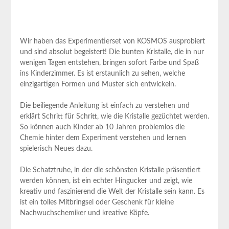
Wir haben das Experimentierset von KOSMOS ausprobiert
und ⁤sind absolut begeistert! Die bunten Kristalle, die in nur
wenigen Tagen‌ entstehen, bringen sofort Farbe und Spaß
ins Kinderzimmer. Es⁢ ist erstaunlich zu ‍sehen, welche
einzigartigen Formen und Muster sich entwickeln.
Die beiliegende Anleitung ist einfach zu ​verstehen und
erklärt Schritt für⁣ Schritt, wie die Kristalle gezüchtet werden.
So‌ können auch Kinder ab 10 Jahren problemlos die⁣
Chemie ​hinter dem Experiment verstehen und ​lernen
spielerisch Neues dazu.
Die Schatztruhe, in der die schönsten Kristalle präsentiert
werden ​können, ist ein ⁤echter Hingucker und zeigt, wie
kreativ und faszinierend ‌die⁣ Welt der Kristalle sein kann. Es
ist ein tolles Mitbringsel oder Geschenk für kleine
Nachwuchschemiker und ⁢kreative Köpfe.