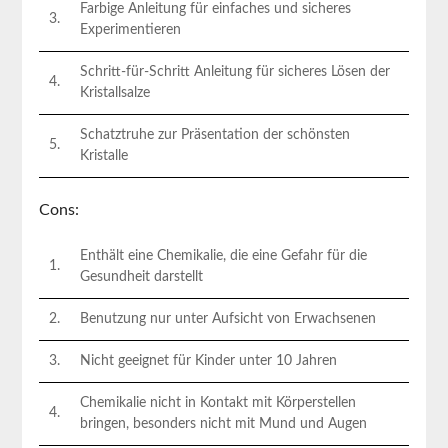
Farbige⁢ Anleitung für einfaches und sicheres
3.
Experimentieren
Schritt-für-Schritt Anleitung für sicheres Lösen der
4.
Kristallsalze
Schatztruhe zur Präsentation der schönsten⁤
5.
Kristalle
Cons:
Enthält eine Chemikalie, ⁤die eine Gefahr für die
1.
‍Gesundheit darstellt
2.
Benutzung nur unter Aufsicht von Erwachsenen
3.
Nicht geeignet für Kinder unter 10 Jahren
Chemikalie nicht in Kontakt ⁤mit Körperstellen
4.
‍bringen, besonders ‌nicht ‌mit Mund und Augen