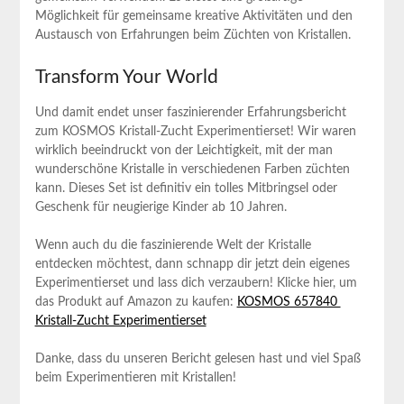
Möglichkeit für gemeinsame kreative Aktivitäten und den
Austausch von Erfahrungen‌ beim⁢ Züchten von Kristallen.‌
Transform Your World
Und damit endet unser faszinierender ⁤Erfahrungsbericht
zum KOSMOS Kristall-Zucht Experimentierset! Wir waren
wirklich beeindruckt⁤ von der Leichtigkeit, mit der man
wunderschöne Kristalle in verschiedenen Farben‍ züchten
kann. Dieses Set ist definitiv ein tolles Mitbringsel oder⁣
Geschenk für neugierige Kinder ab 10 Jahren.
Wenn auch du die faszinierende⁢ Welt der ⁤Kristalle
entdecken ‍möchtest, dann schnapp dir jetzt‍ dein eigenes
Experimentierset und lass dich verzaubern! Klicke hier, um‌
das Produkt ⁤auf Amazon zu kaufen:
KOSMOS 657840 ​
Kristall-Zucht Experimentierset
Danke, dass du‍ unseren Bericht gelesen hast und viel Spaß
beim Experimentieren mit Kristallen!