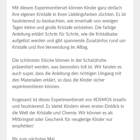
Mit diesem Experimentierset können Kinder ganz einfach
ihre eigenen Kristalle in ihren Lieblingsfarben züchten. Es ist
faszinierend zu beobachten, wie innerhalb von wenigen
Tagen kleine und große Kristalle entstehen. Die ⁤farbige
Anleitung erklärt Schritt für Schritt, wie die Kristallsalze​
aufgelöst werden und gibt spannende Zusatzinfos rund um
Kristalle und ihre Verwendung ⁢im Alltag.
Die schönsten Stücke ⁤können in der Schatztruhe
präsentiert werden, was besonders ⁤toll ist. Wir fanden es
auch super, dass die⁤ Anleitung den richtigen Umgang⁢ mit
den Materialien erklärt, so dass die Kinder sicher
experimentieren können.
Insgesamt ist dieses ​Experimentierset von​ KOSMOS kreativ
und faszinierend. Es bietet Kindern einen ersten Einblick in
die Welt der Kristalle⁤ und Chemie. Wir können es ​als
Mitbringsel oder Geschenk für ⁤neugierige‌ Kinder nur
‍empfehlen!
Bis zum ‌nächsten Mal,