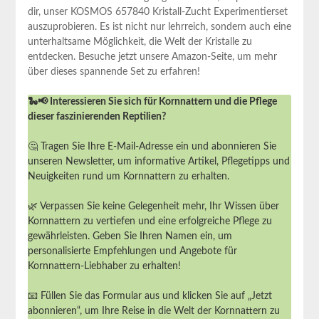
dir, unser KOSMOS 657840 Kristall-Zucht Experimentierset
auszuprobieren. ‌Es​ ist nicht nur lehrreich, sondern auch ⁤eine
unterhaltsame Möglichkeit, die Welt der​ Kristalle ⁤zu
entdecken. Besuche jetzt unsere Amazon-Seite, um mehr
über dieses spannende Set zu erfahren!
🐍📢 Interessieren Sie sich für Kornnattern und die Pflege
dieser faszinierenden Reptilien?
🤔 Tragen Sie Ihre E-Mail-Adresse ein und abonnieren Sie
unseren Newsletter, um informative Artikel, Pflegetipps und
Neuigkeiten rund um Kornnattern zu erhalten.
🌿 Verpassen Sie keine Gelegenheit mehr, Ihr Wissen über
Kornnattern zu vertiefen und eine erfolgreiche Pflege zu
gewährleisten. Geben Sie Ihren Namen ein, um
personalisierte Empfehlungen und Angebote für
Kornnattern-Liebhaber zu erhalten!
📧 Füllen Sie das Formular aus und klicken Sie auf „Jetzt
abonnieren“, um Ihre Reise in die Welt der Kornnattern zu