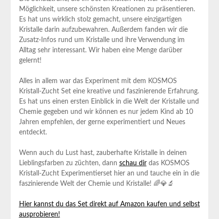
Möglichkeit, unsere schönsten Kreationen zu präsentieren.
Es hat ⁣uns⁣ wirklich stolz gemacht, unsere einzigartigen
Kristalle darin aufzubewahren. Außerdem fanden wir die
Zusatz-Infos rund ‌um Kristalle und ihre Verwendung im
Alltag sehr interessant. Wir haben eine⁢ Menge darüber
gelernt!
Alles ⁢in allem war das Experiment​ mit dem⁣ KOSMOS
Kristall-Zucht ‌Set eine​ kreative und faszinierende ​Erfahrung.
Es hat uns einen ersten Einblick in die Welt der Kristalle und
Chemie gegeben und wir können es nur​ jedem Kind ab 10
Jahren empfehlen, der ‍gerne ‌experimentiert und⁣ Neues
entdeckt.
Wenn auch du Lust hast, zauberhafte Kristalle in‌ deinen
Lieblingsfarben zu züchten, dann
schau dir
das KOSMOS
Kristall-Zucht Experimentierset hier‌ an und tauche ein in die
faszinierende Welt der Chemie und Kristalle! 🌈💎🔬
Hier kannst du ⁢das Set direkt auf Amazon ‌kaufen und ‌selbst
ausprobieren!