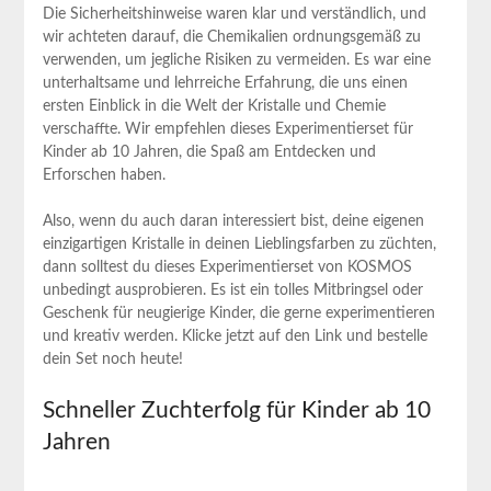
Die Sicherheitshinweise waren ​klar und verständlich, und
wir achteten darauf,‍ die Chemikalien ordnungsgemäß zu
verwenden, um jegliche Risiken zu vermeiden. Es war eine
unterhaltsame und ⁤lehrreiche​ Erfahrung, die uns ​einen
ersten Einblick in die Welt⁣ der Kristalle und Chemie
verschaffte. Wir‌ empfehlen dieses Experimentierset für
Kinder ab 10 Jahren,‍ die ‍Spaß am Entdecken ‍und
Erforschen haben.
Also, ⁤wenn du auch daran interessiert bist, ‍deine eigenen
einzigartigen Kristalle‌ in deinen Lieblingsfarben zu züchten,⁢
dann solltest du dieses Experimentierset von ⁣KOSMOS
unbedingt ausprobieren. Es ist ein tolles Mitbringsel ⁤oder⁤
Geschenk für neugierige Kinder, die gerne experimentieren
und⁢ kreativ werden. Klicke jetzt auf den Link und ⁣bestelle
dein Set​ noch heute!
Schneller Zuchterfolg⁤ für Kinder ab 10
Jahren