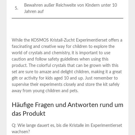
Bewahren außer Reichweite von Kindern unter 10
5.
Jahren auf
While the ⁤KOSMOS Kristall-Zucht Experimentierset offers ⁢a
fascinating and ‌creative way for children​ to explore⁤ the
world of crystals and chemistry, it ‌is important to use
caution and follow safety guidelines when⁢ using this
product. The colorful crystals that can​ be grown with this
set ​are sure to amaze and delight children, ⁤making ⁤it a great
gift or activity for kids aged 10 and up. Just remember to
supervise their experiments closely and store ⁣the​ kit safely
away ‌from young children and⁢ pets. ⁤
Häufige Fragen und Antworten rund um
das Produkt
Q: Wie lange ⁢dauert es, bis die Kristalle im Experimentierset
wachsen?