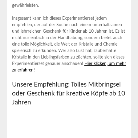
gewährleisten.
Insgesamt kann ich dieses Experimentierset jedem
empfehlen, der⁢ auf der Suche nach einem unterhaltsamen
und lehrreichen Geschenk für Kinder ab 10‍ Jahren ist. Es⁤ ist
nicht nur einfach in der Handhabung, sondern ​bietet‌ auch
⁤eine tolle Möglichkeit, die Welt der Kristalle und Chemie
spielerisch zu erkunden. Wer also Lust hat, zauberhafte
Kristalle in⁢ den Lieblingsfarben zu züchten, sollte sich dieses
Experimentierset genauer anschauen!⁣
Hier klicken, um mehr
zu erfahren!
Unsere ​Empfehlung: Tolles Mitbringsel
oder Geschenk für kreative‍ Köpfe ab 10
Jahren