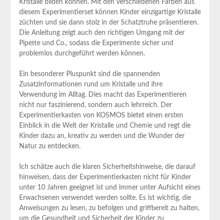
Kristalle bilden können. Mit den verschiedenen Farben aus
diesem Experimentierset können Kinder einzigartige Kristalle
züchten und sie dann stolz in der Schatztruhe ‌präsentieren.
Die Anleitung zeigt auch den richtigen Umgang mit der
Pipette und Co., sodass die Experimente sicher und
problemlos durchgeführt werden können.
Ein besonderer Pluspunkt sind die spannenden
Zusatzinformationen rund um Kristalle und ihre
Verwendung im Alltag. Dies‍ macht das Experimentieren
nicht nur faszinierend, sondern auch lehrreich. Der
Experimentierkasten von KOSMOS bietet einen ersten
‍Einblick in die Welt der Kristalle und Chemie und regt die
Kinder dazu an, kreativ zu werden und die Wunder der
⁤Natur⁤ zu ​entdecken.
Ich schätze auch⁣ die⁤ klaren Sicherheitshinweise, die darauf
hinweisen, dass⁤ der Experimentierkasten nicht für Kinder
unter 10 Jahren geeignet ist und immer unter Aufsicht ⁤eines
Erwachsenen verwendet werden sollte. Es ist wichtig, die
⁤Anweisungen‌ zu lesen, ​zu befolgen und griffbereit zu halten,
‍um die Gesundheit und ⁣Sicherheit der Kinder zu