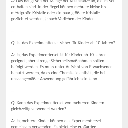
A: Das hängt von der Menge der Kristallsalze ‍ab, die im Set‍
enthalten sind. In der Regel können ⁣mehrere kleine bis
mittelgroße Kristalle oder ein paar größere Kristalle
gezüchtet werden, je nach Vorlieben der Kinder.
—
Q: Ist das⁤ Experimentierset sicher für‌ Kinder ‍ab ⁤10 Jahren?
A: Ja, das ​Experimentierset ist für Kinder ab 10 Jahren
geeignet, aber strenge‌ Sicherheitsmaßnahmen sollten
befolgt ‍werden. Es muss unter ⁤Aufsicht‌ von Erwachsenen
benutzt werden, da ​es eine Chemikalie enthält, die bei
unsachgemäßer ⁤Anwendung gefährlich sein‍ kann.
—
Q: Kann das Experimentierset von mehreren Kindern
gleichzeitig verwendet werden?
A: Ja, mehrere Kinder können das Experimentierset⁢
gemeinsam verwenden.⁤ Es bietet eine großartige