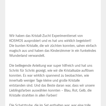
Wir haben das⁣ Kristall-Zucht Experimentierset⁢ von
KOSMOS ausprobiert und es hat ⁢uns wirklich begeistert!
Die bunten Kristalle, die wir züchten konnten, sahen einfach
magisch aus und haben das Kinderzimmer in ein funkelndes
Wunderland verwandelt.
Die beiliegende Anleitung war super⁣ hilfreich und⁣ hat ‍uns‍
Schritt für Schritt gezeigt, ⁢wie wir die Kristallsalze auflösen
konnten. Es war⁢ wirklich spannend zu beobachten, wie
innerhalb weniger Tage kleine und große Kristalle
entstanden sind. Und das Beste daran war, dass wir unsere
Lieblingsfarben auswählen konnten‌ – Blau, ​Rot, Gelb,⁤ die
Kristalle strahlten in allen Farben!
Die Schatztruhe, ‌die im ⁤Set enthalten war, war eine⁢ tolle‍