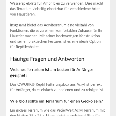
Wasserspielplatz für Amphibien ‍zu verwenden. ⁢Dies ‌macht
das Terrarium ​vielseitig einsetzbar für verschiedene​ Arten
von Haustieren.
Insgesamt ⁣bietet das Acrylterrarium​ eine Vielzahl von
‌Funktionen, die es zu einem komfortablen Zuhause für Ihr
Haustier machen. Mit seiner hochwertigen ‌Konstruktion
und seinen praktischen Features ist es eine ideale Option
für Reptilienhalter.
Häufige⁢ Fragen und Antworten
Welches Terrarium ‌ist am besten für Anfänger
geeignet?
Das ⁣QWORK® Reptil Fütterungsbox ⁣aus‍ Acryl ‍ist perfekt
für‌ Anfänger, da⁣ es einfach zu bedienen und zu reinigen ist.
Wie groß sollte ein Terrarium ​für einen ​Gecko sein?
Ein großes Terrarium ⁤wie das PetierWeit Acryl Terrarium mit