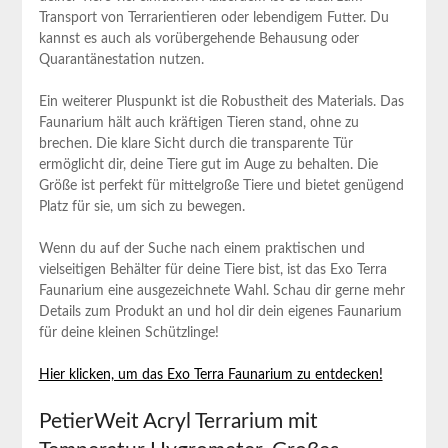
Transport ‍von Terrarientieren oder lebendigem Futter. Du
kannst es‌ auch ‌als vorübergehende Behausung oder
Quarantänestation​ nutzen.
Ein weiterer⁤ Pluspunkt ist die Robustheit‌ des Materials. Das
Faunarium hält auch kräftigen Tieren stand, ohne zu⁤
brechen. Die klare Sicht durch die transparente⁢ Tür
ermöglicht dir, deine Tiere ⁢gut im Auge zu behalten. Die
Größe ist perfekt ⁤für mittelgroße Tiere und bietet genügend
Platz für sie, um sich zu ​bewegen.
Wenn ⁤du auf der Suche‌ nach‌ einem‍ praktischen und
vielseitigen⁣ Behälter für deine Tiere bist, ist das Exo ‌Terra
Faunarium eine ausgezeichnete Wahl. Schau dir‍ gerne mehr ​
Details zum Produkt an‌ und⁣ hol dir dein ⁣eigenes ⁢Faunarium⁤
für deine kleinen Schützlinge!
Hier⁣ klicken, um das Exo Terra Faunarium zu entdecken!
PetierWeit Acryl Terrarium mit