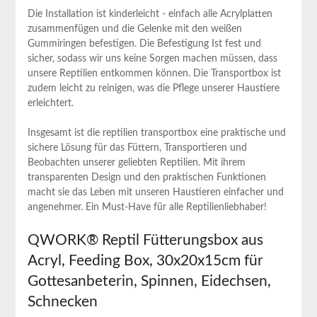
Die Installation ist kinderleicht -‌ einfach alle Acrylplatten
zusammenfügen ⁢und die Gelenke mit den weißen
Gummiringen ⁢befestigen. Die Befestigung ‍Ist fest und​
sicher, sodass wir uns keine Sorgen machen müssen, dass
unsere Reptilien entkommen ‍können. Die Transportbox ist
zudem leicht ‍zu reinigen, was die Pflege unserer Haustiere
erleichtert.
Insgesamt ist die reptilien transportbox eine praktische und
sichere Lösung für das ‍Füttern, Transportieren und
Beobachten ‍unserer⁣ geliebten​ Reptilien. Mit ihrem⁤
transparenten ​Design⁣ und den praktischen Funktionen
macht sie⁣ das Leben mit unseren Haustieren ​einfacher und
angenehmer. Ein Must-Have für alle Reptilienliebhaber!
QWORK® Reptil Fütterungsbox aus
‌Acryl, Feeding Box, 30x20x15cm für
Gottesanbeterin, Spinnen, Eidechsen,
Schnecken