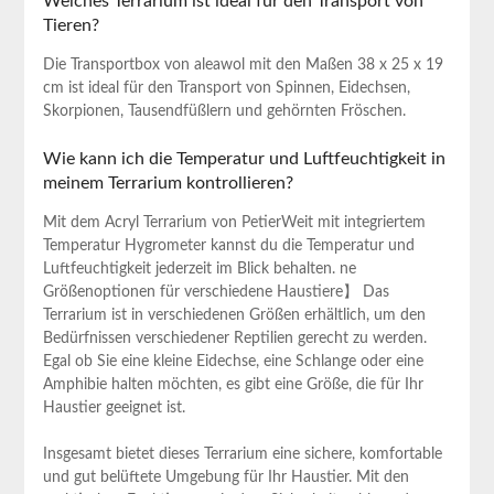
Welches Terrarium ist ideal für den Transport ⁣von
Tieren?
Die Transportbox von aleawol mit den Maßen 38 x ⁣25 x 19
cm ist ideal‍ für den Transport von Spinnen, Eidechsen,
Skorpionen, Tausendfüßlern und gehörnten Fröschen.
Wie kann ich die Temperatur und Luftfeuchtigkeit in
⁤meinem Terrarium kontrollieren?
Mit dem Acryl Terrarium von PetierWeit⁤ mit integriertem
Temperatur Hygrometer kannst du die Temperatur und
Luftfeuchtigkeit ⁤jederzeit im Blick‌ behalten. ne
Größenoptionen für verschiedene Haustiere】 Das
Terrarium ist in verschiedenen Größen‌ erhältlich, um den
Bedürfnissen verschiedener ​Reptilien gerecht zu​ werden.
Egal ob Sie eine kleine Eidechse,‌ eine Schlange oder eine⁤
Amphibie ​halten möchten, ⁢es gibt eine Größe, die für Ihr
Haustier geeignet ist.
Insgesamt bietet dieses Terrarium eine sichere, komfortable
und gut ‍belüftete Umgebung für‌ Ihr Haustier. Mit ‌den⁢