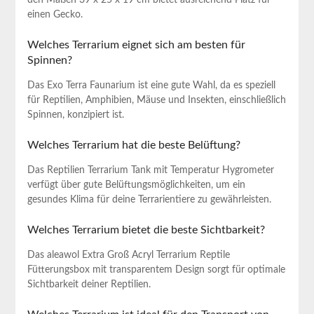
den Maßen⁢ 39 x‍ 25 x 19 ⁤cm bietet⁢ ausreichend Platz‍ für
einen⁢ Gecko.
Welches⁣ Terrarium eignet sich ‌am besten für
‌Spinnen?
Das ‍Exo Terra Faunarium ist eine gute Wahl, da es speziell
für Reptilien, ⁣Amphibien, Mäuse und Insekten, einschließlich
Spinnen, konzipiert ist.
Welches Terrarium hat die beste Belüftung?
Das Reptilien Terrarium Tank mit Temperatur Hygrometer
verfügt über ‍gute Belüftungsmöglichkeiten, ‌um ein
gesundes​ Klima für ⁣deine Terrarientiere zu gewährleisten.
Welches Terrarium bietet die beste Sichtbarkeit?
Das aleawol Extra Groß Acryl Terrarium Reptile
Fütterungsbox‍ mit​ transparentem Design sorgt für optimale
Sichtbarkeit deiner Reptilien.