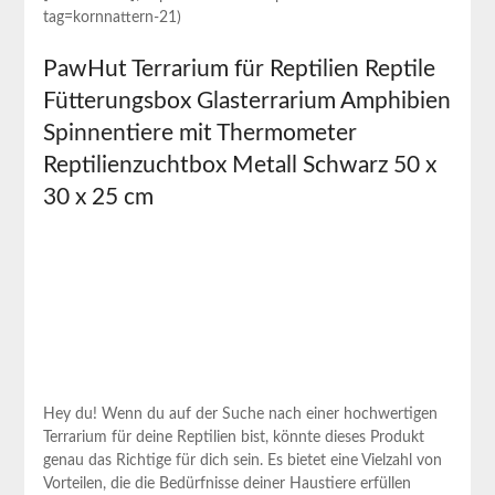
tag=kornnattern-21)
PawHut Terrarium für Reptilien Reptile
Fütterungsbox Glasterrarium‍ Amphibien
Spinnentiere mit Thermometer
Reptilienzuchtbox ‍Metall Schwarz ​50 ​x⁢
30 x‍ 25 cm
Hey du! Wenn​ du⁢ auf der Suche nach⁣ einer hochwertigen
Terrarium für deine Reptilien bist, könnte dieses⁢ Produkt
genau das Richtige für‍ dich sein. Es bietet eine Vielzahl von
Vorteilen, die die Bedürfnisse deiner Haustiere ⁤erfüllen