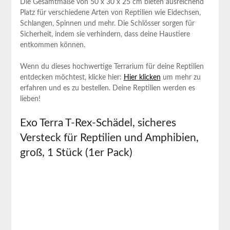
Die Gesamtmaße von 50 x 30 x 25 ⁣cm bieten ausreichend
Platz für verschiedene Arten von Reptilien wie Eidechsen,
Schlangen, Spinnen und mehr. Die Schlösser sorgen für
Sicherheit,​ indem sie verhindern, ‍dass ⁢deine Haustiere
entkommen können.
Wenn du dieses hochwertige Terrarium für deine Reptilien
entdecken möchtest,⁣ klicke hier:
Hier klicken
⁤um mehr zu
erfahren und es zu bestellen. Deine Reptilien werden ‌es
lieben!
Exo Terra T-Rex-Schädel, sicheres
Versteck ⁤für Reptilien und ⁣Amphibien,
groß, 1 Stück (1er Pack)