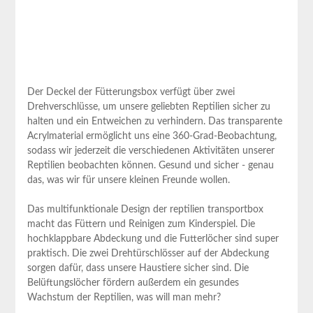
Der Deckel der Fütterungsbox verfügt über zwei
Drehverschlüsse, um unsere geliebten Reptilien sicher zu
halten ⁣und ein Entweichen zu verhindern. Das transparente
Acrylmaterial ermöglicht uns eine 360-Grad-Beobachtung,
sodass wir jederzeit die verschiedenen Aktivitäten unserer
Reptilien beobachten ⁢können. Gesund und sicher ‌- genau
das, was wir für unsere ‍kleinen Freunde wollen.
Das multifunktionale Design der reptilien transportbox
macht das Füttern und Reinigen zum Kinderspiel. Die
hochklappbare Abdeckung⁣ und die Futterlöcher sind super ​
praktisch. Die zwei Drehtürschlösser auf der Abdeckung
sorgen dafür,⁣ dass‍ unsere Haustiere sicher sind. Die
Belüftungslöcher fördern außerdem ⁤ein gesundes⁢
Wachstum ⁤der Reptilien, was will man mehr?