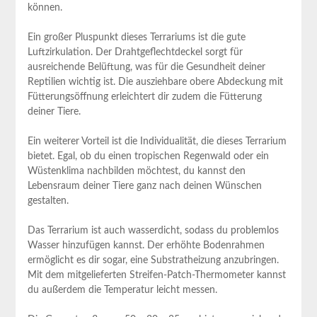
können.
Ein großer⁤ Pluspunkt dieses Terrariums ist die gute
Luftzirkulation. ⁤Der Drahtgeflechtdeckel sorgt für
ausreichende Belüftung, was für die Gesundheit​ deiner
‌Reptilien wichtig ist. Die ausziehbare obere Abdeckung mit
Fütterungsöffnung erleichtert⁣ dir zudem die Fütterung
deiner Tiere.
Ein weiterer Vorteil ist⁤ die ‍Individualität, die ⁣dieses Terrarium
bietet. Egal, ob du ⁣einen tropischen Regenwald oder ein
⁤Wüstenklima nachbilden möchtest, du kannst‌ den
Lebensraum deiner Tiere ganz ‍nach deinen Wünschen
gestalten.
Das Terrarium ist auch wasserdicht, sodass du problemlos
Wasser ⁣hinzufügen kannst. Der erhöhte Bodenrahmen
ermöglicht es dir sogar, ‌eine Substratheizung anzubringen.
Mit dem mitgelieferten Streifen-Patch-Thermometer kannst
du außerdem die ⁤Temperatur leicht messen.