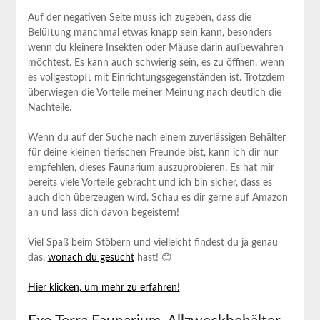
Auf der negativen Seite⁢ muss ich zugeben,‍ dass die
‍Belüftung manchmal etwas knapp sein kann, besonders
wenn du kleinere Insekten oder Mäuse darin aufbewahren
möchtest. Es kann auch ⁢schwierig ⁢sein, es zu ⁢öffnen, ⁤wenn
es vollgestopft mit Einrichtungsgegenständen ist. Trotzdem
überwiegen‌ die Vorteile meiner Meinung nach deutlich ⁤die
Nachteile.
Wenn du auf⁤ der Suche ⁣nach ⁤einem zuverlässigen Behälter
für ​deine kleinen⁣ tierischen Freunde bist, kann ich dir nur
empfehlen, dieses Faunarium auszuprobieren. Es hat mir
bereits viele Vorteile gebracht ‌und ich bin sicher, dass es ​
auch dich überzeugen wird. Schau es dir gerne auf Amazon
an und lass dich davon begeistern!
Viel Spaß beim Stöbern und vielleicht findest du ja genau
das,⁤
wonach du gesucht
‍hast! 😊
Hier klicken, um mehr zu erfahren!