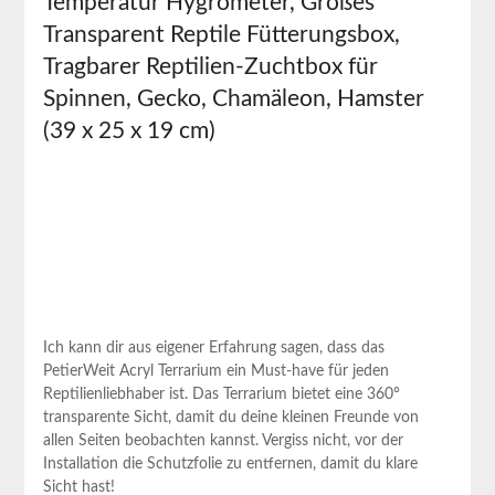
Temperatur Hygrometer, Großes
Transparent Reptile Fütterungsbox,
Tragbarer Reptilien-Zuchtbox ​für
Spinnen, Gecko, Chamäleon, Hamster
(39 x 25 x 19 cm)
Ich ⁣kann​ dir ⁤aus eigener Erfahrung ‍sagen, dass ⁢das‌
PetierWeit Acryl Terrarium‍ ein Must-have für jeden
Reptilienliebhaber ist. Das⁢ Terrarium bietet eine‍ 360°
⁢transparente ⁣Sicht, damit du deine kleinen Freunde‌ von
allen Seiten​ beobachten ⁢kannst. Vergiss nicht, vor ‍der
Installation die‍ Schutzfolie zu⁤ entfernen, damit du ​klare
Sicht hast!