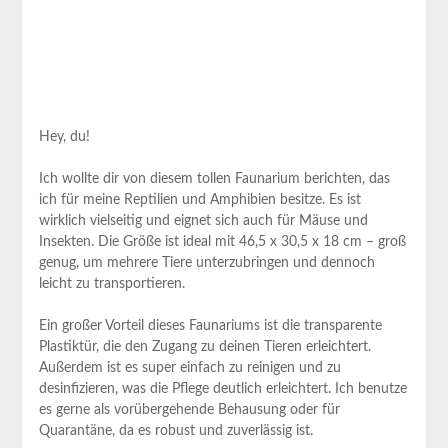
Hey, du!
Ich wollte dir ‌von ⁢diesem⁣ tollen Faunarium berichten, das‍
ich für meine Reptilien und Amphibien besitze. Es ist
wirklich vielseitig und eignet sich auch für Mäuse und
Insekten. Die⁢ Größe⁤ ist ideal mit 46,5 x 30,5 x 18 ⁣cm – groß
genug, um mehrere Tiere unterzubringen⁤ und dennoch
leicht zu transportieren.
Ein großer Vorteil dieses Faunariums⁤ ist ⁢die transparente
Plastiktür, die den Zugang ‌zu deinen Tieren erleichtert.
Außerdem ist es ‍super einfach zu⁣ reinigen und zu
desinfizieren, was die Pflege deutlich erleichtert.⁣ Ich benutze
es gerne als vorübergehende Behausung⁣ oder ⁤für​
Quarantäne, da es robust ⁣und zuverlässig ist.