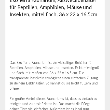
Exo Terra Faunarium, Allzweckbehälter
⁣für Reptilien, Amphibien,‌ Mäuse und
Insekten,‍ mittel flach, 36 x 22 ‌x 16,5cm
Das Exo Terra Faunarium ist ein vielseitiger Behälter für
Reptilien, ​Amphibien, Mäuse und ‍Insekten. ​Er ist mittelgroß ​
und flach, mit Maßen von 36 ⁢x‍ 22 x 16,5 ⁤cm. Die
transparente Plastiktür ermöglicht einen einfachen Zugang
zu deinem Lieblingstier. So kannst ⁣du sie leicht füttern und
pflegen.
Ein großer Vorteil dieses Faunariums ist, dass​ es einfach zu
reinigen und zu desinfizieren ist. Das macht die Pflege
⁣deiner Tiere viel einfacher. Außerdem ist es ideal zum