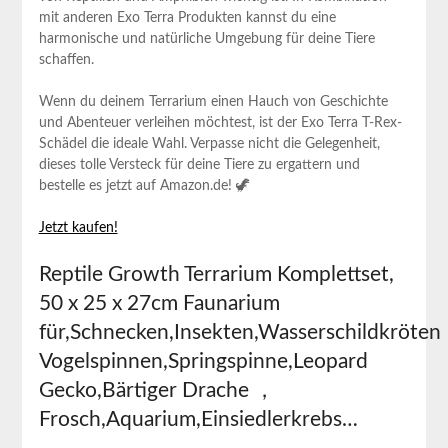
mit anderen Exo⁣ Terra Produkten ​kannst du eine
‌harmonische⁤ und natürliche Umgebung für deine Tiere⁢
schaffen.
Wenn du deinem Terrarium einen Hauch von Geschichte
und Abenteuer verleihen möchtest, ist der Exo Terra T-Rex-
Schädel die ideale Wahl. Verpasse​ nicht ⁣die Gelegenheit,
dieses tolle‌ Versteck für ‍deine Tiere zu‌ ergattern und
bestelle es jetzt ⁤auf Amazon.de! ⁤🦖
Jetzt kaufen!
Reptile Growth Terrarium Komplettset,
50 x 25 x 27cm Faunarium
für,Schnecken,Insekten,Wasserschildkröte
Vogelspinnen,Springspinne,Leopard
‍Gecko,Bärtiger Drache ，
Frosch,Aquarium,Einsiedlerkrebs…