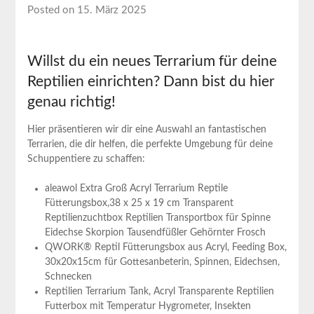
Posted on 15. März 2025
Willst du ein neues Terrarium für deine
Reptilien einrichten? Dann bist‌ du hier
genau richtig!
Hier präsentieren wir dir eine Auswahl an fantastischen
Terrarien, die dir helfen, die​ perfekte Umgebung für deine
Schuppentiere zu ​schaffen:
aleawol⁢ Extra Groß Acryl Terrarium Reptile
Fütterungsbox,38 x ⁢25 x 19 cm ⁣Transparent
Reptilienzuchtbox Reptilien Transportbox für Spinne
Eidechse Skorpion ⁢Tausendfüßler Gehörnter Frosch
QWORK® Reptil Fütterungsbox aus Acryl, Feeding Box,
30x20x15cm für Gottesanbeterin, Spinnen, Eidechsen,
Schnecken
Reptilien Terrarium Tank, Acryl Transparente Reptilien
Futterbox mit Temperatur ⁣Hygrometer, Insekten⁢