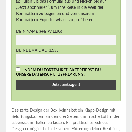
📧 Füllen Sie das Formular aus und klicken Sie auf
„Jetzt abonnieren“, um Ihre Reise in die Welt der
Kornnattern zu beginnen und von unserem
Kornnattern-Expertenwissen zu profitieren.
DEIN NAME (FREIWILLIG)
DEINE EMAIL-ADRESSE
INDEM DU FORTFÄHRST, AKZEPTIERST DU
UNSERE DATENSCHUTZERKLÄRUNG.
Das zarte Design der Box‍ beinhaltet⁢ ein Klapp-Design mit
Belüftungslöchern an den drei Seiten, um frische Luft in den
Lebensraum fließen zu lassen. Ein praktisches‌ Schloss-
Design‍ ermöglicht⁢ dir ⁤die sichere Fütterung​ deiner⁤ Reptilien,