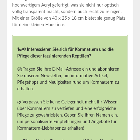
‍hochwertigem ⁤Acryl gefertigt, was sie nicht nur optisch
völlig transparent macht, sondern auch leicht zu​ reinigen.
Mit einer ⁣Größe von 40 x 25 x ⁣18 ⁢cm bietet sie genug ⁢Platz​
für‍ deine‍ kleinen Haustiere.
🐍📢 Interessieren Sie sich für Kornnattern und die
Pflege dieser faszinierenden Reptilien?
🤔 Tragen Sie Ihre E-Mail-Adresse ein und abonnieren
Sie unseren Newsletter, um informative Artikel,
Pflegetipps und Neuigkeiten rund um Kornnattern zu
erhalten.
🌿 Verpassen Sie keine Gelegenheit mehr, Ihr Wissen
über Kornnattern zu vertiefen und eine erfolgreiche
Pflege zu gewährleisten. Geben Sie Ihren Namen ein,
um personalisierte Empfehlungen und Angebote für
Kornnattern-Liebhaber zu erhalten!