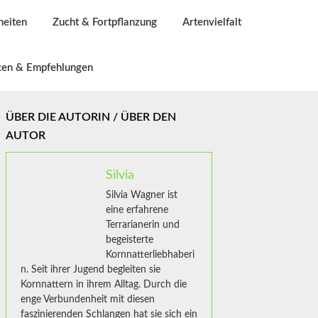
heiten
Zucht & Fortpflanzung
Artenvielfalt
cen & Empfehlungen
ÜBER DIE AUTORIN / ÜBER DEN
AUTOR
Silvia
Silvia Wagner ist
eine erfahrene
Terrarianerin und
begeisterte
Kornnatterliebhaberi
n. Seit ihrer Jugend begleiten sie
Kornnattern in ihrem Alltag. Durch die
enge Verbundenheit mit diesen
faszinierenden Schlangen hat sie sich ein