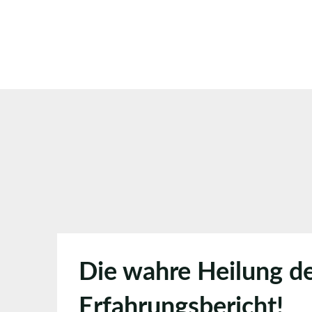
Skip
to
content
Die wahre Heilung de
Erfahrungsbericht!