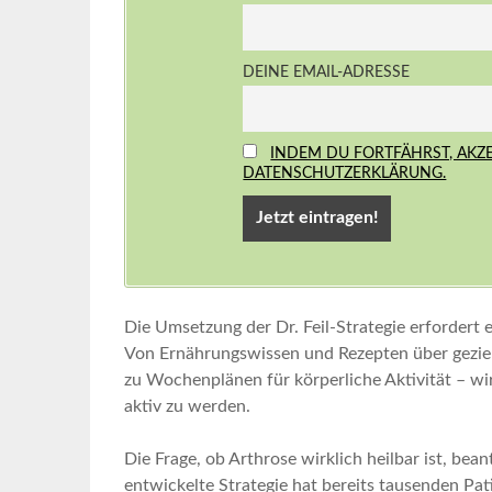
DEINE EMAIL-ADRESSE
INDEM DU FORTFÄHRST, AKZ
DATENSCHUTZERKLÄRUNG.
Die Umsetzung der Dr. Feil-Strategie erfordert et
Von ⁣Ernährungswissen und Rezepten über geziel
zu Wochenplänen ⁣für‌ körperliche Aktivität‌ – w
⁢aktiv zu‌ werden.
Die Frage,⁢ ob Arthrose wirklich heilbar ist, bean
entwickelte Strategie hat bereits tausenden ⁣Pat