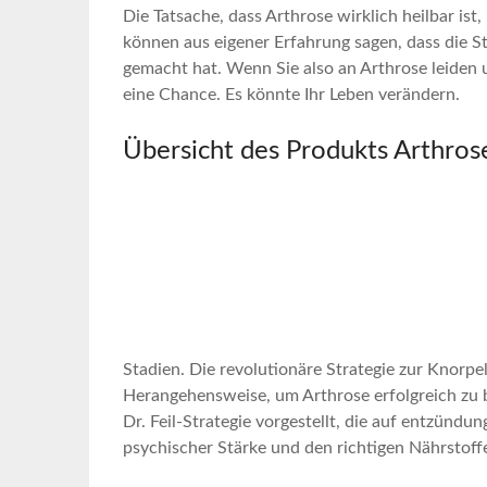
Die Tatsache, dass⁢ Arthrose wirklich ⁣heilbar is
können aus eigener⁤ Erfahrung sagen, dass die St
gemacht hat. Wenn Sie also an Arthrose ​leiden 
eine Chance. Es könnte​ Ihr Leben‌ verändern.
Übersicht des Produkts Arthrose
Stadien.‌ Die revolutionäre ‍Strategie zur Knorpel
Herangehensweise, um Arthrose erfolgreich zu b
Dr.⁢ Feil-Strategie vorgestellt, die auf ​entzünd
psychischer Stärke​ und den richtigen Nährstoff