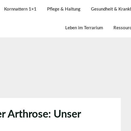
Kornnattern 1×1
Pflege & Haltung
Gesundheit & Krank
Leben im Terrarium
Ressour
r Arthrose: Unser