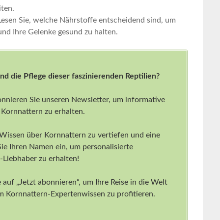
iten.
Lesen Sie, welche Nährstoffe ⁢entscheidend ​sind, um​
nd Ihre ​Gelenke ⁣gesund zu halten.
und die Pflege dieser faszinierenden Reptilien?
onnieren Sie unseren Newsletter, um informative
 Kornnattern zu erhalten.
 Wissen über Kornnattern zu vertiefen und eine
Sie Ihren Namen ein, um personalisierte
Liebhaber zu erhalten!
 auf „Jetzt abonnieren“, um Ihre Reise in die Welt
 Kornnattern-Expertenwissen zu profitieren.