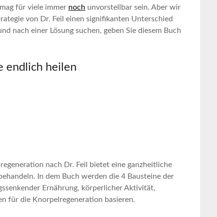
t, mag für viele immer
noch
⁣unvorstellbar ⁢sein. Aber wir
rategie von Dr. Feil einen‌ signifikanten Unterschied
und⁤ nach einer Lösung suchen,⁤ geben Sie diesem ​Buch
 endlich heilen
regeneration​ nach ⁤Dr. Feil bietet‍ eine ganzheitliche
ehandeln. ‍In dem Buch werden die ⁢4 Bausteine ⁤der
ungssenkender Ernährung, körperlicher Aktivität,
en für die Knorpelregeneration basieren.