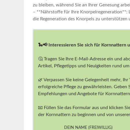
zu bleiben, ⁣während⁣ Sie an⁢ Ihrer ​Genesung arbe
– **Nährstoffe für Ihre Knorpelregeneration**:⁣ 
die Regeneration des Knorpels zu unterstützen u
🐍📢 Interessieren Sie sich für Kornnattern 
🤔 Tragen Sie Ihre E-Mail-Adresse ein und ab
Artikel, Pflegetipps und Neuigkeiten rund um
🌿 Verpassen Sie keine Gelegenheit mehr, Ihr
erfolgreiche Pflege zu gewährleisten. Geben 
Empfehlungen und Angebote für Kornnattern-
📧 Füllen Sie das Formular aus und klicken Sie
der Kornnattern zu beginnen und von unserem
DEIN NAME (FREIWILLIG)