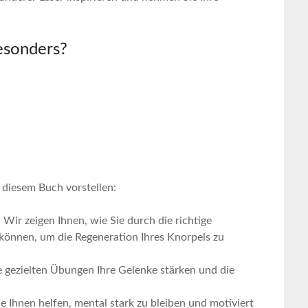
besonders?
n diesem ​Buch vorstellen:
ir⁢ zeigen ​Ihnen, wie Sie durch die richtige
können, ⁢um die Regeneration Ihres Knorpels zu
e gezielten Übungen Ihre Gelenke ⁤stärken und​ die
e Ihnen helfen, mental stark ‌zu bleiben und motiviert