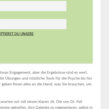
EPTIERST DU UNSERE
was ⁢Engagement, aber die‍ Ergebnisse ‍sind es⁣ wert.
te Übungen und nützliche Tools für ‌die Psyche bis hin
ir geben Ihnen ​alles an die Hand, ‍was Sie brauchen, um
tworten ⁢wir mit einem⁤ klaren⁤ JA. Die von Dr. Feil
ienten geholfen, ihre Gelenke zu regenerieren, selbst in