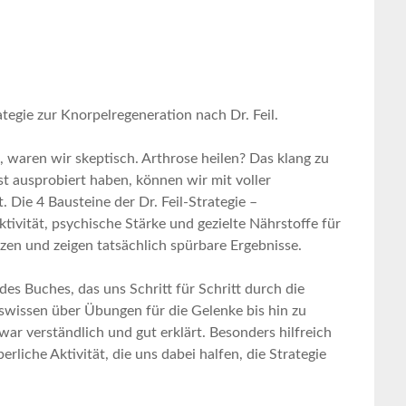
ategie zur ⁤Knorpelregeneration nach ⁢Dr. Feil.
, waren⁤ wir skeptisch. Arthrose heilen? Das klang zu
st ausprobiert haben, ‍können wir mit voller
 Die 4 Bausteine der Dr.‌ Feil-Strategie –
vität, psychische‌ Stärke und gezielte Nährstoffe für
zen und zeigen‍ tatsächlich spürbare‌ Ergebnisse.
es Buches, das uns Schritt für Schritt durch die
wissen‍ über⁢ Übungen für die Gelenke bis hin ​zu
 war verständlich und gut erklärt. Besonders hilfreich
rliche Aktivität, die ⁢uns​ dabei halfen,⁣ die Strategie