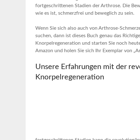
fortgeschrittenen⁢ Stadien der Arthrose. Die Bewei
wie​ es ⁣ist, schmerzfrei ⁣und beweglich zu sein.
Wenn⁢ Sie sich also auch von Arthrose-Schmerz
suchen, dann ist dieses Buch genau das Richtige f
‌Knorpelregeneration und starten Sie noch heute 
Amazon und holen Sie sich Ihr Exemplar ‍von‍ „Art
Unsere Erfahrungen mit der revo
Knorpelregeneration
fortgeschrittenen Stadien kann⁣ die revolutionär