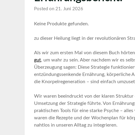
Posted on 21. Juni 2026
Keine Produkte gefunden.
zu​ dieser Heilung liegt in der ‍revolutionären Str
Als wir zum​ ersten ‌Mal von diesem Buch hörten
gut
, um ​wahr zu sein. ⁤Aber nachdem wir es selb
Überzeugung sagen: Diese Strategie ⁣funktioniert.
entzündungssenkende Ernährung, körperliche Akti
die ‌Knorpelregeneration – sind⁢ einfach umzuset
Wir waren beeindruckt von der klaren Struktur d
⁤Umsetzung der Strategie führte. Von Ernährungs
praktischen Tools für eine starke Psyche – alles
‌waren⁣ die​ Rezepte und​ der Wochenplan‍ für körpe
nahtlos ⁣in unseren Alltag ⁣zu integrieren.