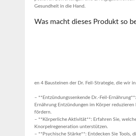
Gesundheit in‍ die Hand.
Was‍ macht dieses ​Produkt so 
en 4 Bausteinen der Dr. Feil-Strategie, die⁣ wir i
– **Entzündungssenkende Dr.-Feil-Ernährung**: W
Ernährung Entzündungen ⁣im Körper‌ reduzieren 
fördern.
– **Körperliche Aktivität**: Erfahren ​Sie, welch
Knorpelregeneration ⁢unterstützen.
– **Psychische Stärke**: Entdecken Sie Tools, di