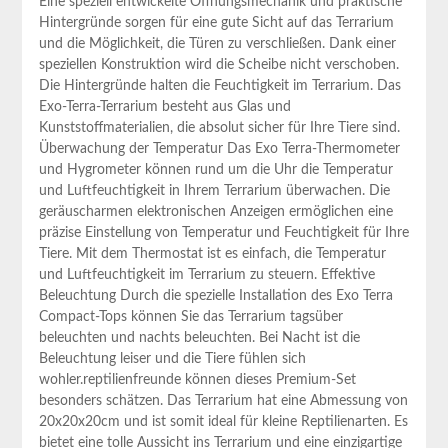
Eine speziell entwickelte Öffnungsmechanik und praktische
Hintergründe sorgen für eine gute Sicht auf das Terrarium
und die Möglichkeit, die Türen zu verschließen. Dank einer
speziellen Konstruktion wird die Scheibe nicht verschoben.
Die Hintergründe halten die Feuchtigkeit im Terrarium. Das
Exo-Terra-Terrarium besteht aus Glas und
Kunststoffmaterialien, die absolut sicher für Ihre Tiere sind.
Überwachung der Temperatur Das Exo Terra-Thermometer
und Hygrometer können rund um die Uhr die Temperatur
und Luftfeuchtigkeit in Ihrem Terrarium überwachen. Die
geräuscharmen elektronischen Anzeigen ermöglichen eine
präzise Einstellung von Temperatur und Feuchtigkeit für Ihre
Tiere. Mit dem Thermostat ist es einfach, die Temperatur
und Luftfeuchtigkeit im Terrarium zu steuern. Effektive
Beleuchtung Durch die spezielle Installation des Exo Terra
Compact-Tops können Sie das Terrarium tagsüber
beleuchten und nachts beleuchten. Bei Nacht ist die
Beleuchtung leiser und die Tiere fühlen sich
wohler.reptilienfreunde können dieses Premium-Set
besonders schätzen. Das Terrarium hat eine Abmessung von
20x20x20cm und ist somit ideal für kleine Reptilienarten. Es
bietet eine tolle Aussicht ins Terrarium und eine einzigartige