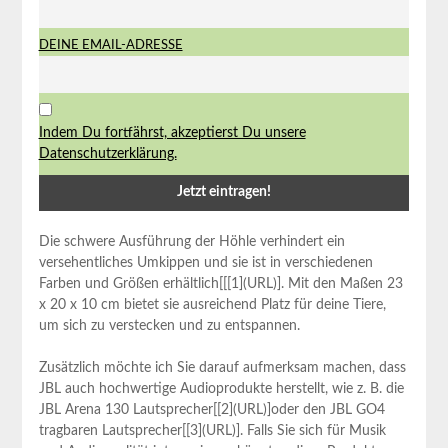
DEINE EMAIL-ADRESSE
Indem Du fortfährst, akzeptierst Du unsere
Datenschutzerklärung.
Die schwere Ausführung der Höhle verhindert ein
versehentliches Umkippen und sie ist in verschiedenen
Farben und Größen erhältlich[[[1](URL)]. Mit den Maßen 23
x 20 x 10 cm bietet sie ausreichend Platz für deine Tiere,
um sich zu verstecken und zu entspannen.
Zusätzlich möchte ich Sie darauf aufmerksam machen, dass
JBL auch hochwertige Audioprodukte herstellt, wie z. B. die
JBL Arena 130 Lautsprecher[[2](URL)]oder den JBL GO4
tragbaren Lautsprecher[[3](URL)]. Falls Sie sich für Musik