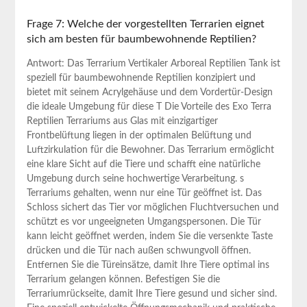
Frage 7: Welche der vorgestellten Terrarien eignet
sich am besten für baumbewohnende Reptilien?
Antwort: Das Terrarium Vertikaler Arboreal Reptilien Tank ist
speziell für baumbewohnende Reptilien konzipiert und
bietet mit seinem Acrylgehäuse und dem Vordertür-Design
die ideale Umgebung für diese T Die Vorteile des Exo Terra
Reptilien Terrariums aus Glas mit einzigartiger
Frontbelüftung liegen in der optimalen Belüftung und
Luftzirkulation für die Bewohner. Das Terrarium ermöglicht
eine klare Sicht auf die Tiere und schafft eine natürliche
Umgebung durch seine hochwertige Verarbeitung. s
Terrariums gehalten, wenn nur eine Tür geöffnet ist. Das
Schloss sichert das Tier vor möglichen Fluchtversuchen und
schützt es vor ungeeigneten Umgangspersonen. Die Tür
kann leicht geöffnet werden, indem Sie die versenkte Taste
drücken und die Tür nach außen schwungvoll öffnen.
Entfernen Sie die Türeinsätze, damit Ihre Tiere optimal ins
Terrarium gelangen können. Befestigen Sie die
Terrariumrückseite, damit Ihre Tiere gesund und sicher sind.