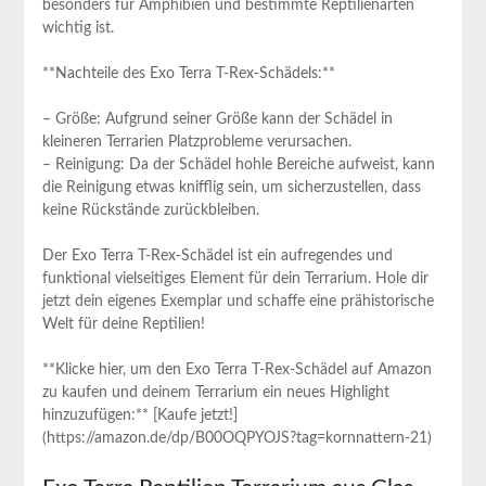
besonders für Amphibien und bestimmte Reptilienarten
wichtig ist.
**Nachteile des Exo Terra T-Rex-Schädels:**
– Größe: Aufgrund seiner Größe kann der Schädel in
kleineren Terrarien Platzprobleme verursachen.
– Reinigung: Da der Schädel hohle Bereiche aufweist, kann
die Reinigung etwas knifflig sein, um sicherzustellen, dass
keine Rückstände zurückbleiben.
Der Exo Terra T-Rex-Schädel ist ein aufregendes und
funktional vielseitiges Element für dein Terrarium. Hole dir
jetzt dein eigenes Exemplar und schaffe eine prähistorische
Welt für deine Reptilien!
**Klicke hier, um den Exo Terra T-Rex-Schädel auf Amazon
zu kaufen und deinem Terrarium ein neues Highlight
hinzuzufügen:** [Kaufe jetzt!]
(https://amazon.de/dp/B00OQPYOJS?tag=kornnattern-21)