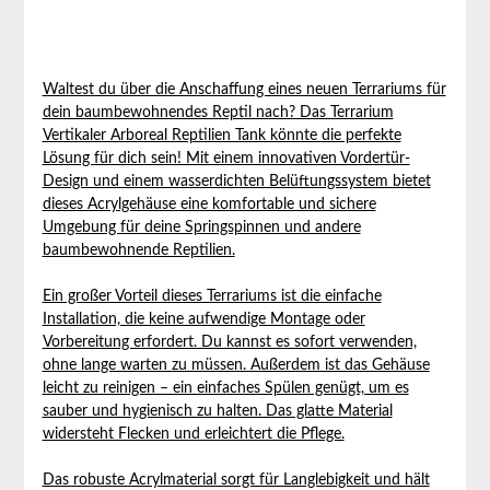
Waltest du über die Anschaffung eines neuen Terrariums für
dein baumbewohnendes Reptil nach? Das Terrarium
Vertikaler Arboreal Reptilien Tank könnte die perfekte
Lösung für dich sein! Mit einem innovativen Vordertür-
Design und einem wasserdichten Belüftungssystem bietet
dieses Acrylgehäuse eine komfortable und sichere
Umgebung für deine Springspinnen und andere
baumbewohnende Reptilien.
Ein großer Vorteil dieses Terrariums ist die einfache
Installation, die keine aufwendige Montage oder
Vorbereitung erfordert. Du kannst es sofort verwenden,
ohne lange warten zu müssen. Außerdem ist das Gehäuse
leicht zu reinigen – ein einfaches Spülen genügt, um es
sauber und hygienisch zu halten. Das glatte Material
widersteht Flecken und erleichtert die Pflege.
Das robuste Acrylmaterial sorgt für Langlebigkeit und hält