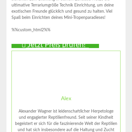
ultimative Terrariumgröße Technik Einrichtung, um deine
exotischen Freunde glücklich und gesund zu halten. Viel
Spaß beim Einrichten deines Mini-Tropenparadieses!
%%custom_html2%%
Jetzt Preis prüfen!*
Alex
Alexander Wagner ist leidenschaftlicher Herpetologe
und engagierter Reptilienfreund. Seit seiner Kindheit
begeistert er sich für die faszinierende Welt der Reptilien
und hat sich insbesondere auf die Haltung und Zucht