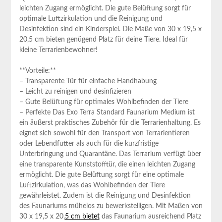
leichten Zugang ermöglicht. Die gute Belüftung sorgt für
optimale Luftzirkulation und die Reinigung und
Desinfektion sind ein Kinderspiel. Die Maße von 30 x 19,5 x
20,5 cm bieten genügend Platz für deine Tiere. Ideal für
kleine Terrarienbewohner!
**Vorteile:**
– Transparente Tür für einfache Handhabung
– Leicht zu reinigen und desinfizieren
– Gute Belüftung für optimales Wohlbefinden der Tiere
– Perfekte Das Exo Terra Standard Faunarium Medium ist
ein äußerst praktisches Zubehör für die Terrarienhaltung. Es
eignet sich sowohl für den Transport von Terrarientieren
oder Lebendfutter als auch für die kurzfristige
Unterbringung und Quarantäne. Das Terrarium verfügt über
eine transparente Kunststofftür, die einen leichten Zugang
ermöglicht. Die gute Belüftung sorgt für eine optimale
Luftzirkulation, was das Wohlbefinden der Tiere
gewährleistet. Zudem ist die Reinigung und Desinfektion
des Faunariums mühelos zu bewerkstelligen. Mit Maßen von
30 x 19,5 x 20,
5 cm bietet
das Faunarium ausreichend Platz