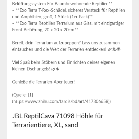
Belüftungssystem Für Baumbewohnende Reptilien**
– **Exo Terra T-Rex-Schädel, sicheres Versteck für Reptilien
und Amphibien, groß, 1 Stück (1er Pack)**
– **Exo Terra Reptilien Terrarium aus Glas, mit einzigartiger
Front Belüftung, 20 x 20 x 20cm**
Bereit, dein Terrarium aufzupeppen? Lass uns zusammen
eintauchen und die Welt der Terrarien entdecken! 🌿🦎🌟
Viel Spaß beim Stöbern und Einrichten deines eigenen
kleinen Dschungels! 🌿🌵
Genieße die Terrarien-Abenteuer!
(Quelle: [1]
(https://www.zhihu.com/tardis/bd/art/417306658))
JBL ReptilCava 71098 Höhle für
Terrarientiere, XL, sand