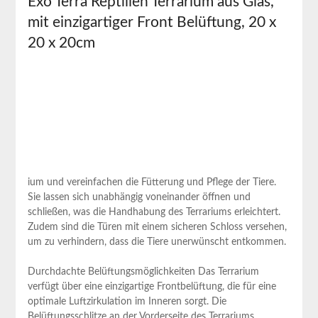
Exo Terra Reptilien Terrarium aus Glas,
mit einzigartiger Front Belüftung, 20 x
20 x 20cm
ium und vereinfachen die Fütterung und Pflege der Tiere.
Sie lassen sich unabhängig voneinander öffnen und
schließen, was die Handhabung des Terrariums erleichtert.
Zudem sind die Türen mit einem sicheren Schloss versehen,
um zu verhindern, dass die Tiere unerwünscht entkommen.
Durchdachte Belüftungsmöglichkeiten Das Terrarium
verfügt über eine einzigartige Frontbelüftung, die für eine
optimale Luftzirkulation im Inneren sorgt. Die
Belüftungsschlitze an der Vorderseite des Terrariums