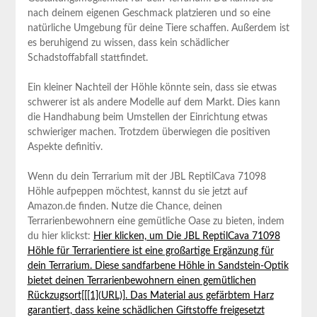
nach deinem eigenen Geschmack platzieren und so eine
natürliche Umgebung für deine Tiere schaffen. Außerdem ist
es beruhigend zu wissen, dass kein schädlicher
Schadstoffabfall stattfindet.
Ein kleiner Nachteil der Höhle könnte sein, dass sie etwas
schwerer ist als andere Modelle auf dem Markt. Dies kann
die Handhabung beim Umstellen der Einrichtung etwas
schwieriger machen. Trotzdem überwiegen die positiven
Aspekte definitiv.
Wenn du dein Terrarium mit der JBL ReptilCava 71098
Höhle aufpeppen möchtest, kannst du sie jetzt auf
Amazon.de finden. Nutze die Chance, deinen
Terrarienbewohnern eine gemütliche Oase zu bieten, indem
du hier klickst:
Hier klicken, um Die JBL ReptilCava 71098
Höhle für Terrarientiere ist eine großartige Ergänzung für
dein Terrarium. Diese sandfarbene Höhle in Sandstein-Optik
bietet deinen Terrarienbewohnern einen gemütlichen
Rückzugsort[[[1](URL)]. Das Material aus gefärbtem Harz
garantiert, dass keine schädlichen Giftstoffe freigesetzt