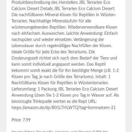
Produktbeschreibung des Herstellers JBL Terrarien Eco
Calcium Desert Details JBL Terrarien Eco Calcium Desert:
Die nachfüllbaren Mineral-Kissen für Reptilien in Wüsten-
Terrarien. Nachhaltige Mineralzufuhr für alle
wüstenumgebenden Reptilien: Wiederverwendbare Kissen
nach einfachem Auswaschen. Leichte Anwendung: Einfach
nachspülen und wieder einsetzen. Verlängerung der
Lebensdauer durch regelmäßiges Nachfüllen der Kissen.
Ideale Größe für jede Ecke des Terrariums. Die
Dosierungszeit richtet sich nach dem Bedarf der Tiere und
kann somit individuell angepasst werden. Das Reptil
bekommt somit exakt die für ihn benötigte Menge (z.B. 1-2
Kissen pro Tag, je nach Größe des Terrariums). Inhalt: 1
Nachfüllbares Kissen für Reptilien in Wüstenterrarien.
Lieferumfang: 1 Packung JBL Terrarien Eco Calcium Desert
Anwendung Lösen Sie 1-2 Kissen pro Tag in Wasser auf. Als
bevorzugte Trinkquelle werten es die Rept URL:
https://amazon.de/dp/B01LTHLWTQ?tag=kornnattern-21
Price: 7.99