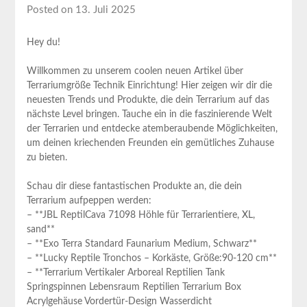
Posted on 13. Juli 2025
Hey du!
Willkommen zu unserem coolen neuen Artikel über
Terrariumgröße Technik Einrichtung! Hier zeigen wir dir die
neuesten Trends und Produkte, die dein Terrarium auf das
nächste Level bringen. Tauche ein in die faszinierende Welt
der Terrarien und entdecke atemberaubende Möglichkeiten,
um deinen kriechenden Freunden ein gemütliches Zuhause
zu bieten.
Schau dir diese fantastischen Produkte an, die dein
Terrarium aufpeppen werden:
– **JBL ReptilCava 71098 Höhle für Terrarientiere, XL,
sand**
– **Exo Terra Standard Faunarium Medium, Schwarz**
– **Lucky Reptile Tronchos – Korkäste, Größe:90-120 cm**
– **Terrarium Vertikaler Arboreal Reptilien Tank
Springspinnen Lebensraum Reptilien Terrarium Box
Acrylgehäuse Vordertür-Design Wasserdicht