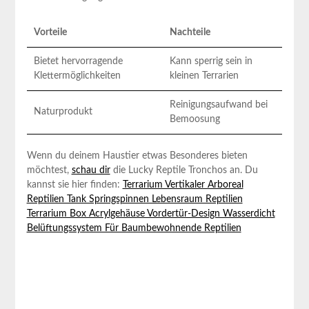
Vorteile
Nachteile
Bietet hervorragende
Kann sperrig sein in
Klettermöglichkeiten
kleinen Terrarien
Reinigungsaufwand bei
Naturprodukt
Bemoosung
Wenn du deinem Haustier etwas Besonderes bieten
möchtest,
schau dir
die Lucky Reptile Tronchos an. Du
kannst sie hier finden:
Terrarium Vertikaler Arboreal
Reptilien Tank Springspinnen Lebensraum Reptilien
Terrarium Box Acrylgehäuse Vordertür-Design Wasserdicht
Belüftungssystem Für Baumbewohnende Reptilien