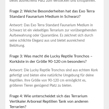
bietet ausreichend Platz zum Verstecken und Entspannen.
Frage 2: Welche Besonderheiten hat das Exo Terra
Standard Faunarium Medium in Schwarz?
Antwort: Das Exo Terra Standard Faunarium Medium in
Schwarz ist ein vielseitiges Terrarium zur vorübergehenden
Aufbewahrung oder Quarantäne. Es zeichnet sich durch
seine schlichte Eleganz aus und bietet ausreichend
Belüftung.
Frage 3: Was macht die Lucky Reptile Tronchos –
Korkäste in der Größe 90-120 cm besonders?
Antwort: Die Lucky Reptile Tronchos sind aus echtem Kork
gefertigt und bieten eine natürliche Umgebung für deine
Reptilien. Ihre Größe von 90-120 cm ermöglicht es,
größeren Tieren genügend Platz zu bieten.
Frage 4: Wie unterscheidet sich das Terrarium
Vertikaler Arboreal Reptilien Tank von anderen
Terrarien?