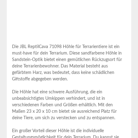
Die JBL ReptilCava 71098 Höhle für Terrarientiere ist ein
must-have für dein Terrarium. Diese sandfarbene Höhle in
Sandstein-Optik bietet einen gemütlichen Rückzugsort für
deine Terrarienbewohner. Das Material besteht aus
gefärbtem Harz, was bedeutet, dass keine schädlichen
Giftstoffe abgegeben werden.
Die Höhle hat eine schwere Ausführung, die ein
unbeabsichtigtes Umkippen verhindert, und ist in
verschiedenen Farben und Größen erhältlich. Mit den
Maßen 23 x 20 x 10 cm bietet sie ausreichend Platz für
deine Tiere, um sich zu verstecken und zu entspannen.
Ein großer Vorteil dieser Höhle ist die individuelle
Gestaltungsmöglichkeit für dein Terrarium. Du kannst sie