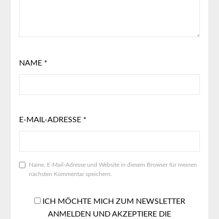
NAME
*
E-MAIL-ADRESSE
*
Name, E-Mail-Adresse und Website in diesem Browser für meinen
nächsten Kommentar speichern.
ICH MÖCHTE MICH ZUM NEWSLETTER
ANMELDEN UND AKZEPTIERE DIE