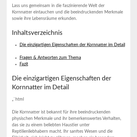
Lass uns gemeinsam in die faszinierende Welt der
Kornnatter ‍eintauchen und ‌die beeindruckenden ⁤Merkmale
sowie ihre Lebensräume erkunden.
Inhaltsverzeichnis
Die ⁤einzigartigen Eigenschaften der Kornnatter im​ Detail
Fragen & Antworten ‌zum ⁣Thema
Fazit
Die einzigartigen Eigenschaften⁣ der
Kornnatter im‍ Detail
„`html
Die Kornnatter ist bekannt für ihre beeindruckenden
⁢physischen ‍Merkmale ​und ihr bemerkenswertes Verhalten,
das ⁣sie zu einem beliebten Haustier unter
Reptilienliebhabern⁣ macht. Ihr sanftes Wesen ‌und ‍die