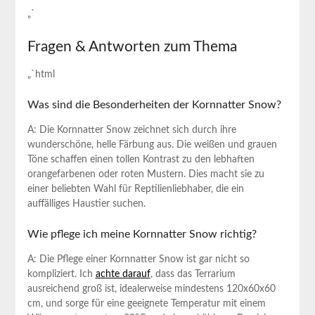
„` ⁢
Fragen & Antworten zum Thema
„`html
Was sind ​die ⁤Besonderheiten der Kornnatter Snow?
A: Die​ Kornnatter Snow zeichnet sich ⁢durch ihre
wunderschöne, helle Färbung aus. Die weißen und grauen
Töne schaffen⁤ einen tollen Kontrast zu den lebhaften⁢
orangefarbenen oder roten Mustern.⁢ Dies ⁤macht ​sie‍ zu
einer beliebten Wahl für Reptilienliebhaber, die⁣ ein
auffälliges ⁣Haustier suchen.
Wie pflege ich meine Kornnatter ⁣Snow richtig?
A:⁣ Die Pflege einer Kornnatter Snow ist‌ gar nicht so
kompliziert. ⁤Ich
achte darauf
,⁤ dass das Terrarium
ausreichend groß ist,⁣ idealerweise‌ mindestens‌ 120x60x60
cm, und sorge für eine ​geeignete Temperatur mit‍ einem