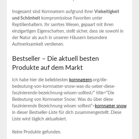
Insgesamt ‍sind Kornnattern aufgrund ihrer⁣
Vielseitigkeit​
und‌ Schönheit
kompromisslose Favoriten unter‍
Reptilienhaltern. Ihr ⁢sanftes Wesen, gepaart mit ihren‍
einzigartigen Eigenschaften, stellt sicher,⁢ dass sie‍ sowohl in‍
der Natur als auch in unseren Häusern besondere⁤
Aufmerksamkeit verdienen.
Bestseller – Die aktuell besten
‍Produkte auf dem Markt
Ich habe‌ hier ​die beliebtesten
kornnattern
.org/die-
bedeutung-von-kornnatter-snow-was-du-ueber-diese-
faszinierende-bezeichnung-wissen-solltest/“ title=“Die
Bedeutung von Kornnatter Snow: Was du über diese
faszinierende Bezeichnung wissen solltest“>
kornnatter snow
in dieser Bestseller-Liste für ​dich zusammengestellt. Diese⁤
Liste wird⁤ täglich aktualisiert.​
Keine Produkte gefunden.