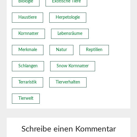
Biologie
Exotische Tiere
Haustiere
Herpetologie
Kornnatter
Lebensräume
Merkmale
Natur
Reptilien
Schlangen
Snow Kornnatter
Terraristik
Tierverhalten
Tierwelt
Schreibe einen Kommentar