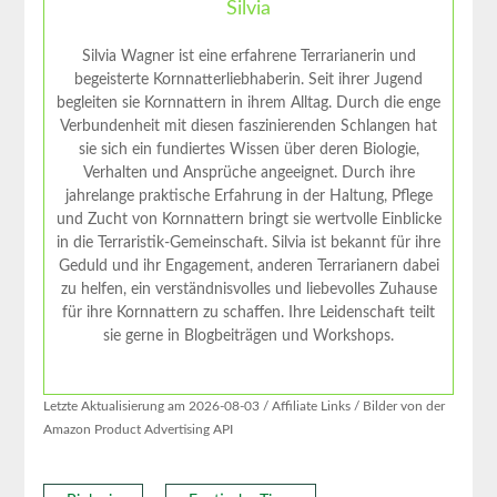
Silvia
Silvia Wagner ist eine erfahrene Terrarianerin und
begeisterte Kornnatterliebhaberin. Seit ihrer Jugend
begleiten sie Kornnattern in ihrem Alltag. Durch die enge
Verbundenheit mit diesen faszinierenden Schlangen hat
sie sich ein fundiertes Wissen über deren Biologie,
Verhalten und Ansprüche angeeignet. Durch ihre
jahrelange praktische Erfahrung in der Haltung, Pflege
und Zucht von Kornnattern bringt sie wertvolle Einblicke
in die Terraristik-Gemeinschaft. Silvia ist bekannt für ihre
Geduld und ihr Engagement, anderen Terrarianern dabei
zu helfen, ein verständnisvolles und liebevolles Zuhause
für ihre Kornnattern zu schaffen. Ihre Leidenschaft teilt
sie gerne in Blogbeiträgen und Workshops.
Letzte Aktualisierung am 2026-08-03 / Affiliate Links / Bilder von der
Amazon Product Advertising API