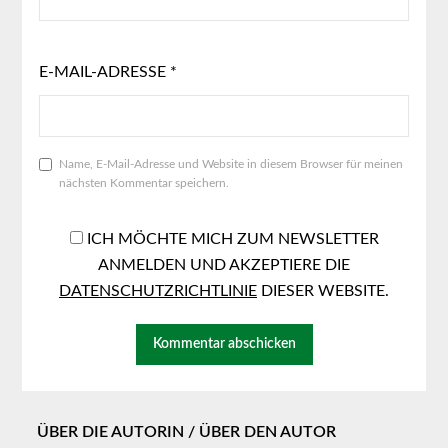
E-MAIL-ADRESSE
*
Name, E-Mail-Adresse und Website in diesem Browser für meinen
nächsten Kommentar speichern.
ICH MÖCHTE MICH ZUM NEWSLETTER
ANMELDEN UND AKZEPTIERE DIE
DATENSCHUTZRICHTLINIE
DIESER WEBSITE.
ÜBER DIE AUTORIN / ÜBER DEN AUTOR