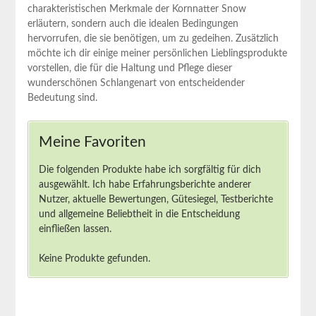
charakteristischen Merkmale der Kornnatter Snow
erläutern, sondern ⁢auch die idealen ‌Bedingungen
hervorrufen, die‌ sie ⁣benötigen, ⁢um zu gedeihen. ​Zusätzlich
möchte ich dir einige meiner persönlichen Lieblingsprodukte
vorstellen,⁤ die ​für die Haltung und​ Pflege dieser
wunderschönen Schlangenart von entscheidender
Bedeutung ‍sind.
Meine ​Favoriten
Die folgenden ⁢Produkte habe ⁤ich⁤ sorgfältig für dich
⁢ausgewählt. ​Ich habe ⁣Erfahrungsberichte⁢ anderer⁣
Nutzer,⁣ aktuelle ‍Bewertungen, Gütesiegel, Testberichte
und allgemeine Beliebtheit in die Entscheidung
einfließen lassen.
Keine Produkte gefunden.