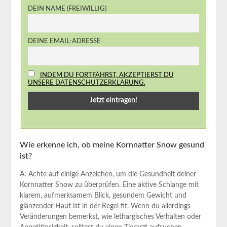
DEIN NAME (FREIWILLIG)
DEINE EMAIL-ADRESSE
INDEM DU FORTFÄHRST, AKZEPTIERST DU
UNSERE DATENSCHUTZERKLÄRUNG.
Wie erkenne ich, ob meine Kornnatter Snow gesund
ist?
A: Achte auf einige Anzeichen, um die Gesundheit deiner​
Kornnatter ‍Snow ‌zu überprüfen. Eine aktive⁤ Schlange mit
klarem, aufmerksamem ⁤Blick, gesundem Gewicht und
glänzender ​Haut ist in der Regel fit. Wenn ​du​ allerdings
Veränderungen bemerkst, wie lethargisches Verhalten oder