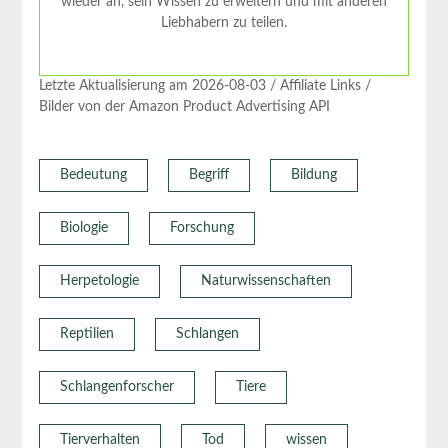
wieder an, sein Wissen zu erweitern und mit anderen
Liebhabern zu teilen.
Letzte Aktualisierung am 2026-08-03 / Affiliate Links /
Bilder von der Amazon Product Advertising API
Bedeutung
Begriff
Bildung
Biologie
Forschung
Herpetologie
Naturwissenschaften
Reptilien
Schlangen
Schlangenforscher
Tiere
Tierverhalten
Tod
wissen