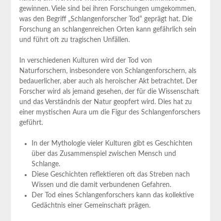
gewinnen. Viele sind bei ihren Forschungen umgekommen,⁤
was den Begriff „Schlangenforscher Tod“ geprägt hat. Die
Forschung an schlangenreichen Orten kann gefährlich sein
und führt oft⁣ zu ⁣tragischen Unfällen.
In verschiedenen Kulturen wird der Tod von
Naturforschern, insbesondere von Schlangenforschern, als
bedauerlicher, aber auch als​ heroischer Akt ‌betrachtet.‌ Der
Forscher wird ⁤als jemand gesehen, der für ⁢die Wissenschaft
und das Verständnis der Natur geopfert wird. ⁤Dies hat zu
⁢einer ⁢mystischen Aura um ⁤die ‌Figur des Schlangenforschers‌
geführt.
In der Mythologie vieler Kulturen gibt es Geschichten
über das Zusammenspiel ⁤zwischen Mensch und
Schlange.
Diese‌ Geschichten reflektieren oft das ⁤Streben⁤ nach
‌Wissen und die damit verbundenen Gefahren.
Der Tod eines Schlangenforschers kann das kollektive
Gedächtnis einer Gemeinschaft prägen.