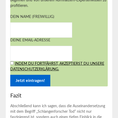
beginnen und von unserem Kornnattern-Expertenwissen zu
profitieren.
DEIN NAME (FREIWILLIG)
DEINE EMAIL-ADRESSE
INDEM DU FORTFÄHRST, AKZEPTIERST DU UNSERE
DATENSCHUTZERKLÄRUNG.
Fazit
Abschließend kann ich sagen, dass die Auseinandersetzung
mit ⁢dem Begriff „Schlangenforscher Tod“ ⁣nicht nur
faszinierend ist, sondern​ auch einen⁤ tiefen Einblick‍ in die