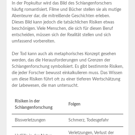
In‍ der⁣ Popkultur wird ‌das Bild des Schlangenforschers
häufig​ romantisiert. Filme und Bücher stellen sie als ​mutige
‍Abenteurer dar, die mitreißende Geschichten‍ erleben.
Dieses Bild kann jedoch die tatsächlichen Risiken etwas
⁢beschönigen. Viele ⁤Menschen, die sich⁤ für ‌diesen Beruf
entscheiden, müssen sich der Realität​ stellen‍ und sich
umfassend​ vorbereiten.
Der Tod kann auch als metaphorisches Konzept gesehen
werden, ⁤das die ⁣Herausforderungen ​und Grenzen der
Schlangenforschung symbolisiert. Es gibt bestimmte Risiken,
die jeder Forscher bewusst einkalkulieren muss. Das ⁣Wissen⁢
um diese Risiken führt oft zu⁢ einer tieferen Wertschätzung
der Lebewesen, die man untersucht.
Risiken in der
Folgen
⁣Schlangenforschung
Bissverletzungen
Schmerz, Todesgefahr
Verletzungen, Verlust⁢ der