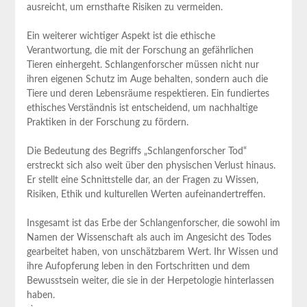
‍ausreicht, ​um‌ ernsthafte Risiken zu vermeiden.
Ein weiterer wichtiger Aspekt ​ist die ethische
Verantwortung, ⁢die mit der Forschung an⁣ gefährlichen
Tieren einhergeht. Schlangenforscher müssen nicht nur
ihren eigenen Schutz im Auge behalten, sondern‌ auch die
Tiere und deren Lebensräume respektieren. ⁤Ein fundiertes
ethisches ​Verständnis ist‌ entscheidend, ⁣um nachhaltige
Praktiken in der Forschung ‍zu ​fördern.
Die⁤ Bedeutung des‍ Begriffs „Schlangenforscher Tod“
erstreckt ‍sich also weit über den physischen Verlust hinaus.
Er stellt eine Schnittstelle dar, ‌an der⁤ Fragen zu Wissen,
Risiken, Ethik und⁣ kulturellen Werten aufeinandertreffen.
Insgesamt ist das Erbe der Schlangenforscher, die sowohl im
⁤Namen der Wissenschaft als ​auch ‍im⁣ Angesicht des Todes
gearbeitet haben, von ‍unschätzbarem Wert. Ihr Wissen und‍
ihre Aufopferung leben in den Fortschritten und dem
Bewusstsein weiter, die sie in der ​Herpetologie hinterlassen
haben.