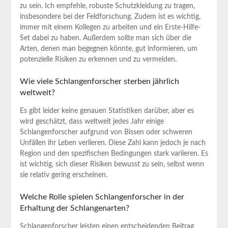
zu ⁢sein. Ich empfehle, robuste Schutzkleidung zu tragen,
insbesondere bei ‌der‌ Feldforschung. Zudem ist es wichtig,
immer mit einem‍ Kollegen zu arbeiten und ein Erste-Hilfe-
Set‌ dabei zu haben. Außerdem sollte man sich über⁢ die
Arten, denen man begegnen könnte, gut​ informieren, um
potenzielle Risiken zu erkennen und‌ zu vermeiden.
Wie viele ​Schlangenforscher sterben jährlich
weltweit?
Es gibt leider ‍keine genauen Statistiken darüber, aber es
wird ‌geschätzt, dass weltweit jedes ⁤Jahr einige⁤
Schlangenforscher aufgrund von Bissen ⁤oder schweren
Unfällen ihr Leben verlieren. Diese Zahl kann jedoch je⁣ nach
Region und ​den spezifischen Bedingungen ‌stark ⁢variieren. Es
ist ‍wichtig, sich dieser Risiken bewusst zu sein,‍ selbst wenn
sie‌ relativ gering‌ erscheinen.
Welche Rolle spielen Schlangenforscher in der
Erhaltung der Schlangenarten?
Schlangenforscher leisten einen entscheidenden Beitrag