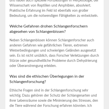
uns haben auch spezielle⁣ Fortbildungen in Herpetologie, der
Wissenschaft von Reptilien und ⁣Amphibien, absolviert.
Praktische Erfahrung im Feld ist ebenfalls von großer
Bedeutung, um die notwendigen Fähigkeiten ⁣zu entwickeln.
Welche Gefahren drohen Schlangenforschern⁣
abgesehen von Schlangenbissen?
Neben Schlangenbissen können ‌Schlangenforscher auch
anderen Gefahren wie gefährlichen⁤ Tieren, extremen
Wetterbedingungen und schwierigen Geländen ausgesetzt
sein. Es ist nicht unüblich, dass Forscher Verletzungen durch‌
Stürze oder gesundheitliche Probleme durch Dehydrierung
oder Überanstrengung erleiden.
Was sind die‌ ethischen Überlegungen in der
⁣Schlangenforschung?
Ethische Fragen sind in ⁢der Schlangenforschung sehr
wichtig. Dazu gehören ​der Schutz ‌der ⁣Schlangenarten und
ihrer Lebensräume ‌sowie die Minimierung des Stresses, den
die Tiere während der ‍Forschung ‍erfahren könnten. Ich