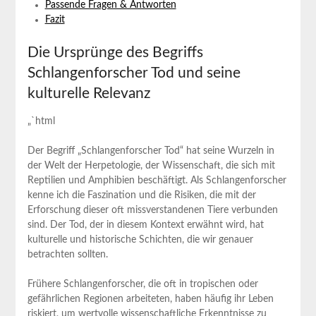
Passende Fragen⁢ & Antworten
Fazit
Die Ursprünge des Begriffs
Schlangenforscher Tod und seine
⁢kulturelle Relevanz
„`html
Der⁤ Begriff „Schlangenforscher ‍Tod“ ⁤hat seine Wurzeln in
der ‍Welt der Herpetologie,‍ der Wissenschaft, die sich mit
Reptilien und⁤ Amphibien beschäftigt. Als Schlangenforscher​
kenne ich⁢ die⁣ Faszination und die Risiken, die ‌mit der
Erforschung dieser oft missverstandenen Tiere verbunden
‍sind. Der Tod, der in diesem Kontext erwähnt wird, hat
kulturelle​ und historische Schichten, die wir genauer
betrachten sollten.
Frühere Schlangenforscher, die oft‌ in tropischen oder
gefährlichen Regionen arbeiteten, ​haben ⁣häufig ihr Leben
riskiert, um wertvolle wissenschaftliche Erkenntnisse zu