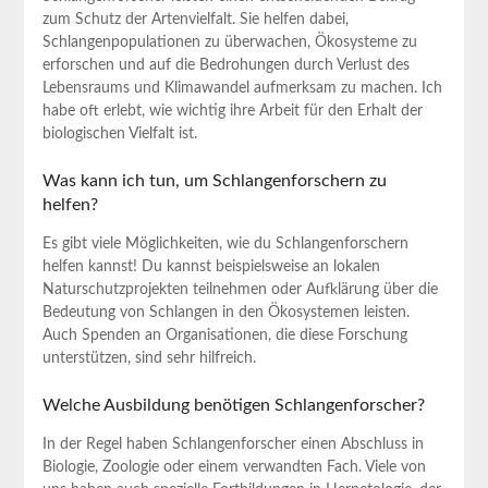
zum Schutz ⁢der Artenvielfalt. Sie helfen dabei,
Schlangenpopulationen ​zu überwachen, Ökosysteme zu
erforschen und auf die Bedrohungen durch ⁤Verlust des
Lebensraums und⁤ Klimawandel​ aufmerksam⁣ zu ⁣machen. Ich
⁣habe oft erlebt, ‍wie wichtig ⁢ihre Arbeit⁤ für den Erhalt der
biologischen Vielfalt‍ ist.
Was kann ich tun, um Schlangenforschern zu
⁢helfen?
Es gibt viele Möglichkeiten, ​wie du ⁢Schlangenforschern
helfen kannst! Du‍ kannst beispielsweise ​an lokalen
Naturschutzprojekten teilnehmen ⁢oder ⁣Aufklärung über die
⁢Bedeutung von Schlangen in den Ökosystemen leisten.
Auch ⁤Spenden an Organisationen, die diese Forschung
unterstützen, sind sehr hilfreich.
Welche Ausbildung benötigen Schlangenforscher?
In der Regel haben Schlangenforscher einen ‍Abschluss in
Biologie, Zoologie oder einem verwandten Fach.⁣ Viele von