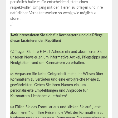
persönlich halte es für ⁤entscheidend,⁢ stets⁤ einen
respektvollen Umgang mit den Tieren zu pflegen und ihre ​
natürlichen ‍Verhaltensweisen​ so wenig wie möglich zu
⁣stören.
„`⁣
🐍📢 Interessieren Sie sich für Kornnattern und die Pflege
dieser faszinierenden Reptilien?
🤔 Tragen Sie Ihre E-Mail-Adresse ein und abonnieren Sie
unseren Newsletter, um informative Artikel, Pflegetipps und
Neuigkeiten rund um Kornnattern zu erhalten.
🌿 Verpassen Sie keine Gelegenheit mehr, Ihr Wissen über
Kornnattern zu vertiefen und eine erfolgreiche Pflege zu
gewährleisten. Geben Sie Ihren Namen ein, um
personalisierte Empfehlungen und Angebote für
Kornnattern-Liebhaber zu erhalten!
📧 Füllen Sie das Formular aus und klicken Sie auf „Jetzt
abonnieren“, um Ihre Reise in die Welt der Kornnattern zu