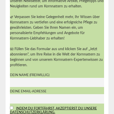
unseren Newsletter, um informative Artikel, Pflegetipps und
Neuigkeiten rund um Kornnattern zu erhalten.
🌿 Verpassen Sie keine Gelegenheit mehr, Ihr Wissen über
Kornnattern zu vertiefen und eine erfolgreiche Pflege zu
gewährleisten. Geben Sie Ihren Namen ein, um
personalisierte Empfehlungen und Angebote für
Kornnattern-Liebhaber zu erhalten!
📧 Füllen Sie das Formular aus und klicken Sie auf „Jetzt
abonnieren“, um Ihre Reise in die Welt der Kornnattern zu
beginnen und von unserem Kornnattern-Expertenwissen zu
profitieren.
DEIN NAME (FREIWILLIG)
DEINE EMAIL-ADRESSE
INDEM DU FORTFÄHRST, AKZEPTIERST DU UNSERE
DATENSCHUTZERKLÄRUNG.