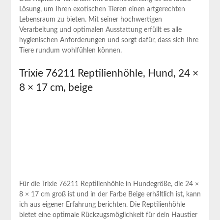
Lösung, um Ihren exotischen Tieren einen artgerechten
Lebensraum zu bieten.‍ Mit seiner‌ hochwertigen
Verarbeitung ​und optimalen Ausstattung erfüllt es alle
hygienischen Anforderungen und sorgt dafür, dass sich Ihre
Tiere rundum wohlfühlen‌ können.
Trixie 76211 ‌Reptilienhöhle, Hund,⁣ 24 ×
8 × 17 cm, beige
Für die Trixie 76211 Reptilienhöhle in Hundegröße, ‌die 24 ×
8 × 17 cm ⁣groß ⁣ist und in der Farbe Beige erhältlich ist, kann
ich aus eigener Erfahrung berichten. ⁢Die Reptilienhöhle
bietet‍ eine optimale Rückzugsmöglichkeit für⁤ dein Haustier