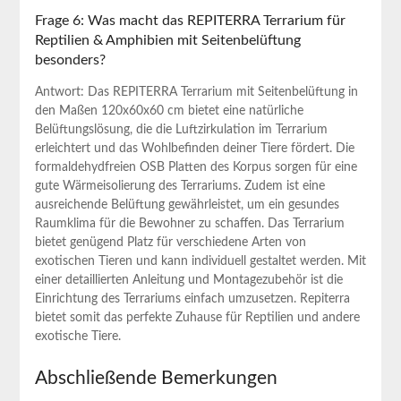
Frage 6: Was macht das REPITERRA Terrarium für
Reptilien & Amphibien mit Seitenbelüftung
besonders?
Antwort: Das ‌REPITERRA Terrarium‌ mit ‍Seitenbelüftung in
den Maßen 120x60x60⁢ cm bietet eine natürliche
Belüftungslösung, die die Luftzirkulation im Terrarium
erleichtert und das Wohlbefinden‍ deiner Tiere fördert. Die
formaldehydfreien OSB ⁤Platten des Korpus sorgen für eine
gute Wärmeisolierung des Terrariums. Zudem ist eine
ausreichende Belüftung gewährleistet, um ein gesundes
Raumklima für die‌ Bewohner zu ‌schaffen. Das Terrarium ​
bietet genügend⁣ Platz für verschiedene Arten von
exotischen Tieren und kann individuell gestaltet werden.‍ Mit
einer⁢ detaillierten Anleitung ‍und Montagezubehör ist die
Einrichtung⁣ des Terrariums einfach ‌umzusetzen. Repiterra
bietet somit das perfekte Zuhause⁣ für Reptilien und andere
exotische Tiere.
Abschließende Bemerkungen