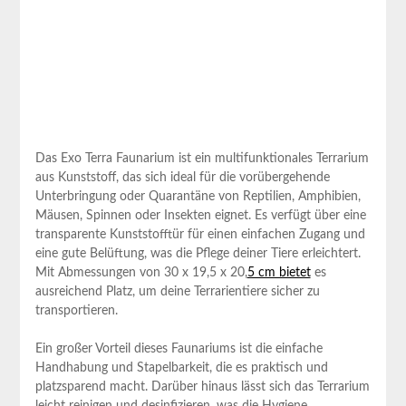
Das Exo​ Terra Faunarium ist ein multifunktionales​ Terrarium
aus Kunststoff,‌ das sich ideal für die vorübergehende
Unterbringung​ oder Quarantäne von Reptilien, Amphibien,
Mäusen, Spinnen oder Insekten eignet.‍ Es verfügt über eine
transparente Kunststofftür ‍für einen ⁢einfachen Zugang⁣ und
eine gute ‌Belüftung, was die Pflege deiner Tiere erleichtert.
Mit Abmessungen von 30 x 19,5 x 20,
5 cm bietet
es
ausreichend Platz, um deine Terrarientiere sicher zu
⁣transportieren.
Ein großer Vorteil dieses ⁣Faunariums ist die ​einfache
Handhabung und Stapelbarkeit, ‌die es praktisch und
platzsparend macht. Darüber hinaus lässt sich das Terrarium