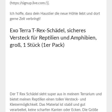
(https://signup.live.com/)].
Ich hoffe, dass⁤ dein Haustier⁤ die neue Höhle‌ liebt und dort
gerne Zeit verbringt!
Exo ⁢Terra T-Rex-Schädel, sicheres
Versteck für Reptilien und⁤ Amphibien,
groß, 1 Stück⁣ (1er Pack)
Der T Rex Schädel sieht super ⁤aus in meinem Terrarium und
bietet meinen Reptilien einen tollen Versteck- ​und
Klettermöglichkeit. Das Material ist stabil und gut⁢
verarbeitet, keine scharfen Kanten oder Ecken. Die⁢ Größe