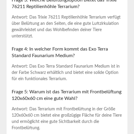
Frage 3: Welche Belüftungsoption bietet das Trixie
76211 Reptilienhöhle Terrarium?
Antwort: Das Trixie 76211 Reptilienhöhle Terrarium⁣ verfügt
über‍ Belüftung an den Seiten, die eine gute Luftzirkulation
gewährleistet‌ und das Wohlbefinden deiner Tiere
unterstützt.
Frage 4: In welcher Form kommt das Exo Terra
Standard Faunarium Medium?
Antwort: Das Exo Terra Standard⁢ Faunarium Medium​ ist in
der Farbe Schwarz erhältlich und ⁣bietet​ eine solide Option
für ein funktionales Terrarium.
Frage‍ 5: Warum ist das Terrarium mit Frontbelüftung
120x60x60 cm eine gute Wahl?
Antwort: Das Terrarium mit Frontbelüftung in der Größe
120x60x60 cm bietet eine großzügige Fläche für deine ⁤Tiere
und ermöglicht eine gute Sichtbarkeit durch die
Frontbelüftung.