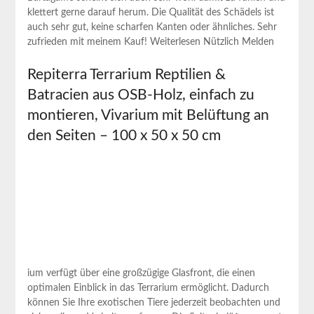
klettert gerne darauf‍ herum. Die Qualität des Schädels ist
auch sehr gut, keine scharfen‌ Kanten oder⁣ ähnliches. Sehr
zufrieden ‍mit⁢ meinem Kauf! Weiterlesen‍ Nützlich Melden
Repiterra‍ Terrarium Reptilien &
‍Batracien aus OSB-Holz, einfach zu
montieren,⁢ Vivarium mit Belüftung an
den⁣ Seiten – 100 x 50 x 50 cm
ium verfügt über eine großzügige Glasfront, die einen
optimalen Einblick in das Terrarium ermöglicht.‌ Dadurch
können Sie Ihre exotischen Tiere jederzeit beobachten und