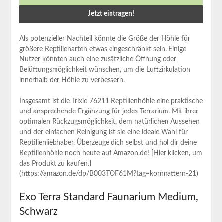
Als potenzieller Nachteil könnte die Größe der Höhle für
größere⁤ Reptilienarten etwas eingeschränkt sein. Einige
Nutzer ‍könnten auch ⁢eine zusätzliche Öffnung oder
Belüftungsmöglichkeit wünschen, um ​die Luftzirkulation
innerhalb der Höhle zu verbessern.
Insgesamt ist die Trixie 76211⁤ Reptilienhöhle ‌eine praktische
und ansprechende Ergänzung für jedes Terrarium. Mit ihrer
optimalen Rückzugsmöglichkeit, dem natürlichen Aussehen
und der einfachen Reinigung ist sie eine ideale Wahl für
Reptilienliebhaber. Überzeuge dich selbst und hol dir deine
Reptilienhöhle noch heute auf Amazon.de!‌ [Hier klicken, um
das Produkt zu kaufen.]
(https://amazon.de/dp/B003TOF61M?tag=kornnattern-21)
Exo Terra Standard Faunarium Medium,
Schwarz