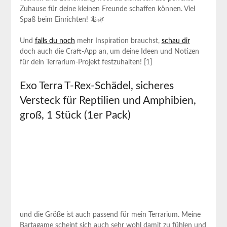
Zuhause für deine kleinen Freunde‌ schaffen können. Viel
Spaß beim ⁤Einrichten! 🦎🌿
Und
falls du⁢ noch
mehr ⁣Inspiration brauchst,
schau dir
doch auch die Craft-App an, um deine Ideen und ⁢Notizen
für dein Terrarium-Projekt festzuhalten! [1]
Exo Terra T-Rex-Schädel, sicheres
Versteck‌ für Reptilien und Amphibien,
groß, 1 Stück (1er Pack)
und die Größe ist auch passend für mein Terrarium. Meine​
Bartagame ⁢scheint sich auch sehr wohl damit zu fühlen und