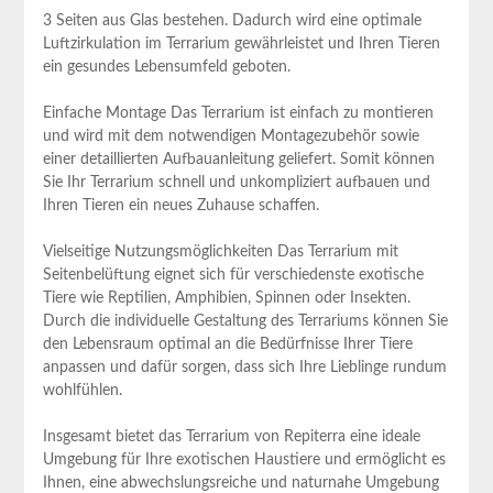
3 Seiten aus​ Glas bestehen. Dadurch wird eine optimale
Luftzirkulation im Terrarium gewährleistet und Ihren Tieren
ein gesundes Lebensumfeld geboten.
Einfache Montage Das Terrarium ist einfach zu montieren
und wird‌ mit dem⁣ notwendigen Montagezubehör sowie
einer detaillierten Aufbauanleitung geliefert. Somit können
Sie Ihr Terrarium schnell und unkompliziert ⁣aufbauen und
Ihren Tieren ein neues Zuhause schaffen.
Vielseitige Nutzungsmöglichkeiten‌ Das ⁣Terrarium mit
Seitenbelüftung eignet sich für⁤ verschiedenste exotische
Tiere ‌wie Reptilien, Amphibien, Spinnen oder Insekten.
Durch die individuelle Gestaltung des Terrariums können Sie
den Lebensraum ​optimal an die Bedürfnisse Ihrer Tiere⁤
anpassen und⁣ dafür sorgen, ⁤dass sich Ihre Lieblinge rundum
wohlfühlen.
Insgesamt ⁣bietet das Terrarium von Repiterra‍ eine ideale
Umgebung⁢ für Ihre exotischen Haustiere und ermöglicht es
Ihnen, eine abwechslungsreiche⁤ und ⁣naturnahe Umgebung⁢