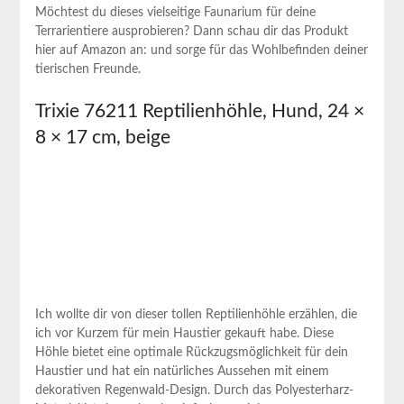
Möchtest du dieses vielseitige Faunarium für deine
Terrarientiere ausprobieren? Dann schau dir das Produkt
hier auf‌ Amazon an:
und sorge für das Wohlbefinden deiner
tierischen Freunde.
Trixie 76211 Reptilienhöhle, Hund, 24 ×
8 × 17 cm, beige
Ich wollte dir von dieser tollen Reptilienhöhle erzählen, die
ich vor Kurzem ‌für‍ mein Haustier gekauft habe. Diese
Höhle bietet eine optimale Rückzugsmöglichkeit‌ für⁣ dein
Haustier und hat ein natürliches Aussehen mit einem
dekorativen Regenwald-Design.⁢ Durch das Polyesterharz-