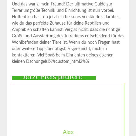
Und das war’s, mein Freund! Der ultimative ​Guide zur
Terrariumgröße Technik und Einrichtung ist nun vorbei.
Hoffentlich hast du jetzt ein besseres Verständnis darüber,
wie du das perfekte Zuhause für deine Reptilien und
Amphibien schaffen kannst. Vergiss nicht, dass die richtige
Größe und Ausstattung des Terrariums entscheidend für das
Wohlbefinden deiner Tiere ist. Wenn du noch​ Fragen hast
oder weitere Tipps benötigst, zögere nicht, mich zu
kontaktieren. Viel⁣ Spaß beim​ Einrichten ⁣deines eigenen
kleinen Dschungels!%%custom_html2%%
Jetzt Preis prüfen!*
Alex