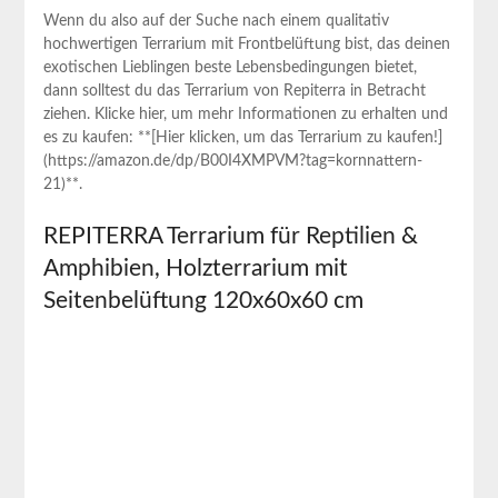
Wenn du also auf der Suche nach ‍einem qualitativ
hochwertigen Terrarium mit ⁣Frontbelüftung bist, das deinen
⁢exotischen​ Lieblingen beste Lebensbedingungen bietet,
dann solltest du das Terrarium von​ Repiterra in Betracht‍
ziehen. Klicke hier, um mehr Informationen zu erhalten⁤ und
es zu kaufen: **[Hier klicken, um das Terrarium zu kaufen!]
(https://amazon.de/dp/B00I4XMPVM?tag=kornnattern-
21)**.
REPITERRA ‍Terrarium für Reptilien &
Amphibien, ⁢Holzterrarium mit​
Seitenbelüftung 120x60x60 cm