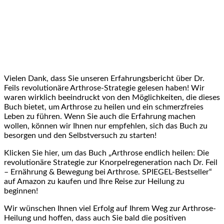
Vielen Dank, dass Sie​ unseren ‍Erfahrungsbericht⁢ über Dr.
Feils revolutionäre Arthrose-Strategie gelesen haben! Wir
waren wirklich beeindruckt von⁢ den Möglichkeiten, die dieses
Buch bietet, um Arthrose zu heilen⁢ und ein schmerzfreies
Leben zu führen. Wenn Sie auch die Erfahrung ‌machen
wollen,‍ können wir Ihnen nur empfehlen, sich das Buch zu
besorgen und den Selbstversuch zu ⁤starten!
Klicken Sie hier,​ um das Buch „Arthrose endlich heilen: Die
revolutionäre Strategie zur Knorpelregeneration nach Dr. ‍Feil
– Ernährung & Bewegung bei Arthrose. SPIEGEL-Bestseller“
auf Amazon zu kaufen und Ihre Reise ⁤zur ‍Heilung zu
beginnen!
Wir wünschen⁣ Ihnen viel Erfolg ⁢auf Ihrem Weg zur Arthrose-
Heilung und hoffen, dass auch Sie bald die positiven