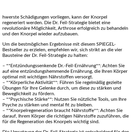
hwerste Schädigungen vorliegen, kann der Knorpel
regeneriert werden.⁤ Die​ Dr. Feil-Strategie bietet eine⁢
revolutionäre Möglichkeit, Arthrose erfolgreich zu behandeln
und den Knorpel wieder aufzubauen.
Um die bestmöglichen Ergebnisse mit diesem​ SPIEGEL-
Bestseller zu erzielen, empfehlen wir, sich strikt an die vier
Bausteine der Dr. Feil-Strategie zu halten:
– ​**Entzündungssenkende Dr.-Feil-Ernährung**: Achten Sie
auf⁢ eine entzündungshemmende Ernährung, die Ihren Körper
optimal mit ‌wichtigen Nährstoffen versorgt.
– **Körperliche Aktivität**: Führen Sie regelmäßig gezielte
Übungen für ‌Ihre Gelenke durch, um diese zu stärken und
Beweglichkeit zu fördern.
– **Psychische Stärke**: ‍Nutzen Sie nützliche Tools, um Ihre
Psyche zu stärken und mental fit zu⁤ bleiben.
– **Knorpelregeneration braucht Nährstoffe**: ⁤Achten Sie
darauf, Ihrem Körper die richtigen Nährstoffe zuzuführen, ⁤die
für die Regeneration des⁤ Knorpels wichtig sind.
Die Umsetzung der Dr. Feil-Strategie ist entscheidend für den