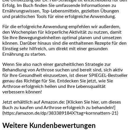
Erfolg. Im ​Buch ⁤finden Sie umfassende‍ Informationen zu
Ernährungswissen, Top-Lebensmitteln, gezielten Übungen
⁢und ‍praktischen Tools für eine erfolgreiche Anwendung.
Für die erfolgreiche Anwendung empfehlen wir außerdem,
den Wochenplan für körperliche Aktivität zu nutzen, damit
Sie Ihre Bewegungseinheiten optimal planen ⁤und umsetzen
können. Darüber hinaus sind die enthaltenen Rezepte für den
Einstieg sehr hilfreich, um ‌direkt mit einer gesunden
Ernährung⁤ zu starten.
Wenn Sie ‍also nach einer ganzheitlichen Strategie ⁤zur
Behandlung von Arthrose suchen und bereit sind, sich aktiv
für Ihre Gesundheit einzusetzen, ist dieser SPIEGEL-Bestseller
genau das Richtige ‌für Sie. Entdecken Sie⁤ jetzt, ⁤wie Sie
Arthrose erfolgreich heilen und Ihre Lebensqualität
verbessern können!
Jetzt erhältlich auf Amazon.de: [Klicken Sie hier, um dieses
Buch zu kaufen und Arthrose erfolgreich zu behandeln!]
(https://amazon.de/dp/383389184X?tag=kornnattern-21)
Weitere Kundenbewertungen