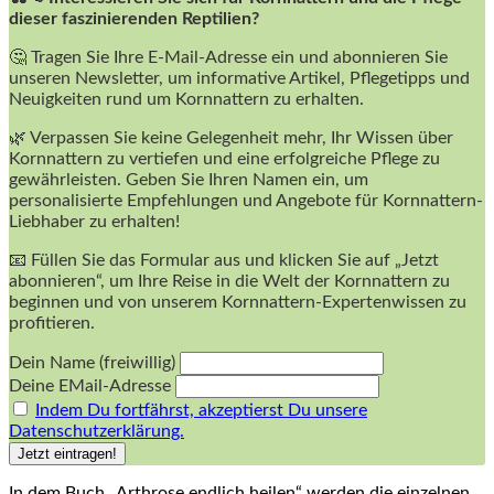
dieser faszinierenden Reptilien?
🤔 Tragen Sie Ihre E-Mail-Adresse ein und abonnieren Sie
unseren Newsletter, um informative Artikel, Pflegetipps und
Neuigkeiten rund um Kornnattern zu erhalten.
🌿 Verpassen Sie keine Gelegenheit mehr, Ihr Wissen über
Kornnattern zu vertiefen und eine erfolgreiche Pflege zu
gewährleisten. Geben Sie Ihren Namen ein, um
personalisierte Empfehlungen und Angebote für Kornnattern-
Liebhaber zu erhalten!
📧 Füllen Sie das Formular aus und klicken Sie auf „Jetzt
abonnieren“, um Ihre Reise in die Welt der Kornnattern zu
beginnen und von unserem Kornnattern-Expertenwissen zu
profitieren.
Dein Name (freiwillig)
Deine EMail-Adresse
Indem Du fortfährst, akzeptierst Du unsere
Datenschutzerklärung.
In⁤ dem Buch „Arthrose endlich ​heilen“ werden die einzelnen