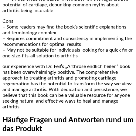
potential ⁢of cartilage, debunking ⁣common myths about
arthritis being incurable
Cons:
– Some readers may find the book’s scientific explanations
and terminology complex
– Requires commitment and consistency in implementing the
recommendations for optimal results
– May not be suitable for individuals looking for a quick fix or
one-size-fits-all solution to arthritis
our experience with Dr. Feil’s „Arthrose endlich heilen“ book⁣
has been overwhelmingly positive. The comprehensive
approach to treating arthritis and promoting cartilage
regeneration has the potential to transform the way⁤ we view
and manage arthritis. With dedication and persistence, we
believe that this book can ⁤be a valuable‍ resource for⁣ anyone
seeking natural‍ and ​effective ways to heal and manage
arthritis.
Häufige Fragen und Antworten rund ⁣um
⁤das Produkt