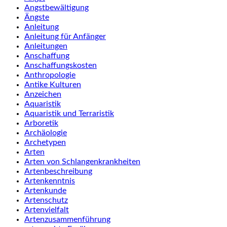
Angstbewältigung
Ängste
Anleitung
Anleitung für Anfänger
Anleitungen
Anschaffung
Anschaffungskosten
Anthropologie
Antike Kulturen
Anzeichen
Aquaristik
Aquaristik und Terraristik
Arboretik
Archäologie
Archetypen
Arten
Arten von Schlangenkrankheiten
Artenbeschreibung
Artenkenntnis
Artenkunde
Artenschutz
Artenvielfalt
Artenzusammenführung