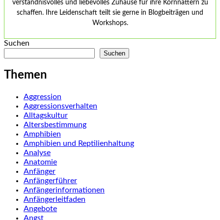
verständnisvolles und liebevolles Zuhause für ihre Kornnattern zu
schaffen. Ihre Leidenschaft teilt sie gerne in Blogbeiträgen und
Workshops.
Suchen
Suchen
Themen
Aggression
Aggressionsverhalten
Alltagskultur
Altersbestimmung
Amphibien
Amphibien und Reptilienhaltung
Analyse
Anatomie
Anfänger
Anfängerführer
Anfängerinformationen
Anfängerleitfaden
Angebote
Angst