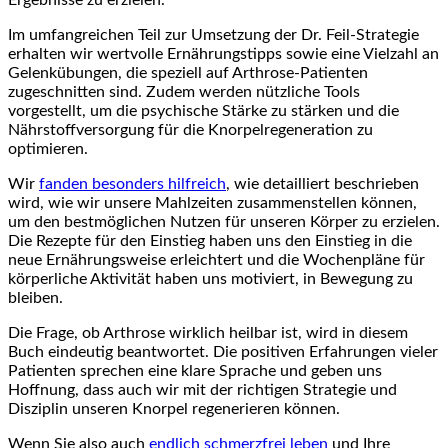
Ergebnisse zu erzielen.
Im umfangreichen Teil zur Umsetzung der‌ Dr. Feil-Strategie
erhalten wir wertvolle Ernährungstipps sowie eine Vielzahl⁣ an
Gelenkübungen, die speziell auf Arthrose-Patienten
zugeschnitten sind. Zudem werden nützliche Tools
vorgestellt, um die psychische Stärke zu stärken und die
Nährstoffversorgung für die Knorpelregeneration zu
optimieren.
Wir
fanden besonders hilfreich
, wie detailliert beschrieben
wird, wie wir unsere Mahlzeiten zusammenstellen​ können,⁣
um⁣ den bestmöglichen⁣ Nutzen für ​unseren Körper zu erzielen.
Die Rezepte für den Einstieg haben uns den ‌Einstieg in die
⁣neue Ernährungsweise erleichtert‌ und die Wochenpläne‍ für
körperliche Aktivität haben‍ uns ‌motiviert, in Bewegung zu
bleiben.
Die Frage, ob Arthrose wirklich heilbar ist, wird in diesem
Buch eindeutig beantwortet. Die positiven Erfahrungen vieler
Patienten⁤ sprechen eine klare Sprache und geben uns
Hoffnung, dass auch wir mit der richtigen Strategie und
Disziplin unseren Knorpel regenerieren können.
Wenn Sie ⁢also auch
endlich schmerzfrei leben
und Ihre