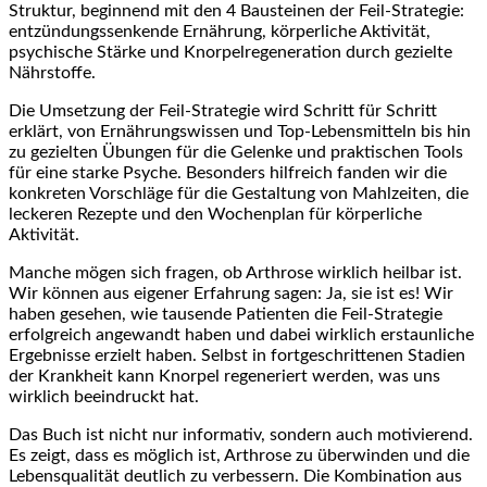
‍Struktur, beginnend mit den 4 Bausteinen der Feil-Strategie:⁤
entzündungssenkende Ernährung, körperliche Aktivität,
psychische⁢ Stärke und Knorpelregeneration durch gezielte
Nährstoffe.
Die Umsetzung der Feil-Strategie wird Schritt für Schritt
erklärt,⁣ von Ernährungswissen und Top-Lebensmitteln ‌bis hin
zu gezielten Übungen ​für die Gelenke und ​praktischen Tools
für eine starke ⁣Psyche. Besonders hilfreich fanden wir die‌
konkreten Vorschläge für die Gestaltung von Mahlzeiten, die
leckeren⁤ Rezepte und den Wochenplan für körperliche
Aktivität.
Manche mögen sich fragen, ob Arthrose wirklich⁣ heilbar ist.
Wir können aus eigener Erfahrung sagen: Ja, sie ist es! Wir
haben gesehen, wie tausende Patienten die Feil-Strategie
erfolgreich angewandt haben und ⁢dabei wirklich erstaunliche
Ergebnisse erzielt haben. Selbst in fortgeschrittenen Stadien
der Krankheit kann Knorpel regeneriert werden, was⁤ uns
wirklich beeindruckt hat.
Das Buch ist nicht nur informativ, sondern auch motivierend.
Es zeigt, dass es möglich‍ ist, Arthrose zu überwinden und die
Lebensqualität deutlich zu verbessern. Die Kombination aus