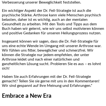
Verbesserung ⁤unserer Beweglichkeit feststellen.
Ein wichtiger ⁢Aspekt der Dr. Feil-Strategie ist auch die
psychische Stärke. Arthrose kann viele Menschen psychisch
belasten, daher ist es wichtig,⁤ auch an⁢ der‍ mentalen
Gesundheit zu arbeiten. Mit den ​Tools und Tipps aus dem
Buch haben wir gelernt, wie wir uns selbst motivieren können
⁣und positive Gedanken für unseren Heilungsprozess nutzen.
Insgesamt können wir sagen, dass die ⁢Dr. Feil-Strategie für
uns eine echte ​Wende im Umgang mit unserer Arthrose‌ war.
Wir fühlen uns fitter, beweglicher und schmerzfrei. Wir‍
können die Strategie⁢ nur jedem empfehlen, der unter
Arthrose leidet und nach einer natürlichen und
ganzheitlichen Lösung sucht.⁣ Probieren Sie⁣ es aus​ – es lohnt
sich!
Haben Sie auch Erfahrungen mit der Dr. Feil-Strategie
gemacht? Teilen Sie sie gerne mit uns in den Kommentaren!
Wir sind gespannt auf Ihre Meinung und Erfahrungen.“
Embrace a New Era