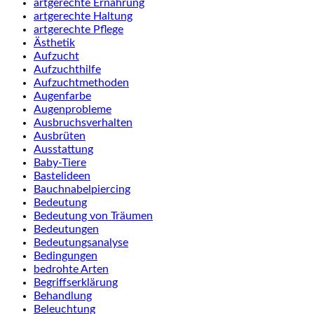
artgerechte Ernährung
artgerechte Haltung
artgerechte Pflege
Ästhetik
Aufzucht
Aufzuchthilfe
Aufzuchtmethoden
Augenfarbe
Augenprobleme
Ausbruchsverhalten
Ausbrüten
Ausstattung
Baby-Tiere
Bastelideen
Bauchnabelpiercing
Bedeutung
Bedeutung von Träumen
Bedeutungen
Bedeutungsanalyse
Bedingungen
bedrohte Arten
Begriffserklärung
Behandlung
Beleuchtung