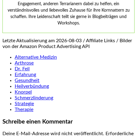
Engagement, anderen Terrarianern dabei zu helfen, ein
verständnisvolles und liebevolles Zuhause für ihre Kornnattern zu
schaffen. Ihre Leidenschaft teilt sie gerne in Blogbeiträgen und
Workshops.
Letzte Aktualisierung am 2026-08-03 / Affiliate Links / Bilder
von der Amazon Product Advertising API
Alternative Medizin
Arthrose
Dr. Feil
Erfahrung
Gesundheit
Heilverbündung
Knorpel
Schmerzlinderung
Strategie
Therapie
Schreibe einen Kommentar
Deine E-Mail-Adresse wird nicht veröffentlicht.
Erforderliche