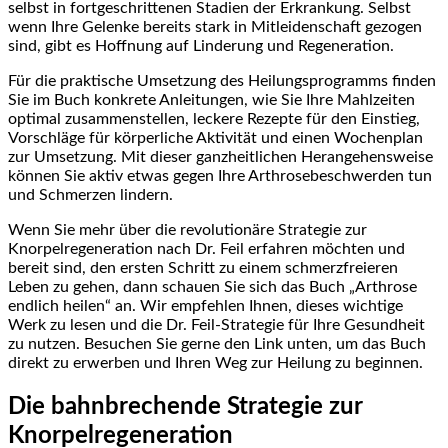
selbst in fortgeschrittenen Stadien der Erkrankung. Selbst
wenn Ihre Gelenke bereits stark in Mitleidenschaft gezogen
sind, gibt es Hoffnung auf Linderung ​und Regeneration.
Für die praktische Umsetzung des Heilungsprogramms finden
Sie im Buch konkrete Anleitungen, wie Sie Ihre Mahlzeiten
optimal zusammenstellen, leckere Rezepte für den Einstieg,
Vorschläge für körperliche Aktivität und einen Wochenplan
zur Umsetzung.⁢ Mit dieser ganzheitlichen Herangehensweise
können Sie aktiv ‍etwas gegen Ihre Arthrosebeschwerden tun
und Schmerzen ​lindern.
Wenn Sie mehr über die revolutionäre Strategie zur
Knorpelregeneration nach Dr. Feil erfahren möchten und
bereit ⁣sind, den ersten Schritt zu einem schmerzfreieren
Leben zu gehen, dann ⁢schauen Sie sich das Buch „Arthrose ​
endlich heilen“ an. Wir empfehlen Ihnen, dieses wichtige
Werk zu lesen und ⁤die Dr. Feil-Strategie für Ihre Gesundheit
⁣zu nutzen. Besuchen ​Sie gerne den Link unten, um das Buch
direkt⁣ zu ‌erwerben und Ihren Weg⁢ zur Heilung zu beginnen.
Die bahnbrechende Strategie zur
Knorpelregeneration