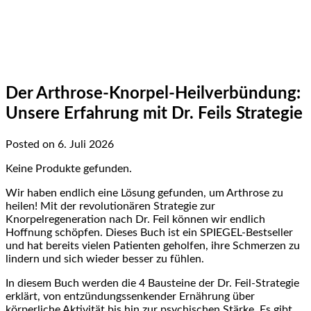
Der Arthrose-Knorpel-Heilverbündung:
Unsere Erfahrung mit Dr. Feils Strategie
Posted on 6. Juli 2026
Keine Produkte gefunden.
Wir haben endlich eine Lösung gefunden, um Arthrose zu
heilen! Mit der revolutionären Strategie zur
Knorpelregeneration nach Dr. Feil können wir endlich
Hoffnung schöpfen.‌ Dieses Buch ist ein SPIEGEL-Bestseller
und⁢ hat bereits vielen Patienten geholfen, ihre Schmerzen zu
lindern und sich wieder besser zu fühlen.
In diesem Buch werden die 4 Bausteine der Dr. Feil-Strategie
erklärt, von entzündungssenkender Ernährung über
⁤körperliche⁤ Aktivität bis hin zur psychischen Stärke.⁤ Es gibt