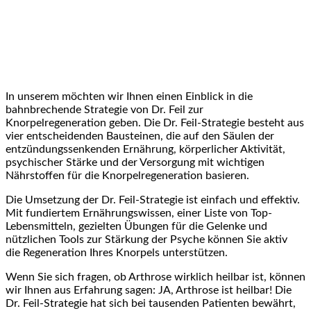
In unserem möchten‌ wir Ihnen einen Einblick in die
bahnbrechende Strategie ​von Dr. Feil zur
Knorpelregeneration⁢ geben. Die ‍Dr. Feil-Strategie besteht aus
vier entscheidenden Bausteinen, die auf den Säulen der
entzündungssenkenden Ernährung, körperlicher Aktivität,
psychischer Stärke‌ und der‍ Versorgung‌ mit wichtigen
Nährstoffen für die Knorpelregeneration basieren.
Die Umsetzung der Dr. Feil-Strategie ist einfach und effektiv.
Mit fundiertem Ernährungswissen, einer Liste ⁣von Top-
Lebensmitteln, gezielten Übungen für die ⁣Gelenke und
‍nützlichen Tools zur Stärkung der Psyche können Sie aktiv
die Regeneration Ihres Knorpels unterstützen.
Wenn Sie sich⁢ fragen, ob Arthrose wirklich‌ heilbar ist, können
wir Ihnen aus Erfahrung sagen: JA,⁤ Arthrose ist heilbar! Die
Dr. Feil-Strategie hat sich bei tausenden Patienten bewährt,