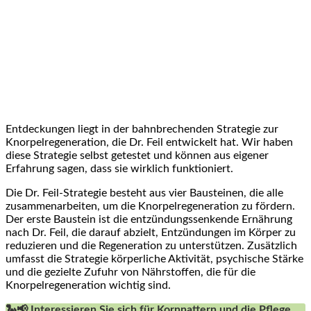
Entdeckungen liegt in der bahnbrechenden Strategie zur
Knorpelregeneration, die Dr. Feil entwickelt hat. Wir haben
diese Strategie selbst getestet und können aus eigener
Erfahrung sagen, dass sie wirklich funktioniert.
Die Dr. Feil-Strategie besteht aus vier ⁣Bausteinen, die alle
zusammenarbeiten, um die Knorpelregeneration zu ​fördern.
Der erste Baustein ist die entzündungssenkende Ernährung
⁤nach Dr. Feil, die darauf⁤ abzielt, Entzündungen ⁢im Körper zu
reduzieren und die Regeneration zu unterstützen. Zusätzlich
umfasst die Strategie körperliche Aktivität, psychische Stärke
und die gezielte Zufuhr von Nährstoffen, die für⁢ die
Knorpelregeneration wichtig sind.
🐍📢 Interessieren Sie sich für Kornnattern und die Pflege