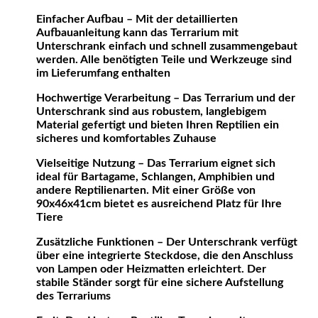
Einfacher Aufbau – Mit der detaillierten
Aufbauanleitung kann das Terrarium mit
Unterschrank einfach und schnell zusammengebaut
werden. Alle benötigten Teile und Werkzeuge sind
im Lieferumfang enthalten
Hochwertige Verarbeitung – Das Terrarium und der
Unterschrank sind aus robustem, langlebigem
Material gefertigt und bieten Ihren Reptilien ein
sicheres und komfortables Zuhause
Vielseitige Nutzung – Das Terrarium eignet sich
ideal für Bartagame, Schlangen, Amphibien und
andere Reptilienarten. Mit einer Größe von
90x46x41cm bietet es ausreichend Platz für Ihre
Tiere
Zusätzliche Funktionen – Der Unterschrank verfügt
über eine integrierte Steckdose, die den Anschluss
von Lampen oder Heizmatten erleichtert. Der
stabile Ständer sorgt für eine sichere Aufstellung
des Terrariums