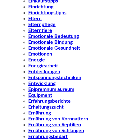
Einkaufstipps
Einrichtung
Einrichtungstipps
Eltern
Elternpflege
Elterntiere
Emotionale Bedeutung
Emotionale Bindung
Emotionale Gesundheit
Emotionen
Energie
Energiearbeit
Entdeckungen
Entspannungstechniken
Entwicklung
Epipremnum aureum
Equipment
Erfahrungsberichte
Erhaltungszucht
Ernährung
Ernährung von Kornnattern
Ernährung von Reptilien
Ernährung von Schlangen
Ernährungsbedarf