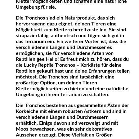
Klettermöglichkeiten und schaffen eine natürliche
Umgebung für sie.
Die Tronchos sind ein Naturprodukt, das sich
hervorragend dazu eignet, deinen Tieren eine
Möglichkeit zum Klettern bereitzustellen. Sie sind
strapazierfähig, authentisch und fügen sich gut in
das Terrarium ein. Ein weiterer Vorteil ist, dass die
verschiedenen Längen und Durchmesser es
ermöglichen, sie für verschiedene Arten von
Reptilien gee Hallo! Es freut mich zu hören, dass du
die Lucky Reptile Tronchos – Korkäste für deine
Reptilien gekauft hast und deine Erfahrungen teilen
möchtest. Die Tronchos sind tatsächlich eine
großartige Option, um deinen Tieren
Klettermöglichkeiten zu bieten und eine natürliche
Umgebung in ihrem Terrarium zu schaffen.
Die Tronchos bestehen aus gesammelten Ästen der
Korkeiche mit einem robusten Astkern und sind in
verschiedenen Längen und Durchmessern
erhältlich. Einige davon sind verzweigt und mit
Moos bewachsen, was ein sehr dekoratives
Aussehen erzeugt. Diese Vielfalt an Größen