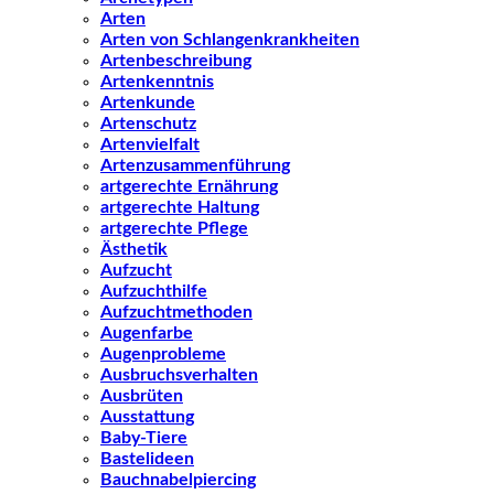
Arten
Arten von Schlangenkrankheiten
Artenbeschreibung
Artenkenntnis
Artenkunde
Artenschutz
Artenvielfalt
Artenzusammenführung
artgerechte Ernährung
artgerechte Haltung
artgerechte Pflege
Ästhetik
Aufzucht
Aufzuchthilfe
Aufzuchtmethoden
Augenfarbe
Augenprobleme
Ausbruchsverhalten
Ausbrüten
Ausstattung
Baby-Tiere
Bastelideen
Bauchnabelpiercing