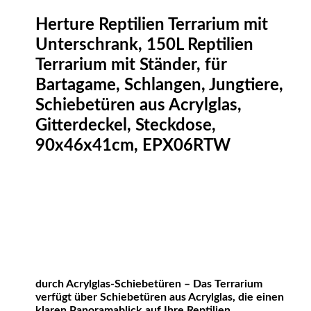
Herture Reptilien Terrarium mit
Unterschrank, 150L Reptilien
Terrarium mit Ständer, für
Bartagame, Schlangen, Jungtiere,
Schiebetüren aus Acrylglas,
Gitterdeckel, Steckdose,
90x46x41cm, EPX06RTW
durch Acrylglas-Schiebetüren – Das Terrarium
verfügt über Schiebetüren aus Acrylglas, die einen
klaren Panoramablick auf Ihre Reptilien