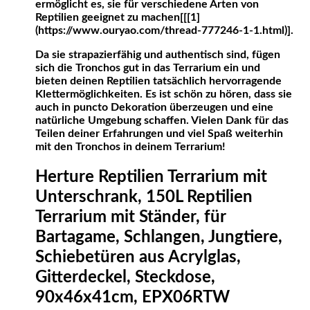
ermöglicht es, sie für verschiedene Arten von
Reptilien geeignet zu machen[[[1]
(https://www.ouryao.com/thread-777246-1-1.html)].
Da sie strapazierfähig und authentisch sind, fügen
sich die Tronchos gut in das Terrarium ein und
bieten deinen Reptilien tatsächlich hervorragende
Klettermöglichkeiten. Es ist schön zu hören, dass sie
auch in puncto Dekoration überzeugen und eine
natürliche Umgebung schaffen. Vielen Dank für das
Teilen deiner Erfahrungen und viel Spaß weiterhin
mit den Tronchos in deinem Terrarium!
Herture Reptilien Terrarium mit
Unterschrank, 150L Reptilien
Terrarium mit Ständer, für
Bartagame, Schlangen, Jungtiere,
Schiebetüren aus Acrylglas,
Gitterdeckel, Steckdose,
90x46x41cm, EPX06RTW