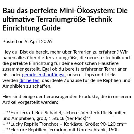
Bau das perfekte Mini-Ökosystem: Die
ultimative Terrariumgröße Technik
Einrichtung Guide
Posted on 9. April 2026
Hey du! Bist du bereit, mehr über Terrarien zu erfahren? Wir
haben alles über die Terrariumgröße, die neueste Technik und
die perfekte Einrichtung für deine exotischen Haustiere
zusammengestellt. Egal ob du bereits erfahrener Terrarianer
bist oder
gerade erst anfängst
, unsere Tipps und Tricks
werden
dir helfen
, das ideale Zuhause für deine Reptilien und
Amphibien zu schaffen.
Hier sind einige der herausragenden Produkte, die in unserem
Artikel vorgestellt werden:
– **Exo Terra T-Rex-Schädel, sicheres Versteck für Reptilien
und Amphibien, groß, 1 Stück (1er Pack)**
– **Lucky Reptile Tronchos – Korkäste, Größe: 90-120 cm**
– **Herture Reptilien Terrarium mit Unterschrank, 150L