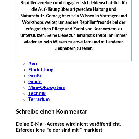
Reptilienvereinen und engagiert sich leidenschaftlich für
die Aufklärung über artgerechte Haltung und
Naturschutz. Gerne gibt er sein Wissen in Vorträgen und
Workshops weiter, um andere Reptilienfreunde bei der
erfolgreichen Pflege und Zucht von Kornnattern zu
unterstützen. Seine Liebe zur Terraristik treibt ihn immer
wieder an, sein Wissen zu erweitern und mit anderen
Liebhabern zu teilen.
Bau
Einrichtung
Größe
Guide
Mini-Ökosystem
Technik
Terrarium
Schreibe einen Kommentar
Deine E-Mail-Adresse wird nicht veröffentlicht.
Erforderliche Felder sind mit
*
markiert