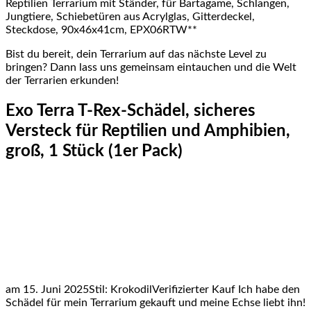
Reptilien Terrarium mit Ständer, für Bartagame, Schlangen,
Jungtiere, Schiebetüren aus Acrylglas, Gitterdeckel,
Steckdose, 90x46x41cm, EPX06RTW**
Bist du bereit, dein Terrarium auf das nächste Level zu
bringen? Dann lass uns gemeinsam eintauchen und die Welt
der Terrarien erkunden!
Exo Terra T-Rex-Schädel, sicheres
Versteck für Reptilien und Amphibien,
groß, 1 Stück (1er Pack)
am 15. Juni 2025Stil: KrokodilVerifizierter Kauf Ich habe den
Schädel für mein Terrarium gekauft und meine Echse liebt ihn!