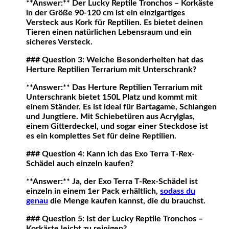
**Answer:** Der Lucky Reptile Tronchos – Korkäste
in der Größe 90-120 cm ist ein einzigartiges
Versteck aus Kork für Reptilien. Es bietet deinen
Tieren einen natürlichen Lebensraum und ein
sicheres Versteck.
### Question 3: Welche Besonderheiten hat das
Herture Reptilien Terrarium mit Unterschrank?
**Answer:** Das Herture Reptilien Terrarium mit
Unterschrank bietet 150L Platz und kommt mit
einem Ständer. Es ist ideal für Bartagame, Schlangen
und Jungtiere. Mit Schiebetüren aus Acrylglas,
einem Gitterdeckel, und sogar einer Steckdose ist
es ein komplettes Set für deine Reptilien.
### Question 4: Kann ich das Exo Terra T-Rex-
Schädel auch einzeln kaufen?
**Answer:** Ja, der Exo Terra T-Rex-Schädel ist
einzeln in einem 1er Pack erhältlich,
sodass du
genau
die Menge kaufen kannst, die du brauchst.
### Question 5: Ist der Lucky Reptile Tronchos –
Korkäste leicht zu reinigen?