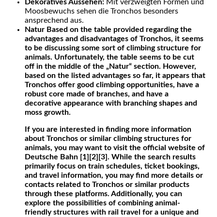
Dekoratives Aussehen:
Mit verzweigten Formen und
Moosbewuchs sehen die Tronchos besonders
ansprechend aus.
Natur Based on the table provided regarding the
advantages and disadvantages of Tronchos, it seems
to be discussing some sort of climbing structure for
animals. Unfortunately, the table seems to be cut
off in the middle of the „Natur“ section. However,
based on the listed advantages so far, it appears that
Tronchos offer good climbing opportunities, have a
robust core made of branches, and have a
decorative appearance with branching shapes and
moss growth.
If you are interested in finding more information
about Tronchos or similar climbing structures for
animals, you may want to visit the official website of
Deutsche Bahn [1][2][3]. While the search results
primarily focus on train schedules, ticket bookings,
and travel information, you may find more details or
contacts related to Tronchos or similar products
through these platforms. Additionally, you can
explore the possibilities of combining animal-
friendly structures with rail travel for a unique and