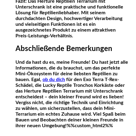
Fazit: Das Herture Reptilien Terrarium mit
Unterschrank ist eine praktische und funktionelle
Lösung für Reptilienliebhaber. Mit seinem
durchdachten Design, hochwertiger Verarbeitung
und vielseitigen Funktionen ist es ein
ausgezeichnetes Produkt zu einem attraktiven
Preis-Leistungs-Verhältnis.
Abschließende Bemerkungen
Und da hast du es, meine Freunde! Du hast jetzt alle
Informationen, die du brauchst, um das perfekte
Mini-Ökosystem für deine liebsten Reptilien zu
bauen. Egal,
ob du dich
für den Exo Terra T-Rex-
Schädel, die Lucky Reptile Tronchos Korkäste oder
das Herture Reptilien Terrarium mit Unterschrank
entscheidest – dein kleiner Freund wird es lieben!
Vergiss nicht, die richtige Technik und Einrichtung
zu wählen, um sicherzustellen, dass dein Mini-
Terrarium ein echtes Zuhause wird. Viel Spaß beim
Bauen und Beobachten deiner kleinen Freunde in
ihrer neuen Umgebung!%%custom_html2%%