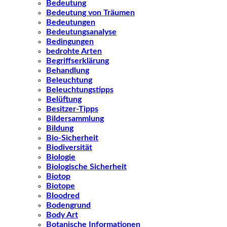
Bedeutung
Bedeutung von Träumen
Bedeutungen
Bedeutungsanalyse
Bedingungen
bedrohte Arten
Begriffserklärung
Behandlung
Beleuchtung
Beleuchtungstipps
Belüftung
Besitzer-Tipps
Bildersammlung
Bildung
Bio-Sicherheit
Biodiversität
Biologie
Biologische Sicherheit
Biotop
Biotope
Bloodred
Bodengrund
Body Art
Botanische Informationen