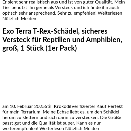
Er sieht sehr realistisch aus und ist von guter Qualität. Mein
Tier benutzt ihn gerne als Versteck und ich finde ihn auch
optisch sehr ansprechend. Sehr zu empfehlen! Weiterlesen
Nützlich Melden
Exo Terra T-Rex-Schädel, sicheres
Versteck für Reptilien und Amphibien,
groß, 1 Stück (1er Pack)
am 10. Februar 2025Stil: KrokodilVerifizierter Kauf Perfekt
für mein Terrarium! Meine Echse liebt es, um den Schädel
herum zu klettern und sich darin zu verstecken. Die Größe
passt gut und die Qualität ist super. Kann es nur
weiterempfehlen! Weiterlesen Nützlich Melden