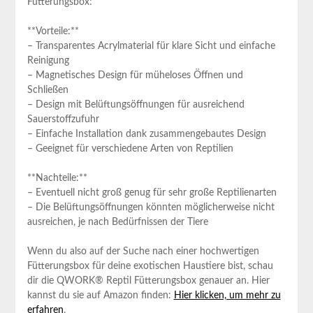
Fütterungsbox:
**Vorteile:**
– Transparentes Acrylmaterial für klare Sicht und einfache
Reinigung
– ⁢Magnetisches Design für müheloses Öffnen ⁣und
Schließen
– ‌Design mit Belüftungsöffnungen für ausreichend‍
Sauerstoffzufuhr
– Einfache Installation⁤ dank zusammengebautes Design
– Geeignet für verschiedene​ Arten von Reptilien
**Nachteile:**
– Eventuell nicht‍ groß genug für sehr große Reptilienarten
– Die Belüftungsöffnungen könnten ‍möglicherweise ⁢nicht
ausreichen, je nach Bedürfnissen der ⁢Tiere
Wenn du also auf der Suche⁣ nach einer hochwertigen
Fütterungsbox ⁣für deine exotischen ⁣Haustiere bist, schau
dir die QWORK® Reptil Fütterungsbox genauer an.‍ Hier
kannst du ‌sie auf Amazon ⁣finden:
Hier klicken,​ um‍ mehr zu
erfahren
.