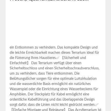
ein Entkommen zu⁤ verhindern. Das kompakte Design und
die ⁢leichte Erreichbarkeit machen dieses Terrarium ⁣ideal für
die ‍Fütterung Ihres Haustieres.✅ 【Sicherheit und
Einfachheit】 Das Terrarium verfügt ‌über einen
‌Sicherheitsschloss und einen Sicherheitsschraubverschluss,
um zu verhindern, dass​ Tiere entkommen. ⁣Die
Belüftungslöcher sorgen für eine optimale ​Luftzirkulation
und die wasserdichte Basis‌ ermöglicht ein natürliches
Wasserspiel ‌oder ⁣die Einrichtung eines Wasserbeckens für
Amphibien. Der Steckplatz⁢ für Kabel ermöglicht eine
ordentliche Kabelführung und das⁤ überlappende Design‍
sorgt dafür, dass die⁢ Linien ​nicht leicht gedrückt werden.✅
【Einfache Montage und​ Reinigung】 ⁤Das Acrylterrarium ‌ist‍