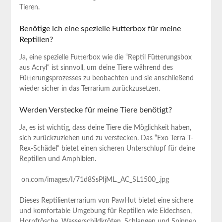
Tieren.
Benötige ⁢ich eine spezielle‍ Futterbox für meine⁣
Reptilien?
Ja, eine ⁢spezielle Futterbox wie die ‌“Reptil Fütterungsbox
aus Acryl“ ist sinnvoll, um deine Tiere während des
Fütterungsprozesses zu beobachten und sie anschließend
wieder‌ sicher in das Terrarium zurückzusetzen.
Werden Verstecke für meine Tiere‍ benötigt?
Ja, es ist ‌wichtig, dass deine Tiere die Möglichkeit haben,
sich zurückzuziehen ​und zu verstecken. Das ⁣“Exo Terra T-
Rex-Schädel“ bietet einen sicheren Unterschlupf für deine
Reptilien ​und​ Amphibien.
​ on.com/images/I/71d8SsPIjML._AC_SL1500_.jpg
Dieses Reptilienterrarium von PawHut bietet eine sichere
und komfortable Umgebung für Reptilien wie Eidechsen,
Hornfrösche, Wasserschildkröten, Schlangen und Spinnen.