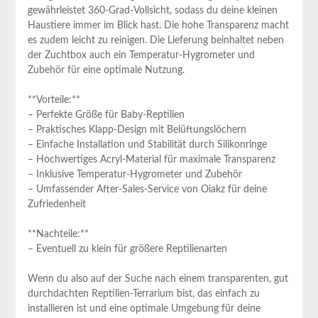
gewährleistet⁢ 360-Grad-Vollsicht, sodass du deine kleinen
Haustiere immer im ​Blick hast. ⁣Die hohe​ Transparenz macht
‌es zudem leicht zu reinigen.​ Die Lieferung beinhaltet neben
der Zuchtbox ⁣auch ein Temperatur-Hygrometer und
‌Zubehör⁣ für eine optimale ​Nutzung.
**Vorteile:**
– Perfekte ⁣Größe‍ für Baby-Reptilien
– Praktisches Klapp-Design mit Belüftungslöchern
– Einfache Installation und Stabilität durch Silikonringe
– Hochwertiges Acryl-Material ⁣für maximale Transparenz
– Inklusive Temperatur-Hygrometer und Zubehör
– ⁢Umfassender After-Sales-Service von Oiakz für deine‍
Zufriedenheit
**Nachteile:**
– Eventuell zu‌ klein für größere​ Reptilienarten
Wenn du also⁣ auf der Suche nach einem transparenten, gut
durchdachten Reptilien-Terrarium bist, das einfach zu
installieren ist und eine optimale ‌Umgebung für deine