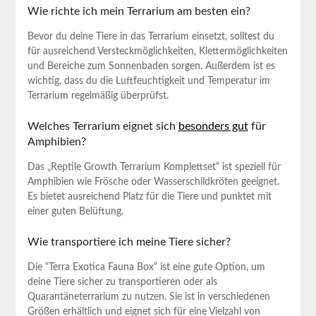
Wie richte ich mein Terrarium am besten‍ ein?
Bevor du deine Tiere in das Terrarium einsetzt, solltest du
für ausreichend⁤ Versteckmöglichkeiten, Klettermöglichkeiten
und Bereiche zum Sonnenbaden sorgen. ⁢Außerdem ist es
wichtig,⁣ dass⁤ du die‍ Luftfeuchtigkeit und Temperatur im
Terrarium regelmäßig ⁤überprüfst.
Welches Terrarium ⁣eignet sich
besonders gut
​ für
Amphibien?
Das⁢ „Reptile Growth Terrarium Komplettset“ ist⁤ speziell für
Amphibien wie Frösche oder Wasserschildkröten⁣ geeignet.
Es bietet ausreichend Platz für die ​Tiere und⁤ punktet ⁣mit
einer ⁢guten Belüftung.
Wie transportiere ich meine Tiere sicher?
Die ⁣“Terra Exotica Fauna Box“ ist eine gute Option, um
deine Tiere sicher zu transportieren oder‌ als
Quarantäneterrarium zu nutzen. ‍Sie ist in verschiedenen
Größen erhältlich⁤ und eignet sich für ⁣eine Vielzahl von