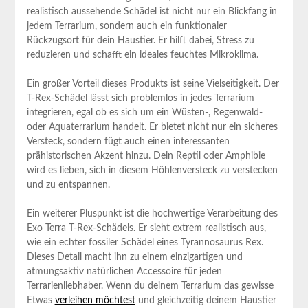
realistisch aussehende Schädel ist nicht​ nur ein Blickfang in
‍jedem Terrarium, sondern⁣ auch ein funktionaler
Rückzugsort⁣ für dein Haustier. Er hilft dabei, Stress zu
reduzieren und schafft ein‍ ideales ‍feuchtes Mikroklima.
Ein großer Vorteil dieses Produkts ist seine Vielseitigkeit. Der
T-Rex-Schädel lässt sich problemlos in jedes Terrarium
integrieren, egal ob ⁣es sich um ⁤ein Wüsten-, Regenwald-
⁣oder Aquaterrarium handelt. Er bietet nicht nur ‍ein sicheres
Versteck, sondern fügt auch einen interessanten
prähistorischen Akzent ⁣hinzu. Dein Reptil oder Amphibie
wird es lieben, sich in diesem Höhlenversteck zu verstecken‍
und zu⁢ entspannen.
Ein weiterer Pluspunkt ist die hochwertige Verarbeitung des
Exo Terra T-Rex-Schädels. Er sieht extrem realistisch aus,
wie ein ⁣echter fossiler Schädel eines ⁤Tyrannosaurus Rex.⁢
Dieses Detail macht ‌ihn zu einem ⁤einzigartigen und
atmungsaktiv​ natürlichen Accessoire für ​jeden
Terrarienliebhaber. Wenn du deinem ‌Terrarium das⁢ gewisse
Etwas
verleihen möchtest
und gleichzeitig deinem Haustier