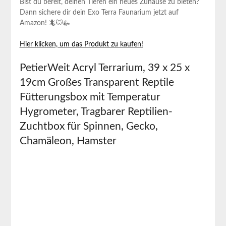
Bist​ du bereit, deinen Tieren ein neues Zuhause zu bieten?
Dann sichere dir ⁢dein Exo Terra Faunarium jetzt‍ auf
Amazon! 🦎🐭🦗
Hier klicken, um das Produkt zu ​kaufen!
PetierWeit Acryl Terrarium, 39 x 25 x
19cm Großes Transparent Reptile​
Fütterungsbox mit Temperatur⁤
Hygrometer, Tragbarer‌ Reptilien-
Zuchtbox für ‌Spinnen, Gecko,
Chamäleon, Hamster