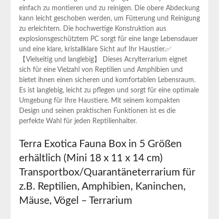
einfach zu montieren und zu ⁤reinigen. Die obere Abdeckung
kann leicht⁣ geschoben werden, um ​Fütterung‌ und Reinigung
zu erleichtern. Die hochwertige ⁢Konstruktion aus
explosionsgeschütztem PC sorgt für eine‌ lange Lebensdauer
und eine klare, kristallklare Sicht auf Ihr Haustier.✅
【Vielseitig und ⁣langlebig】 Dieses Acrylterrarium ⁢eignet
sich für ⁤eine Vielzahl von Reptilien und Amphibien und
bietet ihnen einen sicheren und komfortablen Lebensraum.
Es ist ‍langlebig,‍ leicht zu‍ pflegen und sorgt für ​eine optimale
Umgebung ​für⁢ Ihre Haustiere. Mit seinem kompakten
Design und seinen praktischen Funktionen ist es die
perfekte Wahl für jeden Reptilienhalter.
Terra ‌Exotica Fauna‌ Box in 5 Größen
erhältlich (Mini 18 x 11 x 14 cm)
Transportbox/Quarantäneterrarium für
z.B. Reptilien, Amphibien, Kaninchen,
Mäuse, ‍Vögel – Terrarium