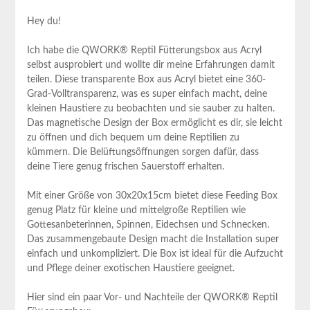
Hey du!
Ich habe die QWORK® Reptil​ Fütterungsbox aus Acryl
selbst ⁢ausprobiert und wollte dir⁣ meine Erfahrungen damit
teilen. Diese transparente Box aus​ Acryl​ bietet eine 360-
Grad-Volltransparenz, was ⁢es super ‌einfach ⁣macht, deine
kleinen Haustiere zu ⁢beobachten und sie sauber zu halten.
Das magnetische Design der Box ermöglicht es ⁢dir, sie ⁣leicht
zu öffnen und dich‍ bequem​ um deine Reptilien zu
kümmern. Die Belüftungsöffnungen sorgen dafür, dass
deine Tiere genug frischen ​Sauerstoff erhalten.
Mit einer⁢ Größe ​von 30x20x15cm bietet diese Feeding Box
genug Platz ⁤für ‌kleine und mittelgroße Reptilien wie
Gottesanbeterinnen, Spinnen, Eidechsen und Schnecken.
Das​ zusammengebaute Design ‌macht die⁢ Installation​ super
einfach und unkompliziert. Die Box ist ideal für die Aufzucht
und ‍Pflege‍ deiner exotischen Haustiere geeignet.
Hier sind ⁣ein paar Vor- und Nachteile der QWORK® Reptil