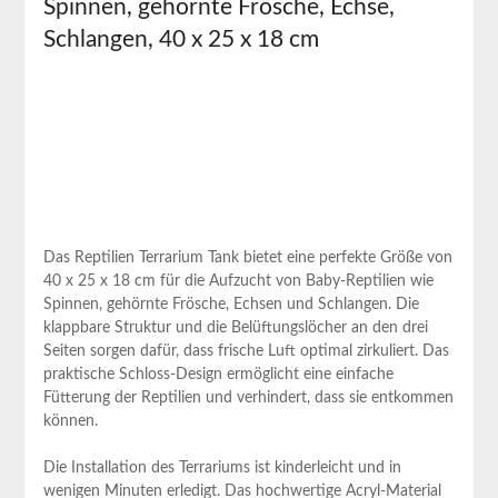
Spinnen,​ gehörnte Frösche, Echse,​
Schlangen, 40 x 25 x 18 cm
Das Reptilien Terrarium Tank⁢ bietet eine perfekte Größe ​von
40 ⁣x 25⁤ x 18 cm für die ‍Aufzucht von Baby-Reptilien wie
⁢Spinnen, gehörnte Frösche, Echsen und Schlangen. Die
klappbare Struktur und die Belüftungslöcher ⁤an den drei
Seiten sorgen dafür, dass frische Luft optimal zirkuliert. Das
praktische Schloss-Design ermöglicht eine einfache
Fütterung der Reptilien und verhindert, dass sie entkommen
können.
Die Installation des Terrariums ist kinderleicht und ​in
wenigen Minuten erledigt. Das hochwertige Acryl-Material