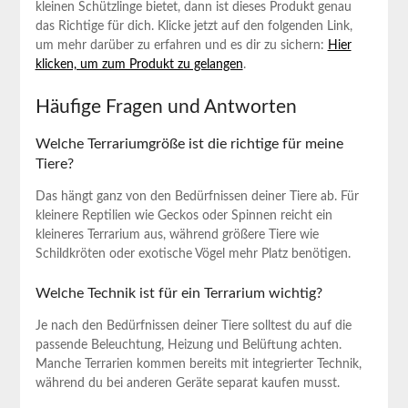
kleinen Schützlinge bietet,⁣ dann‍ ist dieses Produkt genau
‌das Richtige‌ für⁣ dich. Klicke jetzt auf den‌ folgenden Link,
um mehr⁣ darüber zu erfahren⁣ und es dir‌ zu sichern:
Hier
klicken, um zum Produkt zu gelangen
.
Häufige Fragen und Antworten
Welche Terrariumgröße ist​ die richtige für meine
Tiere?
Das hängt ganz von den Bedürfnissen ⁤deiner Tiere⁢ ab. Für
kleinere Reptilien wie⁤ Geckos oder Spinnen ​reicht ⁤ein
kleineres Terrarium aus, während größere‍ Tiere wie
‌Schildkröten oder exotische Vögel mehr ⁣Platz benötigen.
Welche Technik​ ist für ⁤ein Terrarium wichtig?
Je nach den Bedürfnissen deiner ‌Tiere solltest ⁢du auf die
‌passende Beleuchtung, Heizung und Belüftung achten.
Manche Terrarien⁢ kommen⁤ bereits mit integrierter Technik,
während du bei anderen Geräte separat kaufen​ musst.