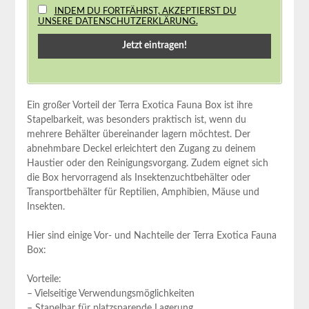
INDEM DU FORTFÄHRST, AKZEPTIERST DU
UNSERE DATENSCHUTZERKLÄRUNG.
Ein großer Vorteil der ⁢Terra Exotica ⁤Fauna Box ist⁣ ihre
Stapelbarkeit, was besonders praktisch ist,‌ wenn du​
mehrere Behälter übereinander lagern möchtest. ​Der
abnehmbare Deckel erleichtert den ⁤Zugang zu deinem
Haustier oder den Reinigungsvorgang. Zudem‌ eignet ⁢sich
die Box hervorragend als Insektenzuchtbehälter ⁤oder
Transportbehälter für Reptilien, Amphibien, Mäuse und⁣
Insekten.
Hier‌ sind einige ​Vor- und Nachteile der Terra⁣ Exotica Fauna
Box:
Vorteile:
– Vielseitige Verwendungsmöglichkeiten
– Stapelbar für platzsparende Lagerung