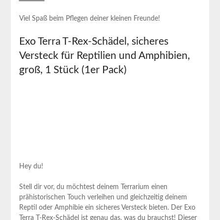
Viel Spaß​ beim⁢ Pflegen deiner kleinen​ Freunde!
Exo Terra T-Rex-Schädel, sicheres⁤
Versteck für Reptilien und ⁣Amphibien,
groß, 1 Stück (1er‌ Pack)
Hey du!
Stell dir vor, du möchtest deinem Terrarium einen
prähistorischen​ Touch⁣ verleihen ⁣und gleichzeitig deinem
Reptil oder Amphibie ein ‍sicheres Versteck bieten. Der Exo
Terra T-Rex-Schädel ‌ist genau das, ⁤was du⁤ brauchst! ⁢Dieser