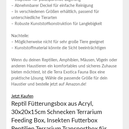
– Abnehmbarer Deckel für einfache Reinigung
– In verschiedenen Größen erhältlich, passend für​
unterschiedliche Tierarten
– Robuste ‌Kunststoffkonstruktion⁣ für Langlebigkeit
Nachteile:
– Möglicherweise⁤ nicht⁣ für sehr große Tiere geeignet
– Kunststoffmaterial könnte die Sicht beeinträchtigen
Wenn ‍du deinen ‌Reptilien, Amphibien, ⁢Mäusen, Vögeln ​oder
anderen Haustieren ein komfortables ⁤und sicheres Zuhause
bieten möchtest, ist die Terra Exotica Fauna Box ⁤eine
praktische Lösung. Wähle ​die passende Größe ​für dein
Haustier und ‌bestelle jetzt auf Amazon.de!
Jetzt Kaufen
Reptil Fütterungsbox aus‌ Acryl, ​
30x20x15cm Schnecken ‍Terrarium
Feeding⁤ Box, Insekten Futterbox
‌Reptilien Terrarium ⁣Transportbox für