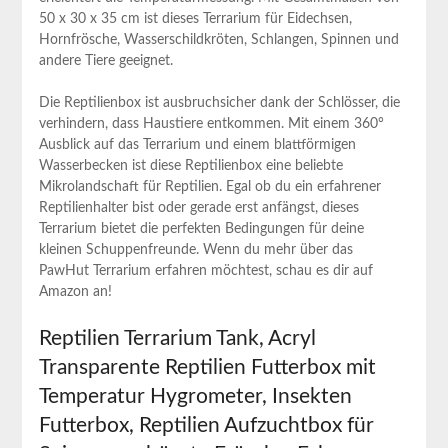
50 x 30⁢ x 35 cm ist dieses Terrarium für Eidechsen,
Hornfrösche, Wasserschildkröten, Schlangen,⁢ Spinnen und
andere Tiere geeignet.
Die Reptilienbox ist ausbruchsicher dank der Schlösser, die
verhindern,⁤ dass Haustiere entkommen. Mit​ einem 360°
⁤Ausblick auf das Terrarium und einem blattförmigen
Wasserbecken ​ist diese Reptilienbox eine beliebte
⁣Mikrolandschaft für Reptilien. Egal ob du ‍ein​ erfahrener
Reptilienhalter ‍bist oder gerade erst anfängst, dieses
Terrarium bietet ​die perfekten​ Bedingungen‍ für deine
‍kleinen Schuppenfreunde. Wenn‌ du mehr über das
PawHut Terrarium erfahren ‍möchtest, schau es dir auf
Amazon an!
Reptilien Terrarium Tank, ​Acryl
⁢Transparente Reptilien Futterbox mit
Temperatur Hygrometer, Insekten
Futterbox, Reptilien‍ Aufzuchtbox ⁤für