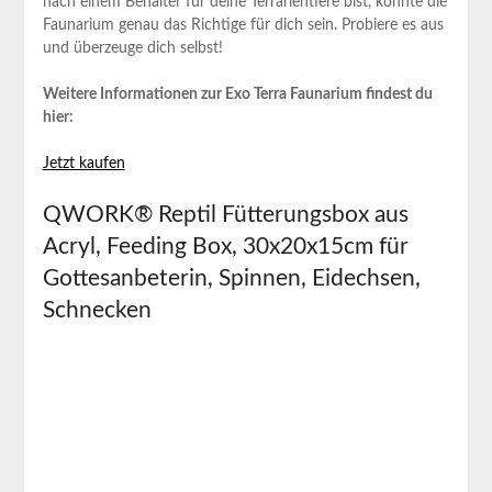
nach einem Behälter für deine Terrarientiere bist,⁣ könnte die
Faunarium genau das Richtige für dich sein. Probiere es ​aus⁢
und überzeuge dich selbst!
Weitere Informationen zur‍ Exo Terra Faunarium findest ⁣du
hier:
Jetzt kaufen
QWORK®⁤ Reptil⁢ Fütterungsbox aus‌
Acryl, Feeding Box, 30x20x15cm für
Gottesanbeterin, Spinnen, Eidechsen,
Schnecken