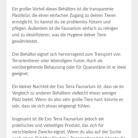
Ein großer Vorteil dieses Behälters ist die⁤ transparente
Plastiktür, die‌ einen einfachen ‌Zugang zu deinen Tieren
ermöglicht. ‌So kannst du ⁢sie problemlos füttern und‍
pflegen.⁢ Außerdem⁢ ist die ‍Faunarium einfach⁣ zu reinigen
und zu desinfizieren, was die Hygiene deiner Tiere‍
gewährleistet.
Der Behälter eignet sich hervorragend zum Transport von
⁣Terrarientieren oder ⁤lebendigem Futter. Auch⁣ als
vorübergehende Behausung oder für Quarantäne ‍ist ​er ideal‌
geeignet.
Ein kleiner ‌Nachteil der‍ Exo⁤ Terra Faunarium ist, dass⁢ sie im
Vergleich zu anderen Behältern vielleicht etwas weniger
Platz bietet. Wenn du also sehr große Tiere hast, ‍könnte ⁣es
sein, dass sie sich etwas ​eingeengt ‌fühlen.
Insgesamt ist die Exo Terra Faunarium ⁢jedoch ein
praktisches und vielseitiges Produkt, das‍ sich⁢ für
verschiedene ⁣Zwecke eignet.⁢ Wenn du also auf ​der ‌Suche