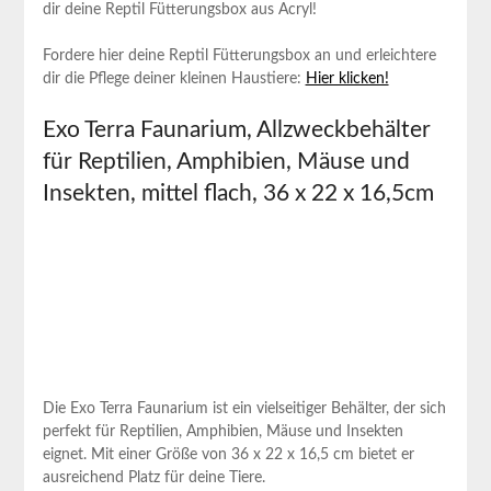
dir‍ deine Reptil Fütterungsbox aus ‍Acryl!
Fordere hier deine Reptil Fütterungsbox an und erleichtere
dir die Pflege ‍deiner kleinen Haustiere:
Hier ‌klicken!
Exo ‍Terra Faunarium, Allzweckbehälter
für ‍Reptilien, Amphibien, Mäuse und
⁤Insekten, ‌mittel ‍flach,⁣ 36 x 22 x 16,5cm
Die Exo Terra‍ Faunarium ist ein vielseitiger‍ Behälter,‌ der⁤ sich⁤
perfekt für Reptilien,⁣ Amphibien, Mäuse und Insekten
eignet. Mit einer ​Größe von 36 ⁤x 22⁣ x 16,5 cm bietet​ er
ausreichend Platz für deine Tiere.