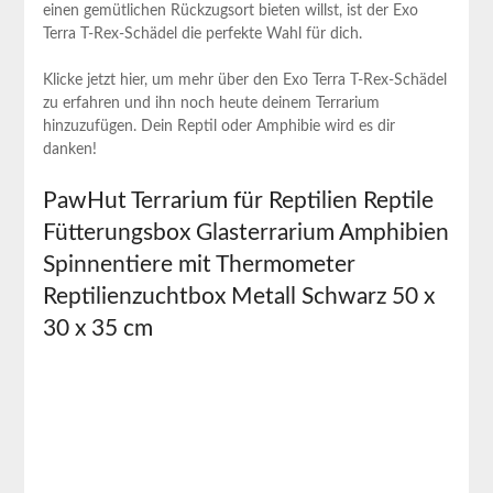
einen ‍gemütlichen Rückzugsort bieten willst, ist der Exo
Terra T-Rex-Schädel⁤ die perfekte Wahl für dich.
Klicke jetzt hier, um mehr über den Exo Terra T-Rex-Schädel
zu⁢ erfahren und ihn noch heute deinem⁣ Terrarium
‌hinzuzufügen. Dein Reptil oder Amphibie ⁢wird es ‌dir‌
danken!
PawHut Terrarium für Reptilien ⁤Reptile
Fütterungsbox Glasterrarium Amphibien
Spinnentiere mit Thermometer
⁣Reptilienzuchtbox⁣ Metall Schwarz 50 ‍x
30 x 35 cm