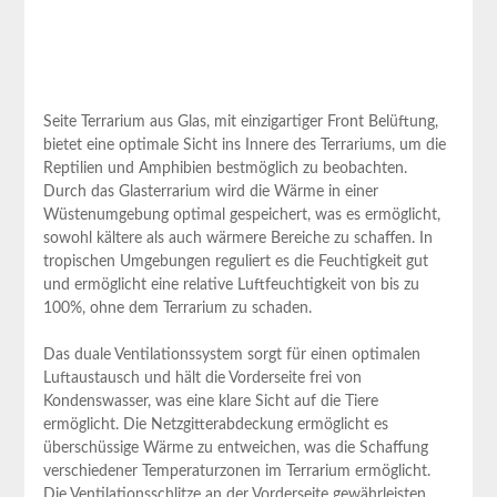
Seite Terrarium aus Glas, mit einzigartiger Front Belüftung,
bietet eine optimale Sicht ins ⁤Innere des Terrariums, um die
Reptilien und Amphibien bestmöglich zu beobachten.
⁢Durch das Glasterrarium wird die‌ Wärme in einer
Wüstenumgebung optimal gespeichert, was es ermöglicht,
sowohl kältere als ⁢auch wärmere Bereiche zu schaffen.​ In
tropischen Umgebungen reguliert es die Feuchtigkeit gut
‍und ermöglicht eine relative Luftfeuchtigkeit von ‌bis zu
100%, ohne dem Terrarium zu schaden.
Das duale Ventilationssystem sorgt für einen optimalen
Luftaustausch und hält⁣ die ‍Vorderseite frei von
Kondenswasser, was eine klare Sicht auf die Tiere
ermöglicht. Die Netzgitterabdeckung ermöglicht es
überschüssige Wärme zu entweichen, was die Schaffung
verschiedener Temperaturzonen⁢ im Terrarium ermöglicht.
Die Ventilationsschlitze‌ an der Vorderseite gewährleisten