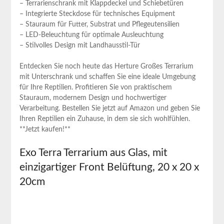
– Terrarienschrank mit Klappdeckel und Schiebetüren
– Integrierte Steckdose für ‌technisches Equipment
– Stauraum für Futter,⁣ Substrat und Pflegeutensilien
– ‍LED-Beleuchtung für optimale Ausleuchtung
– Stilvolles ⁣Design mit Landhausstil-Tür
Entdecken Sie noch heute das Herture Großes Terrarium
mit ⁣Unterschrank und schaffen Sie eine ideale Umgebung
für Ihre Reptilien. Profitieren Sie von praktischem
Stauraum, modernem Design und hochwertiger
Verarbeitung. Bestellen Sie jetzt auf Amazon und geben Sie
Ihren Reptilien ein Zuhause, in dem sie sich wohlfühlen.
**Jetzt kaufen!**
Exo Terra Terrarium aus Glas, mit
einzigartiger Front Belüftung, 20 x 20 x
20cm