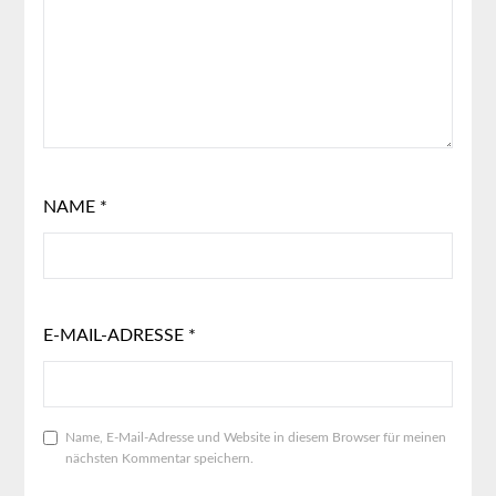
NAME
*
E-MAIL-ADRESSE
*
Name, E-Mail-Adresse und Website in diesem Browser für meinen
nächsten Kommentar speichern.