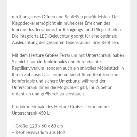
n reibungsloses Öffnen und Schließen gewährleisten. Der
Klappdeckel ermöglicht ein müheloses Erreichen des
Inneren des Terrariums für Reinigungs- und Pflegearbeiten.
Die integrierte LED-Beleuchtung sorgt für eine ‍optimale
Ausleuchtung des ⁣gesamten Lebensraums Ihrer ‌Reptilien.
Mit dem Herture Großes Terrarium mit Unterschrank haben
Sie ‍nicht nur‍ ein funktionales und durchdachtes
Reptilienvivarium, sondern auch ein ‌stilvolles Möbelstück in
Ihrem Zuhause. Das Terrarium bietet Ihren Reptilien‍ eine
komfortable und sichere Umgebung, während der
Unterschrank Ihnen ‍die Möglichkeit gibt, Ihr Zubehör
ordentlich und griffbereit ​zu verstauen.
Produktmerkmale des Herture⁤ Großes Terrarium mit
Unterschrank 450 L:
– Größe: 120 x 60 x 60 cm
– Reptilienvivarium aus Holz