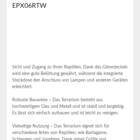
EPX06RTW
Sicht und Zugang zu Ihren Reptilien. Dank des Gitterdeckels
⁣wird ​eine gute Belüftung gewährt, während​ die integrierte
Steckdose den Anschluss von Lampen und ⁢anderen Geräten
erleichtert.
Robuste Bauweise – Das Terrarium besteht aus
hochwertigem Glas⁢ und Metall​ und ⁣ist stabil und langlebig.
Es⁤ lässt sich einfach aufbauen und ist leicht zu reinigen.
Vielseitige Nutzung – Das Terrarium eignet sich für
verschiedene Arten von Reptilien, wie Bartagame,
Schlangen ‍und Jungtiere. Dank seiner Größe von