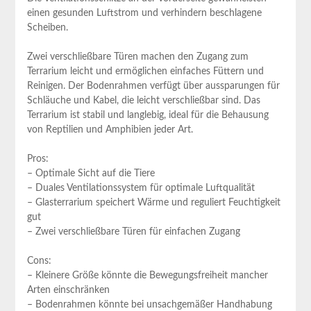
einen gesunden Luftstrom und ​verhindern beschlagene
Scheiben.
Zwei verschließbare Türen machen den Zugang zum
Terrarium leicht und ⁤ermöglichen einfaches Füttern und
Reinigen. Der Bodenrahmen verfügt über aussparungen für
⁣Schläuche und Kabel, die leicht verschließbar sind. Das
Terrarium ist stabil und langlebig, ideal für die Behausung
von Reptilien und Amphibien jeder Art.
Pros:
– Optimale Sicht auf die⁤ Tiere
– Duales Ventilationssystem für ​optimale‍ Luftqualität
– Glasterrarium speichert Wärme und reguliert Feuchtigkeit ​
gut
– Zwei verschließbare Türen für einfachen Zugang
Cons:
– Kleinere Größe könnte die Bewegungsfreiheit mancher
Arten einschränken
– Bodenrahmen könnte bei unsachgemäßer Handhabung