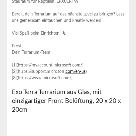
Stauraum für Reptilien, EPX01RTW
Bereit, dein Terrarium auf das nächste Level zu⁣ bringen? Lass
uns gemeinsam eintauchen und kreativ werden!
Viel Spaß beim Einrichten! 🦎
Prost,
Dein Terrarium-Team
[1](https://myaccount.microsoft.com/)
[2](https://support.microsoft.
com/en-us
)
[3](https://www.microsoft.com/)
Exo Terra Terrarium ⁢aus Glas, mit
einzigartiger Front Belüftung, 20 x 20 x
⁢20cm