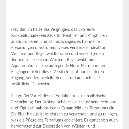
Hey du!​ Ich hatte das ‌Vergnügen, das Exo Terra
Krokodilschädel-Versteck ‍für Reptilien und ‍Amphibien
auszuprobieren, und ich muss sagen, ⁤es hat meine
Erwartungen übertroffen. Dieses Versteck ist ideal für
⁣Wüsten- und Regenwaldterrarien und verleiht jedem⁤
Terrarium – sei ‍es ein Wüsten-, Regenwald- oder
Aquaterrarium -‌ eine aufregende Note. Mit mehreren
Eingängen bietet dieses Versteck⁢ nicht nur leichteren‍
Zugang, sondern verleiht dem‍ Terrarium auch eine
zusätzliche⁣ Dimension.
Ein großer​ Vorteil dieses Produkts ist seine realistische
‍Erscheinung. Der Krokodilschädel sieht täuschend echt aus
und fügt sich nahtlos in das⁣ Gesamtbild des ‌Terrariums ein. ​
Darüber hinaus ist es einfach ​zu ‍verwenden und zu reinigen,
was die ‌Pflege des Terrariums erleichtert. Es eignet sich auch
hervorragend ​zur Dekoration von Wüsten- und