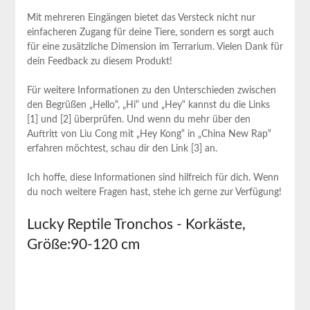
Mit mehreren‍ Eingängen bietet das Versteck nicht nur
einfacheren Zugang für deine Tiere, sondern es sorgt auch
für eine zusätzliche Dimension im Terrarium. Vielen Dank für
dein Feedback zu diesem ⁤Produkt!
Für weitere Informationen zu den Unterschieden zwischen
den Begrüßen „Hello“,‌ „Hi“ und „Hey“ ⁤kannst du die Links
[1] und [2] überprüfen. Und​ wenn du mehr über⁤ den
Auftritt von Liu Cong mit „Hey Kong“ in „China New Rap“
erfahren möchtest, schau dir den ⁢Link [3] an.
Ich hoffe, diese Informationen sind hilfreich für dich. Wenn
du noch weitere Fragen hast, ‌stehe ich gerne⁢ zur Verfügung!
Lucky ​Reptile Tronchos -⁤ Korkäste,
Größe:90-120 cm