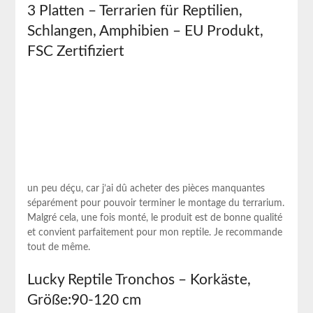
3 Platten – Terrarien für Reptilien,
Schlangen, Amphibien – EU Produkt,
FSC Zertifiziert
un peu déçu, car j’ai dû acheter ⁣des pièces manquantes
séparément pour pouvoir terminer le montage du terrarium.
Malgré cela, ​une fois ⁤monté, le produit est de bonne qualité‍
et ⁤convient parfaitement pour mon reptile. Je recommande
tout de même.
Lucky Reptile Tronchos – Korkäste,
Größe:90-120 cm