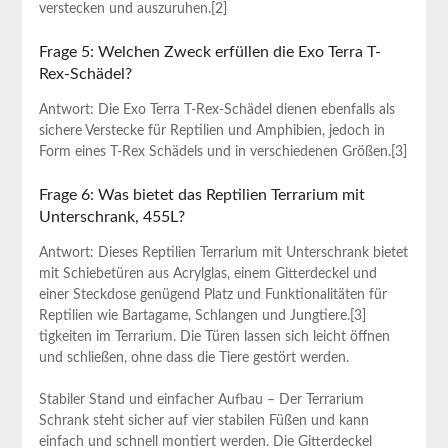
verstecken und auszuruhen.[2]
Frage 5: Welchen‌ Zweck erfüllen die Exo Terra T-
Rex-Schädel?
Antwort: Die⁣ Exo Terra ​T-Rex-Schädel dienen ebenfalls als
sichere Verstecke für Reptilien und Amphibien, jedoch in
Form eines T-Rex ‍Schädels und in verschiedenen Größen.[3]
Frage 6: Was bietet das Reptilien Terrarium mit
Unterschrank, 455L?
Antwort: Dieses‍ Reptilien ⁤Terrarium mit Unterschrank bietet
mit Schiebetüren aus‌ Acrylglas, einem⁣ Gitterdeckel und
⁤einer Steckdose genügend Platz und Funktionalitäten für
Reptilien wie Bartagame, Schlangen und Jungtiere.[3]
tigkeiten im Terrarium. Die Türen⁣ lassen sich leicht öffnen
und schließen, ohne dass die Tiere gestört werden.
Stabiler Stand und einfacher Aufbau – Der Terrarium
Schrank steht sicher​ auf vier stabilen Füßen und kann
⁤einfach und schnell montiert werden. Die ‍Gitterdeckel