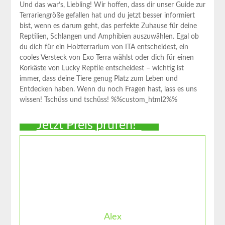
Und das war’s, Liebling! Wir⁣ hoffen, dass dir unser Guide zur
⁢Terrariengröße gefallen hat und du jetzt besser informiert
bist, wenn es​ darum geht, das perfekte Zuhause für deine
Reptilien, Schlangen und Amphibien auszuwählen. Egal ob
du dich für‍ ein Holzterrarium von ITA entscheidest, ein
cooles Versteck von Exo Terra⁣ wählst oder dich für einen
Korkäste von Lucky ‌Reptile entscheidest – wichtig ‍ist
immer, dass deine Tiere genug​ Platz zum Leben und
Entdecken haben. Wenn du‌ noch Fragen hast, lass ⁤es⁤ uns
wissen! Tschüss und tschüss! %%custom_html2%%
Jetzt Preis prüfen!*
Alex