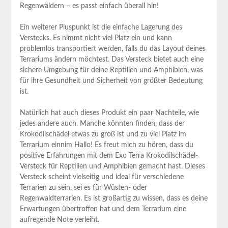
Regenwäldern – es passt einfach überall​ hin!
Ein weiterer‍ Pluspunkt ist ⁢die einfache Lagerung des
Verstecks. Es⁢ nimmt nicht viel‌ Platz ein und‍ kann
problemlos transportiert werden, falls du das Layout deines
Terrariums ändern möchtest. Das Versteck bietet auch ⁤eine⁣
sichere Umgebung für deine Reptilien und Amphibien, was
für ihre Gesundheit und Sicherheit von größter Bedeutung
ist.
Natürlich​ hat auch dieses Produkt ein paar Nachteile, wie
jedes andere auch. Manche⁢ könnten finden, dass der
Krokodilschädel etwas zu groß ist und zu viel Platz‍ im
Terrarium einnim Hallo! Es freut mich zu hören,‍ dass du
positive Erfahrungen mit dem Exo Terra‍ Krokodilschädel-
Versteck für Reptilien und Amphibien gemacht hast. Dieses
Versteck scheint vielseitig und ⁢ideal für verschiedene
Terrarien zu sein, sei es ​für Wüsten- oder
⁢Regenwaldterrarien. Es ist großartig zu wissen, dass es deine
Erwartungen übertroffen hat und dem Terrarium⁢ eine
aufregende Note verleiht.