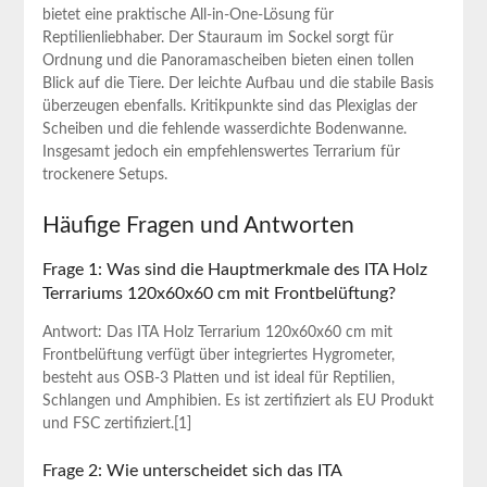
bietet eine praktische‌ All-in-One-Lösung‍ für
Reptilienliebhaber. Der Stauraum im ⁣Sockel sorgt für
Ordnung und ⁣die Panoramascheiben bieten einen tollen
Blick auf die Tiere. Der leichte​ Aufbau und die stabile Basis
überzeugen ebenfalls. Kritikpunkte sind das Plexiglas der
Scheiben und die fehlende wasserdichte⁢ Bodenwanne.
Insgesamt jedoch ein empfehlenswertes Terrarium für
trockenere Setups.
Häufige Fragen und ⁤Antworten
Frage ⁢1: Was sind die Hauptmerkmale des ITA Holz
Terrariums 120x60x60 cm mit Frontbelüftung?
Antwort: Das‌ ITA Holz Terrarium​ 120x60x60 cm mit
Frontbelüftung verfügt über⁤ integriertes Hygrometer,
besteht aus OSB-3 Platten und ist⁢ ideal⁣ für Reptilien,
Schlangen und Amphibien. ‌Es ist zertifiziert als EU Produkt
und FSC zertifiziert.[1]
Frage 2: Wie unterscheidet sich das ITA