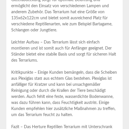
ermöglicht den Einsatz von ‌verschiedenen Lampen und
anderem Zubehör. Das Terrarium hat eine Größe von
135x62x122cm ⁤und bietet somit ausreichend Platz ​für
verschiedene Reptilienarten, wie zum Beispiel Bartagame,
Schlangen ​oder Jungtiere.
Leichter‌ Aufbau – Das Terrarium lässt ⁣sich einfach
montieren ‍und ist‍ somit auch für Anfänger geeignet. Der
Ständer bietet ⁢eine stabile Basis und sorgt für sicheren Halt
des ‌Terrariums.
Kritikpunkte – Einige Kunden bemängeln, dass die Scheiben
aus Plexiglas statt aus echtem Glas bestehen. Plexiglas ist
anfälliger für Kratzer und kann bei unsachgemäßer
Reinigung⁤ oder⁢ durch die Krallen der Tiere beschädigt
werden. Auch fehlt eine⁣ feste, wasserdichte Bodenwanne,
was dazu führen kann, dass⁤ Feuchtigkeit⁣ austritt. Einige
Kunden empfehlen hier zusätzliche Maßnahmen zu treffen,
um das Terrarium feucht zu halten.
Fazit – Das Herture Reptilien Terrarium mit Unterschrank