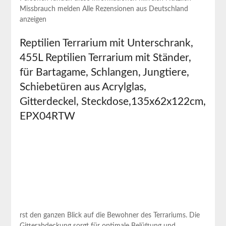
Missbrauch melden Alle Rezensionen aus Deutschland
anzeigen
Reptilien Terrarium mit Unterschrank,
455L Reptilien Terrarium⁣ mit Ständer,
für Bartagame, Schlangen, Jungtiere,
‍Schiebetüren ‌aus Acrylglas,
Gitterdeckel, Steckdose,135x62x122cm,
EPX04RTW
rst den ganzen Blick auf die Bewohner des Terrariums. Die
Gitterabdeckung sorgt für optimale Belüftung und