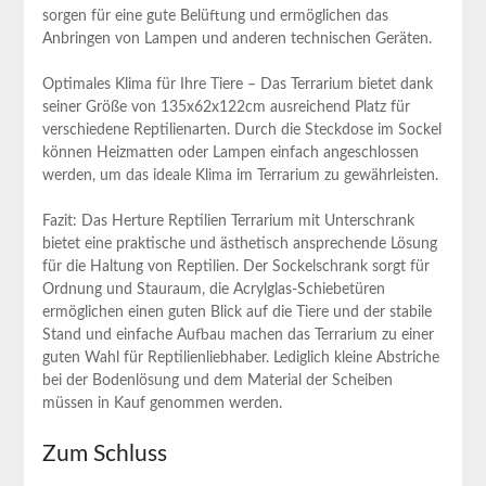
sorgen für eine gute ‍Belüftung und⁤ ermöglichen das
Anbringen von Lampen und anderen technischen Geräten.
Optimales Klima für Ihre Tiere – Das Terrarium bietet dank
seiner ​Größe von⁢ 135x62x122cm ausreichend Platz für ​
verschiedene Reptilienarten. Durch die Steckdose im Sockel
können Heizmatten oder Lampen einfach angeschlossen
werden, um das ideale Klima im Terrarium zu gewährleisten.
Fazit: Das Herture Reptilien Terrarium mit Unterschrank
bietet eine praktische und ästhetisch ansprechende Lösung
für die Haltung von Reptilien. Der Sockelschrank sorgt für
Ordnung und Stauraum, die Acrylglas-Schiebetüren
ermöglichen einen guten Blick auf die Tiere und der stabile
Stand und einfache Aufbau machen das Terrarium zu einer
guten ⁣Wahl für Reptilienliebhaber. Lediglich kleine Abstriche
bei der Bodenlösung und dem Material der Scheiben
müssen in Kauf genommen ⁢werden.
Zum Schluss