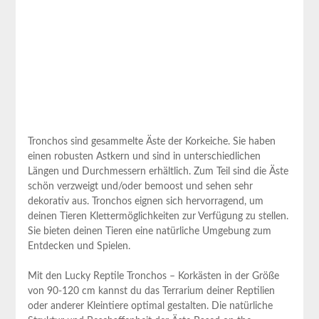
Tronchos sind ⁢gesammelte Äste der Korkeiche. ⁣Sie haben
einen robusten Astkern und⁣ sind in ‍unterschiedlichen
Längen und Durchmessern erhältlich. Zum Teil sind die Äste
schön verzweigt und/oder bemoost und sehen sehr
dekorativ ⁣aus. Tronchos eignen sich hervorragend, um
deinen Tieren Klettermöglichkeiten zur‍ Verfügung zu stellen.
Sie bieten deinen Tieren ⁢eine​ natürliche Umgebung zum
Entdecken und Spielen.
Mit⁣ den Lucky Reptile​ Tronchos – Korkästen in der Größe
von 90-120 cm ⁢kannst du das Terrarium deiner Reptilien
oder anderer Kleintiere optimal gestalten. Die natürliche