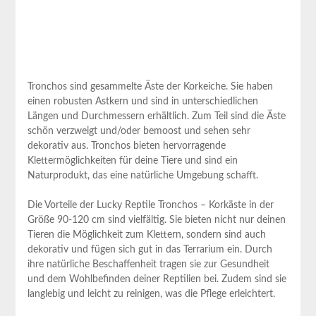
Tronchos sind gesammelte Äste der Korkeiche. Sie haben
einen robusten Astkern und ​sind in unterschiedlichen
Längen und Durchmessern erhältlich. Zum Teil sind die Äste
schön verzweigt und/oder bemoost und sehen sehr⁤
dekorativ aus.‌ Tronchos⁣ bieten hervorragende
Klettermöglichkeiten für deine Tiere ​und sind⁢ ein⁢
Naturprodukt, das eine natürliche Umgebung schafft.
Die⁢ Vorteile ‌der Lucky Reptile Tronchos – Korkäste in‍ der
Größe 90-120 cm sind vielfältig. Sie bieten nicht nur deinen
Tieren​ die Möglichkeit zum Klettern, sondern sind auch
dekorativ und ⁤fügen sich gut in das Terrarium ein. Durch
ihre natürliche Beschaffenheit tragen sie zur Gesundheit
und dem Wohlbefinden deiner Reptilien bei. Zudem sind sie
langlebig und leicht zu reinigen, was die Pflege⁢ erleichtert.