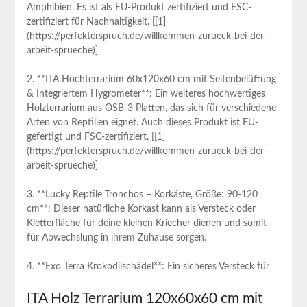
Amphibien. ⁣Es ist als EU-Produkt zertifiziert und FSC-
zertifiziert für​ Nachhaltigkeit. [[1]
(https://perfekterspruch.de/willkommen-zurueck-bei-der-
arbeit-sprueche)]
2.⁤ **ITA Hochterrarium 60x120x60 cm mit Seitenbelüftung
& Integriertem Hygrometer**: Ein weiteres hochwertiges
Holzterrarium aus OSB-3 Platten, das sich für verschiedene
Arten von Reptilien eignet. Auch dieses Produkt ist EU-
gefertigt und FSC-zertifiziert. [[1]
(https://perfekterspruch.de/willkommen-zurueck-bei-der-
arbeit-sprueche)]
3. **Lucky Reptile Tronchos – Korkäste,⁤ Größe: 90-120
cm**: Dieser natürliche Korkast kann als Versteck oder
Kletterfläche für deine ​kleinen Kriecher dienen und somit
für Abwechslung in ihrem⁤ Zuhause sorgen.
4. **Exo Terra ‍Krokodilschädel**: Ein sicheres​ Versteck für
ITA Holz​ Terrarium 120x60x60 cm mit