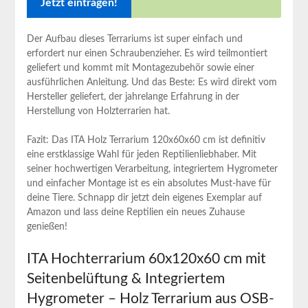
Der Aufbau dieses Terrariums ist ⁤super einfach und
erfordert nur einen Schraubenzieher. Es wird teilmontiert
geliefert und⁢ kommt mit Montagezubehör sowie einer
ausführlichen Anleitung. Und das Beste: Es wird direkt vom
Hersteller geliefert, der jahrelange Erfahrung in der
Herstellung von Holzterrarien hat.
Fazit: Das ITA Holz Terrarium 120x60x60 cm ist definitiv
eine erstklassige Wahl für jeden Reptilienliebhaber. Mit
‍seiner hochwertigen Verarbeitung, integriertem Hygrometer
und einfacher Montage ist es ein ‍absolutes Must-have für
deine Tiere. Schnapp ‌dir jetzt dein eigenes Exemplar auf
Amazon und lass deine Reptilien ein neues Zuhause
genießen!
ITA Hochterrarium⁣ 60x120x60​ cm ⁣mit
Seitenbelüftung & Integriertem
Hygrometer – Holz Terrarium aus OSB-