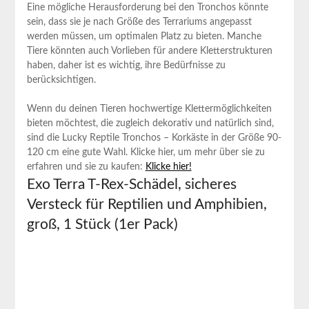
Eine mögliche Herausforderung bei den Tronchos könnte
sein, dass sie je nach Größe des Terrariums angepasst
werden müssen, um optimalen Platz zu bieten. Manche ​
Tiere könnten auch Vorlieben für andere Kletterstrukturen
haben,‌ daher ist‍ es wichtig, ihre Bedürfnisse zu
⁢berücksichtigen.
Wenn du ⁣deinen Tieren hochwertige Klettermöglichkeiten⁤
bieten möchtest, ‍die zugleich dekorativ und natürlich sind,
sind die Lucky Reptile Tronchos – Korkäste in‌ der‌ Größe 90-
120 cm eine gute Wahl. Klicke ‌hier, um mehr⁣ über ​sie zu
erfahren und sie zu kaufen:
Klicke hier!
Exo Terra T-Rex-Schädel, sicheres
Versteck für Reptilien ​und Amphibien,
groß, 1 Stück (1er Pack)