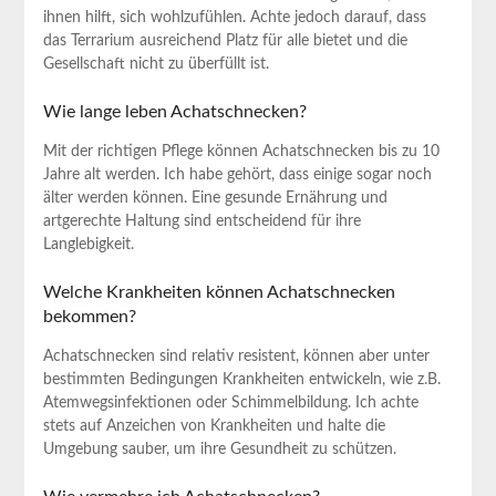
ihnen hilft, sich wohlzufühlen.​ Achte ⁤jedoch ⁣darauf, dass
das Terrarium ausreichend Platz für alle bietet und ⁤die ​
Gesellschaft nicht zu überfüllt ist.
Wie lange leben Achatschnecken?
Mit ​der⁢ richtigen Pflege können Achatschnecken bis zu 10
Jahre alt werden. Ich habe gehört, dass einige sogar noch
älter werden ​können. Eine gesunde Ernährung und
artgerechte Haltung ‍sind entscheidend für ‍ihre
Langlebigkeit.
Welche Krankheiten können Achatschnecken
bekommen?
Achatschnecken sind relativ resistent, können aber unter
bestimmten Bedingungen Krankheiten entwickeln,‍ wie z.B.
Atemwegsinfektionen oder Schimmelbildung. Ich achte
stets auf Anzeichen von Krankheiten und halte⁢ die
Umgebung⁢ sauber, um ihre ​Gesundheit zu⁤ schützen.