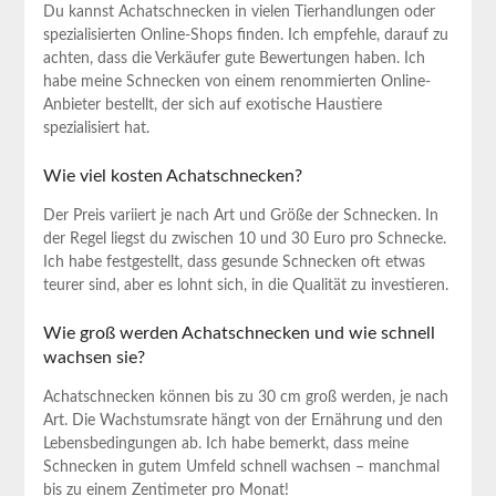
Du kannst Achatschnecken in vielen ‌Tierhandlungen oder
spezialisierten Online-Shops finden. Ich⁤ empfehle, darauf zu
achten, dass die Verkäufer gute Bewertungen‌ haben. Ich
habe meine Schnecken von einem‌ renommierten Online-
Anbieter bestellt, der sich auf exotische Haustiere
spezialisiert hat.
Wie viel kosten Achatschnecken?
Der Preis variiert je ⁣nach Art und Größe der Schnecken. In
der Regel liegst du zwischen 10 und 30⁣ Euro pro Schnecke. ​
Ich habe festgestellt, dass gesunde Schnecken oft​ etwas
teurer sind, aber es lohnt sich, in‍ die Qualität zu‍ investieren.
Wie groß werden Achatschnecken und wie schnell
wachsen sie?
Achatschnecken können bis ⁣zu 30​ cm groß werden,​ je ⁢nach
Art. Die Wachstumsrate hängt von⁣ der Ernährung und den
Lebensbedingungen ab. Ich habe bemerkt,⁤ dass meine
Schnecken in gutem Umfeld schnell wachsen – manchmal⁢
bis zu einem Zentimeter‍ pro Monat!