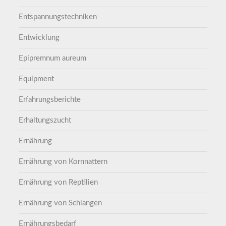
Entspannungstechniken
Entwicklung
Epipremnum aureum
Equipment
Erfahrungsberichte
Erhaltungszucht
Ernährung
Ernährung von Kornnattern
Ernährung von Reptilien
Ernährung von Schlangen
Ernährungsbedarf