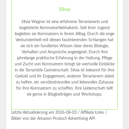
Silvia
Silvia Wagner ist eine erfahrene Terrarianerin und
begeisterte Kornnatterliebhaberin. Seit ihrer Jugend
begleiten sie Kornnattern in ihrem Alltag. Durch die enge
Verbundenheit mit diesen faszinierenden Schlangen hat
sie sich ein fundiertes Wissen über deren Biologie,
Verhalten und Ansprüche angeeignet. Durch ihre
jahrelange praktische Erfahrung in der Haltung, Pflege
und Zucht von Kornnattern bringt sie wertvolle Einblicke
in die Terraristik-Gemeinschaft. Silvia ist bekannt für ihre
Geduld und ihr Engagement, anderen Terrarianern dabei
zu helfen, ein verständnisvolles und liebevolles Zuhause
für ihre Kornnattern zu schaffen. Ihre Leidenschaft teilt
sie gerne in Blogbeiträgen und Workshops.
Letzte Aktualisierung am 2026-08-03 / Affiliate Links /
Bilder von der Amazon Product Advertising API