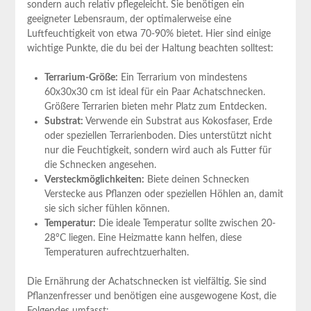
sondern auch relativ pflegeleicht. Sie benötigen ein
geeigneter Lebensraum, der optimalerweise eine
Luftfeuchtigkeit von etwa 70-90% bietet. Hier sind‌ einige⁤
wichtige Punkte, die‌ du bei der Haltung beachten solltest:
Terrarium-Größe:
Ein Terrarium von‍ mindestens
60x30x30 cm ist ideal⁢ für ein ​Paar Achatschnecken.
Größere Terrarien bieten mehr Platz zum Entdecken.
Substrat:
Verwende ein Substrat aus Kokosfaser, Erde
oder speziellen Terrarienboden. ⁢Dies‍ unterstützt nicht
nur ⁤die Feuchtigkeit, sondern​ wird auch als Futter für
die Schnecken ⁣angesehen.
Versteckmöglichkeiten:
⁤Biete deinen Schnecken
Verstecke aus Pflanzen oder‌ speziellen Höhlen an, damit
sie sich sicher fühlen können.
Temperatur:
‌Die ideale Temperatur sollte zwischen 20-
28°C liegen. Eine Heizmatte kann helfen, diese
Temperaturen aufrechtzuerhalten.
Die Ernährung der Achatschnecken ist vielfältig. Sie sind
Pflanzenfresser und benötigen eine ausgewogene Kost, die