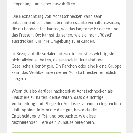
Umgebung, um sicher auszubrüten.
Die Beobachtung ⁤von Achatschnecken kann sehr
entspannend⁢ sein. ⁢Sie haben interessante Verhaltensweisen,
die du beobachten kannst, wie das langsame Kriechen und
das Fressen. Oft kannst du‍ sehen, wie sie ⁣ihren „Rüssel“
ausstrecken, um ihre Umgebung zu ⁤erkunden.
In Bezug auf die sozialen Interaktionen ist es wichtig, sie
nicht alleine zu halten, ‍da sie soziale ⁢Tiere sind und
⁢Gesellschaft benötigen. Ein ⁤Pärchen oder eine kleine Gruppe
kann das Wohlbefinden deiner Achatschnecken ​erheblich
steigern.
Wenn du also darüber nachdenkst, Achatschnecken als
Haustiere zu halten, denke daran, dass die richtige‍
Vorbereitung und Pflege der Schlüssel zu einer erfolgreichen
Haltung sind. Informiere dich gut, bevor du die
Entscheidung triffst,⁤ und beobachte, ‍wie⁣ diese
faszinierenden Tiere dein Zuhause bereichern.