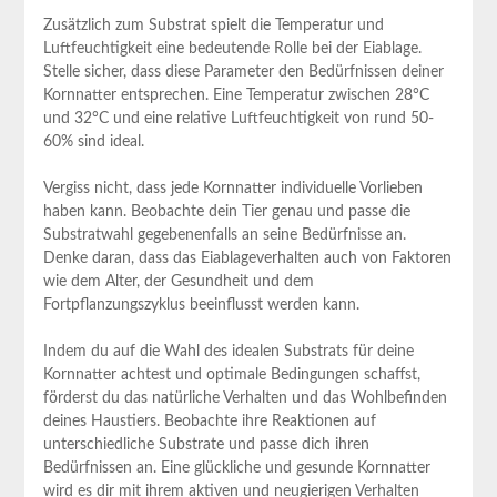
Zusätzlich zum Substrat spielt die Temperatur und
Luftfeuchtigkeit eine bedeutende Rolle bei der Eiablage.
Stelle sicher, dass diese Parameter den Bedürfnissen deiner
Kornnatter entsprechen. Eine Temperatur zwischen 28°C
und 32°C und eine relative Luftfeuchtigkeit von rund 50-
60% sind ideal.
Vergiss nicht, dass jede Kornnatter individuelle Vorlieben
haben kann. Beobachte dein Tier genau und passe die
Substratwahl gegebenenfalls an seine Bedürfnisse an.
Denke daran, dass das Eiablageverhalten auch von Faktoren
wie dem Alter, der Gesundheit und dem
Fortpflanzungszyklus beeinflusst werden kann.
Indem du auf die Wahl des idealen Substrats für deine
Kornnatter achtest und optimale Bedingungen schaffst,
förderst du das natürliche Verhalten und das Wohlbefinden
deines Haustiers. Beobachte ihre Reaktionen auf
unterschiedliche Substrate und passe dich ihren
Bedürfnissen an. Eine glückliche und gesunde Kornnatter
wird es dir mit ihrem aktiven und neugierigen Verhalten