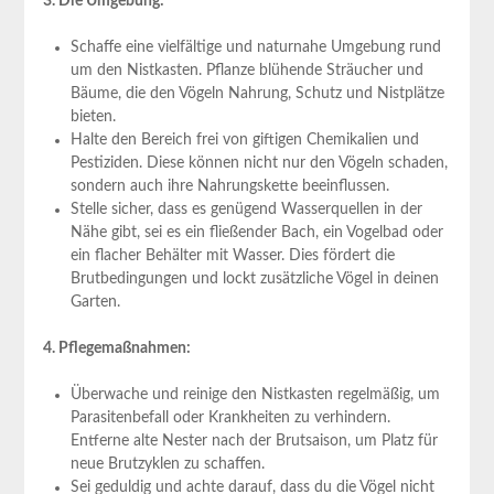
3. Die Umgebung:
Schaffe eine vielfältige und naturnahe Umgebung rund
um den Nistkasten. Pflanze blühende Sträucher und
Bäume, die den Vögeln Nahrung, Schutz und Nistplätze
bieten.
Halte den Bereich frei von giftigen Chemikalien und
Pestiziden. Diese können nicht nur den Vögeln schaden,
sondern auch ihre Nahrungskette beeinflussen.
Stelle sicher, dass es genügend Wasserquellen in der
Nähe gibt, sei es ein fließender Bach, ein Vogelbad oder
ein flacher Behälter mit Wasser. Dies fördert die
Brutbedingungen und lockt zusätzliche Vögel in deinen
Garten.
4. Pflegemaßnahmen:
Überwache und reinige den Nistkasten regelmäßig, um
Parasitenbefall oder Krankheiten zu verhindern.
Entferne alte Nester nach der Brutsaison, um Platz für
neue Brutzyklen zu schaffen.
Sei geduldig und achte darauf, dass du die Vögel nicht