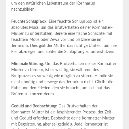
um den natürlichen Lebensraum der Kornnatter
nachzubilden.
Feuchte Schlupfbox:
Eine feuchte Schlupfbox ist ein
absolutes Muss, um das Brutverhalten deiner Kornnatter-
Mutter zu unterstützen. Bereite eine flache Schachtel mit
feuchtem Moos oder Zewa vor und platziere sie im
Terrarium. Dies gibt der Mutter das richtige Umfeld, um ihre
Eier abzulegen und später die Schlüpfung zu unterstützen.
Minimale Störung:
Um das Brutverhalten deiner Kornnatter-
Mutter zu fördern, ist es wichtig, sie während des
Brutprozesses so wenig wie möglich zu stören. Handle sie
nicht unnötig und bewege das Terrarium nicht. Gib ihr die
Ruhe und den Frieden, den sie braucht, um sich auf das
Brüten zu konzentrieren.
Geduld und Beobachtung:
Das Brutverhalten der
Kornnatter-Mütter ist ein faszinierender Prozess, der Zeit
und Geduld erfordert. Beobachte deine Kornnatter-Mutter
mit Begeisterung, aber sei geduldig. Jede Kornnatter ist