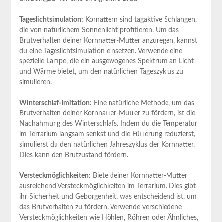
Tageslichtsimulation:
Kornattern sind tagaktive Schlangen,
die von natürlichem Sonnenlicht profitieren. Um das
Brutverhalten deiner Kornnatter-Mutter anzuregen, kannst
du eine Tageslichtsimulation einsetzen. Verwende eine
spezielle Lampe, die ein ausgewogenes Spektrum an Licht
und Wärme bietet, um den natürlichen Tageszyklus zu
simulieren.
Winterschlaf-Imitation:
Eine natürliche Methode, um das
Brutverhalten deiner Kornnatter-Mutter zu fördern, ist die
Nachahmung des Winterschlafs. Indem du die Temperatur
im Terrarium langsam senkst und die Fütterung reduzierst,
simulierst du den natürlichen Jahreszyklus der Kornnatter.
Dies kann den Brutzustand fördern.
Versteckmöglichkeiten:
Biete deiner Kornnatter-Mutter
ausreichend Versteckmöglichkeiten im Terrarium. Dies gibt
ihr Sicherheit und Geborgenheit, was entscheidend ist, um
das Brutverhalten zu fördern. Verwende verschiedene
Versteckmöglichkeiten wie Höhlen, Röhren oder Ähnliches,