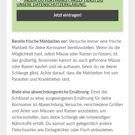
INDEM DU FORTFÄHRST, AKZEPTIERST DU
UNSERE DATENSCHUTZERKLÄRUNG.
Bereite frische Mahlzeiten vor:
Versuche immer eine frische
Mahlzeit für deine Kornnatter bereitzustellen. Wenn du die
Möglichkeit hast, selbst Mäuse oder Ratten zu füttern, ist
das großartig. Ansonsten kannst du auch gefrorene Mäuse
oder Ratten kaufen und sie auftauen, bevor du sie deiner
Schlange gibst. Achte darauf, dass die Mahlzeiten frei von
Parasiten und Krankheiten sind.
Biete eine abwechslungsreiche Ernährung:
Einer der
Schlüssel zu einer ausgewogenen Ernährung für deine
Kornnatter ist Abwechslung. Versuche, verschiedene Größen
und Arten von Mäusen und Ratten anzubieten, um
sicherzustellen, dass deine Schlange alle notwendigen
Nährstoffe erhält. Du kannst auch gelegentlich andere
Fleischsorten wie Eintagsküken oder Fisch einbeziehen.