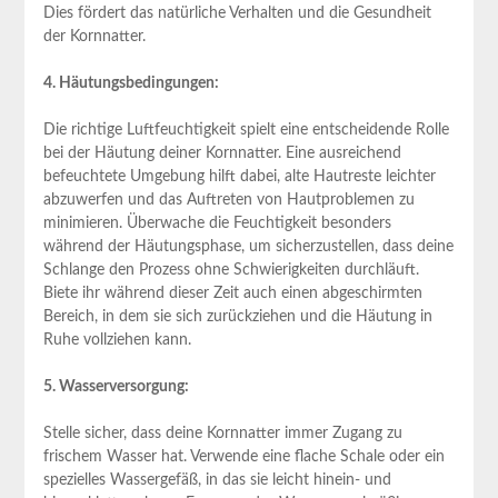
Dies fördert das natürliche Verhalten und die Gesundheit
der Kornnatter.
4. Häutungsbedingungen:
Die richtige Luftfeuchtigkeit spielt eine entscheidende Rolle
bei der Häutung deiner Kornnatter. Eine ausreichend
befeuchtete Umgebung hilft dabei, alte Hautreste leichter
abzuwerfen und das Auftreten von Hautproblemen zu
minimieren. Überwache die Feuchtigkeit besonders
während der Häutungsphase, um sicherzustellen, dass deine
Schlange den Prozess ohne Schwierigkeiten durchläuft.
Biete ihr während dieser Zeit auch einen abgeschirmten
Bereich, in dem sie sich zurückziehen und die Häutung in
Ruhe vollziehen kann.
5. Wasserversorgung:
Stelle sicher, dass deine Kornnatter immer Zugang zu
frischem Wasser hat. Verwende eine flache Schale oder ein
spezielles Wassergefäß, in das sie leicht hinein- und