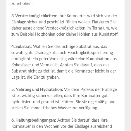
zu erhöhen.
3. Versteckmöglichkeiten:
Ihre Kornnatter wird sich vor der
Eiablage sicher und geschützt fühlen wollen. Platzieren Sie
daher ausreichend Versteckmöglichkeiten im Terrarium, wie
zum Beispiel Holzhöhlen oder kleine Höhlen aus Kunststoff.
4. Substrat:
Wählen Sie das richtige Substrat aus, das
sowohl gute Drainage als auch Feuchtigkeitsspeicherung
ermöglicht. Ein guter Vorschlag wäre eine Kombination aus
Kokosfaser und Vermiculit. Achten Sie darauf, dass das
Substrat nicht zu tief ist, damit die Kornnatter leicht in der
Lage ist, die Eier zu graben.
5. Nahrung und Hydratation:
Vor dem Prozess der Eiablage
ist es wichtig sicherzustellen, dass Ihre Kornnatter gut
hydratisiert und gesund ist. Füttern Sie sie regelmäßig und
stellen Sie immer frisches Wasser zur Verfügung.
6. Haltungsbedingungen:
Achten Sie darauf, dass Ihre
Kornnatter in den Wochen vor der Eiablage ausreichend