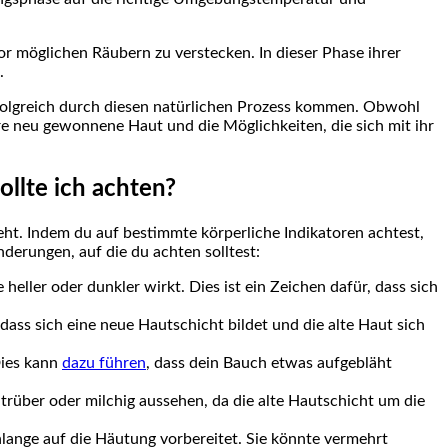
or möglichen Räubern zu verstecken. In dieser Phase ihrer
.
rfolgreich durch diesen natürlichen Prozess kommen. Obwohl
hre neu gewonnene Haut und die Möglichkeiten, die sich mit ihr
llte ich achten?
ht. Indem du auf bestimmte körperliche Indikatoren achtest,
derungen, auf die du achten solltest:
ller oder dunkler wirkt. Dies ist ein Zeichen dafür, dass sich
ass sich eine neue Hautschicht bildet und die alte Haut sich
Dies kann
dazu führen
, dass dein Bauch etwas aufgebläht
über oder milchig aussehen, da die alte Hautschicht um die
lange auf die Häutung vorbereitet. Sie könnte vermehrt