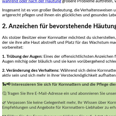
während oder nach der Häutung
größere Probleme auftreten, w
Insgesamt ist es von großer Bedeutung, die Verhaltensweisen 
artgerecht pflegen und ihnen ein glückliches und gesundes Leb
2. Anzeichen für bevorstehende Häutung
Als stolzer Besitzer einer Kornnatter möchtest du sicherstellen
der sie ihre alte Haut abstreift und Platz für das Wachstum ma
vorbereitet:
1. Trübung der Augen:
Eines der offensichtlichsten Anzeichen 
Augen milchig oder bläulich und sie kann vorübergehend schlec
2. Veränderung des Verhaltens:
Während sich deine Kornnatter
aktiv sein und sich mehr in ihrer Versteckmöglichkeit aufhalten
🐍📢 Interessieren Sie sich für Kornnattern und die Pflege die
🤔 Tragen Sie Ihre E-Mail-Adresse ein und abonnieren Sie unse
🌿 Verpassen Sie keine Gelegenheit mehr, Ihr Wissen über Korn
Empfehlungen und Angebote für Kornnattern-Liebhaber zu erh