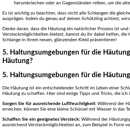
herumkriechen oder an Gegenständen reiben, um die alte
Es ist wichtig zu beachten, dass nicht alle Schlangen die gl
ausprägen. Indem du genau auf deinen Schützling achtest, wirst
Denke daran, dass die Häutung ein natürlicher Prozess ist und
Versteckmöglichkeiten bietest, kannst du ihr dabei helfen, di
Schlange in ihrem neuen, glänzenden Kleid präsentieren!
5. Haltungsumgebungen für die Häutung o
Häutung?
5. Haltungsumgebungen für die Häutung
Die Häutung ist ein entscheidender Schritt im Leben einer Schl
Häutung zu schaffen. Hier sind einige Tipps und Tricks, die i
Sorgen Sie für ausreichende Luftfeuchtigkeit:
Während der Häu
erreichen, können Sie eine kleine Schüssel mit Wasser in das T
Schaffen Sie ein geeignetes Versteck:
Während der Häutungspha
ausreichend Versteckmöglichkeiten an, zum Beispiel in Form v