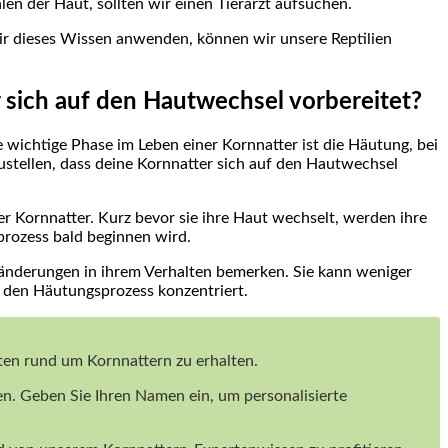
en der Haut, sollten wir einen Tierarzt aufsuchen.
ir dieses Wissen anwenden, können wir unsere Reptilien
 sich auf den Hautwechsel vorbereitet?
e wichtige Phase im Leben einer Kornnatter ist die Häutung, bei
zustellen, dass deine Kornnatter sich auf den Hautwechsel
r Kornnatter. Kurz bevor sie ihre Haut wechselt, werden ihre
prozess bald beginnen wird.
nderungen in ihrem Verhalten bemerken. Sie kann weniger
uf den Häutungsprozess konzentriert.
iten rund um Kornnattern zu erhalten.
en. Geben Sie Ihren Namen ein, um personalisierte