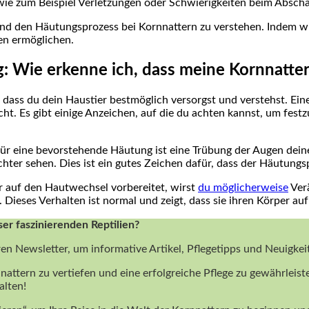
ie zum Beispiel Verletzungen oder Schwierigkeiten beim Abschäl
und den Häutungsprozess bei Kornnattern zu verstehen. Indem w
en ermöglichen.
: Wie erkenne ich, dass meine Kornnatter
, dass du dein Haustier bestmöglich versorgst und verstehst. Ein
cht. Es gibt einige Anzeichen, auf die du achten kannst, um fest
für eine bevorstehende Häutung ist eine Trübung der Augen deine
hter sehen. Dies ist ein gutes Zeichen dafür, dass der Häutungs
 auf den Hautwechsel vorbereitet, wirst
du möglicherweise
Verä
. Dieses Verhalten ist normal und zeigt, dass sie ihren Körper a
ser faszinierenden Reptilien?
ren Newsletter, um informative Artikel, Pflegetipps und Neuigke
nattern zu vertiefen und eine erfolgreiche Pflege zu gewährleist
alten!