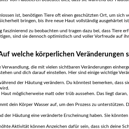
ossen ist, benötigen Tiere oft einen geschützten Ort, um sich v
icherheit bringen, bis ihre neue Haut vollständig ausgehärtet ist
 faszinierend zu beobachten und tragen dazu bei, dass Tiere e
tigen, sind sie dennoch optimistisch und voller Vorfreude auf i
 Auf welche körperlichen Veränderungen so
 Verwandlung, die mit vielen sichtbaren Veränderungen einherge
ehen und dich darauf einstellen. Hier sind einige wichtige Verän
ährend der Häutung verändern. Du könntest bemerken, dass sie he
wird.
Haut möglicherweise matt oder trüb aussehen. Das liegt daran, d
t dein Körper Wasser auf, um den Prozess zu unterstützen. 
der Häutung eine veränderte Erscheinung haben. Sie könnten tr
hte Aktivität können Anzeichen dafür sein, dass sich deine Sch