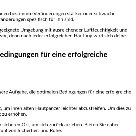
 können bestimmte Veränderungen stärker oder schwächer
änderungen spezifisch für ihn sind.
e geeignete Umgebung mit ausreichender Luftfeuchtigkeit und
evor, denn nach jeder erfolgreichen Häutung wird sich deine
edingungen für eine erfolgreiche
sere Aufgabe, die optimalen Bedingungen für eine erfolgreiche
um ihren alten Hautpanzer leichter abzustreifen. Um dies zu
t zu erhöhen.
sicheren Ort, um sich zurückzuziehen. Bieten Sie daher
fühl von Sicherheit und Ruhe.