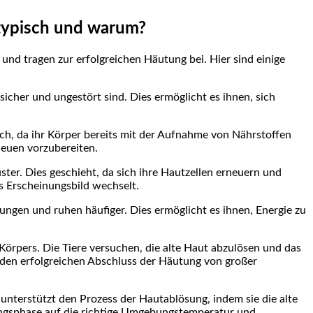
typisch und warum?
nd tragen zur erfolgreichen Häutung bei. Hier sind einige
icher und ungestört sind. Dies ermöglicht es ihnen, sich
ch, da ihr Körper bereits mit der Aufnahme von Nährstoffen
 neuen vorzubereiten.
er. Dies geschieht, da sich ihre Hautzellen erneuern und
es Erscheinungsbild wechselt.
ngen und ruhen häufiger. Dies ermöglicht es ihnen, Energie zu
örpers. Die Tiere versuchen, die alte Haut abzulösen und das
 den erfolgreichen Abschluss der Häutung von großer
 unterstützt den Prozess der Hautablösung, indem sie die alte
tungsphase auf die richtige Umgebungstemperatur und