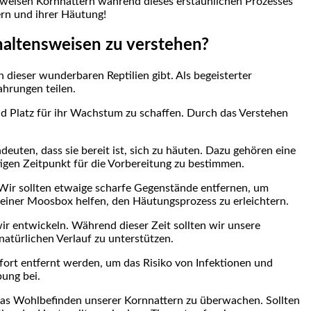
nsweisen Kornnattern während dieses erstaunlichen Prozesses
ern und ihrer Häutung!
rhaltensweisen zu verstehen?
dieser wunderbaren Reptilien gibt. Als begeisterter
hrungen teilen.
nd Platz für ihr Wachstum zu schaffen. Durch das Verstehen
euten, dass sie bereit ist, sich zu häuten. Dazu gehören eine
tigen Zeitpunkt für die Vorbereitung zu bestimmen.
. Wir sollten etwaige scharfe Gegenstände entfernen, um
einer Moosbox helfen, den Häutungsprozess zu erleichtern.
r entwickeln. Während dieser Zeit sollten wir unsere
natürlichen Verlauf zu unterstützen.
ofort entfernt werden, um das Risiko von Infektionen und
bung bei.
as Wohlbefinden unserer Kornnattern zu überwachen. Sollten