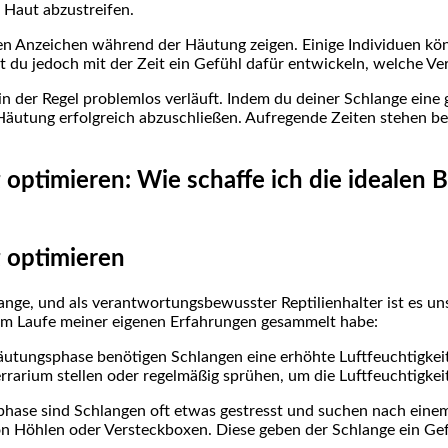
 Haut abzustreifen.
eichen Anzeichen während der Häutung zeigen. Einige Individuen
 du jedoch mit der Zeit ein Gefühl dafür entwickeln, welche Ver
 in der Regel problemlos verläuft. Indem du deiner Schlange ein
e Häutung erfolgreich abzuschließen. Aufregende Zeiten stehen b
ptimieren: Wie schaffe ich die idealen B
 optimieren
ange, und als verantwortungsbewusster Reptilienhalter ist es un
ch im Laufe meiner eigenen Erfahrungen gesammelt habe:
tungsphase benötigen Schlangen eine erhöhte Luftfeuchtigkeit, 
errarium stellen oder regelmäßig sprühen, um die Luftfeuchtigkei
se sind Schlangen oft etwas gestresst und suchen nach einem 
on Höhlen oder Versteckboxen. Diese geben der Schlange ein Ge