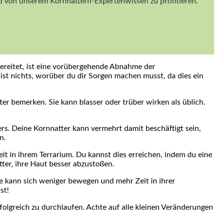
und von unserem Kornnattern-Expertenwissen zu profitieren.
bereitet, ist eine vorübergehende Abnahme der
 ist nichts, worüber du dir Sorgen machen musst, da dies ein
r bemerken. Sie kann blasser oder trüber wirken als üblich.
rs. Deine Kornnatter kann vermehrt damit beschäftigt sein,
n.
t in ihrem Terrarium. Du kannst dies erreichen, indem du eine
tter, ihre Haut besser abzustoßen.
e kann sich weniger bewegen und mehr Zeit in ihrer
st!
olgreich zu durchlaufen. Achte auf alle kleinen Veränderungen