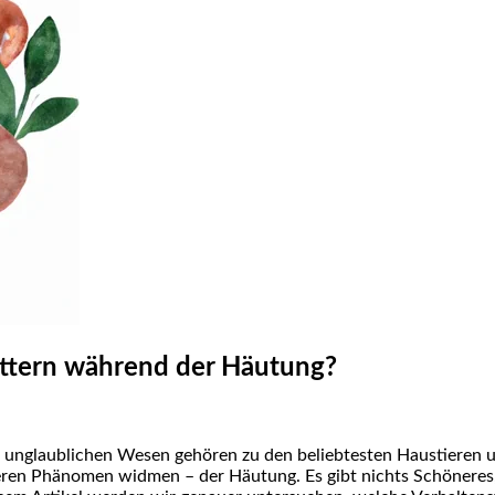
ttern während der Häutung?
e unglaublichen Wesen gehören zu den beliebtesten Haustieren u
eren Phänomen widmen – der Häutung. Es gibt nichts Schöneres,