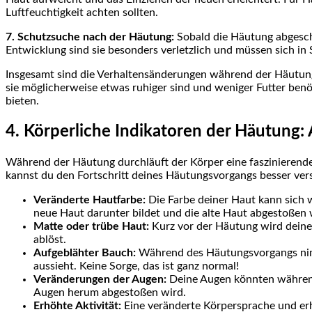
Luftfeuchtigkeit achten sollten.
7. Schutzsuche nach der Häutung:
Sobald die Häutung abgeschl
Entwicklung sind sie besonders verletzlich und müssen sich in S
Insgesamt sind die Verhaltensänderungen während der Häutung
sie möglicherweise etwas ruhiger sind und weniger Futter benö
bieten.
4. Körperliche Indikatoren der Häutung:
Während der Häutung durchläuft der Körper eine faszinierende
kannst du den Fortschritt deines Häutungsvorgangs besser verst
Veränderte Hautfarbe:
Die Farbe deiner Haut kann sich w
neue Haut darunter bildet und die alte Haut abgestoßen 
Matte oder trübe Haut:
Kurz vor der Häutung wird deine 
ablöst.
Aufgeblähter Bauch:
Während des Häutungsvorgangs nimm
aussieht. Keine Sorge, das ist ganz normal!
Veränderungen der Augen:
Deine Augen könnten während 
Augen herum abgestoßen wird.
Erhöhte Aktivität:
Eine veränderte Körpersprache und erhö