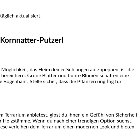
äglich aktualisiert.
r Kornnatter-Putzerl
 Möglichkeit, das Heim ⁢deiner Schlangen aufzupeppen, ist die
 bereichern. Grüne Blätter und bunte Blumen schaffen eine
Bogenhanf. Stelle ​sicher, dass die Pflanzen ungiftig für
em Terrarium anbietest, gibst du ihnen ein Gefühl von Sicherheit
 Holzstämme. Wenn du nach einer⁣ trendigen ⁣Option​ suchst,
Diese verleihen ​dem Terrarium einen modernen Look ⁤und bieten