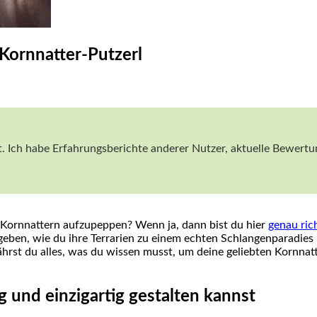
Kornnatter-Putzerl
 Ich habe Erfahrungsberichte anderer ⁣Nutzer, aktuelle Bewertung
 Kornnattern⁣ aufzupeppen? Wenn ja, dann bist du hier⁤
genau ric
eben, wie du ihre‍ Terrarien zu einem echten Schlangenparadies
ährst du alles, was du wissen musst, um deine geliebten Kornnat
g und einzigartig gestalten kannst