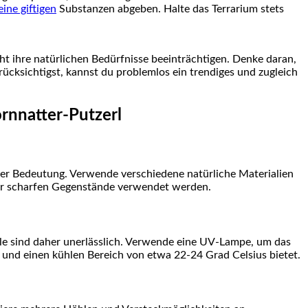
eine giftigen
Substanzen abgeben.⁤ Halte das Terrarium stets
t⁤ ihre natürlichen Bedürfnisse beeinträchtigen. Denke daran,⁤
rücksichtigst, kannst du ‌problemlos ein trendiges und zugleich
ornnatter-Putzerl
ößter Bedeutung. Verwende verschiedene natürliche Materialien
oder scharfen Gegenstände verwendet werden.
 sind daher unerlässlich. Verwende eine ⁢UV-Lampe, um das
s und einen kühlen Bereich von etwa 22-24 Grad Celsius bietet.