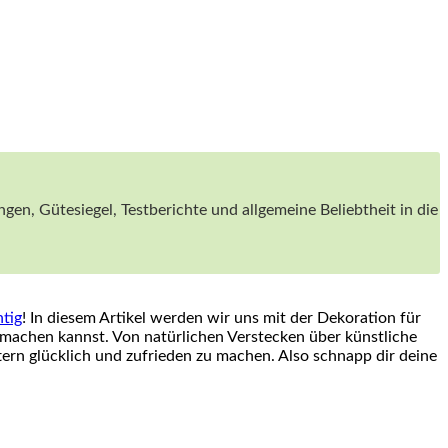
en,⁢ Gütesiegel, Testberichte und ‌allgemeine Beliebtheit in die
htig
! In diesem‍ Artikel werden wir uns mit der Dekoration für
 machen kannst. Von natürlichen Verstecken über künstliche
tern glücklich und zufrieden zu machen. Also schnapp dir deine