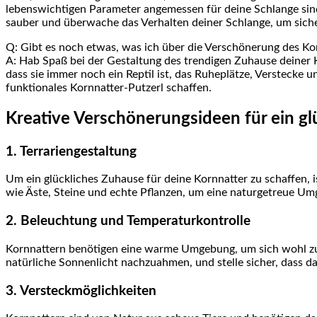
lebenswichtigen Parameter ⁢angemessen für deine Schlange sind
sauber und überwache das⁢ Verhalten deiner ‌Schlange,⁣ um siche
Q: Gibt⁤ es noch⁢ etwas, was ich über die Verschönerung⁣ des Ko
A: Hab Spaß bei der Gestaltung des trendigen ​Zuhause deiner K
dass sie immer noch ein Reptil ist, ⁣das Ruheplätze, Verstecke 
funktionales Kornnatter-Putzerl schaffen.
Kreative Verschönerungsideen für⁤ ein glü
1. Terrariengestaltung
Um ein glückliches Zuhause ⁤für deine Kornnatter zu schaffen,
wie Äste, Steine und echte Pflanzen, um ⁢eine naturgetreue Um
2. Beleuchtung und Temperaturkontrolle
Kornnattern benötigen eine warme Umgebung, um sich wohl zu 
‌natürliche‌ Sonnenlicht nachzuahmen, und stelle sicher, dass
3. Versteckmöglichkeiten