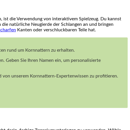
n, ist die Verwendung von interaktivem Spielzeug. Du ‌kannst⁤
n die natürliche Neugierde‌ der Schlangen an und ​bringen⁣
scharfen
⁢Kanten oder verschluckbaren Teile hat.
iten rund um Kornnattern zu erhalten.
en. Geben Sie Ihren Namen ein, um personalisierte
und von unserem Kornnattern-Expertenwissen zu profitieren.