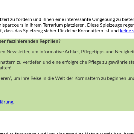
tzerl zu fördern und ⁢ihnen eine interessante Umgebung zu ​biete
isparcours​ in⁢ ihrem Terrarium platzieren. Diese Spielzeuge rege
ass⁢ das ⁢Spielzeug sicher für deine Kornnattern ⁣ist und
keine 
ser faszinierenden Reptilien?
ren Newsletter, um informative Artikel, Pflegetipps und Neuigke
nattern zu vertiefen und eine erfolgreiche Pflege zu gewährleist
alten!
nieren“, um Ihre Reise in die Welt der Kornnattern zu beginnen 
lärung.