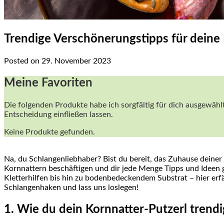
Trendige Verschönerungstipps für deine 
Posted on 29. November 2023
Meine Favoriten
Die folgenden Produkte habe ich sorgfältig für dich ausgewählt.
Entscheidung einfließen⁢ lassen.
Keine Produkte gefunden.
Na, du‍ Schlangenliebhaber? Bist du bereit, das Zuhause deiner
Kornnattern beschäftigen und dir jede Menge Tipps und Ideen g
Kletterhilfen bis hin zu bodenbedeckendem ‍Substrat – hier erf
Schlangenhaken ⁤und lass uns loslegen!
1. Wie du dein Kornnatter-Putzerl trendi