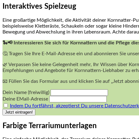
Interaktives Spielzeug
Eine großartige Möglichkeit, die Aktivität deiner Kornnatter-Pu
beispielsweise Kletteräste, Schaukeln oder sogar kleine‍ Hindern
Bewegung und Abwechslung in ihren Lebensraum. Achte darauf, d
🐍📢 Interessieren Sie sich für Kornnattern und die Pflege die
🤔 Tragen Sie Ihre E-Mail-Adresse ein und abonnieren Sie unse
🌿 Verpassen Sie keine Gelegenheit mehr, Ihr Wissen über Korn
Empfehlungen und Angebote für Kornnattern-Liebhaber zu erh
📧 Füllen Sie das Formular aus und klicken Sie auf „Jetzt abon
Dein Name (freiwillig)
Deine EMail-Adresse
Indem Du fortfährst, akzeptierst Du unsere Datenschutzerk
Farbige Terrariumunterlagen