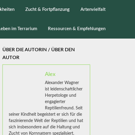
kheiten
Zucht & Fortpflanzung
Artenvielfalt
Leben im Terrarium
Ressourcen & Empfehlungen
ÜBER DIE AUTORIN / ÜBER DEN
AUTOR
Alex
Alexander Wagner
ist leidenschaftlicher
Herpetologe und
engagierter
Reptilienfreund. Seit
seiner Kindheit begeistert er sich für die
faszinierende Welt der Reptilien und hat
sich insbesondere auf die Haltung und
Zucht von Kornnattern spezialisiert.