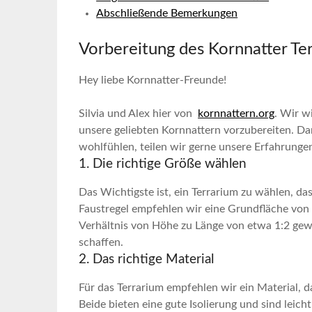
Abschließende Bemerkungen
Vorbereitung des Kornnatter Te
Hey liebe Kornnatter-Freunde!
Silvia und Alex hier von ⁤
kornnattern.org
. Wir w
unsere geliebten Kornnattern vorzubereiten. Dam
wohlfühlen, teilen wir gerne unsere Erfahrunge
1. Die richtige⁢ Größe wählen
Das Wichtigste ist, ein Terrarium zu wählen, das ‌
⁢Faustregel empfehlen‍ wir eine Grundfläche von
Verhältnis von Höhe zu Länge von etwa‍ 1:2 gew
schaffen.
2. Das richtige Material
Für das Terrarium empfehlen wir ein Material, 
Beide bieten ⁢eine gute Isolierung und sind ⁣leicht