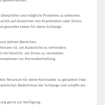
u gewährleisten.
zu überprüfen und mögliche Probleme zu erkennen.
achte auf Anzeichen von‌ Krankheiten ​oder Stress.
 und gesundes Leben für deine Schlange.
 und aktiven Bereichen.
schlossen ist, um Ausbrüche zu verhindern.
d mit Vorsicht, um Stress zu vermeiden.
formationen zur Kornnatterhaltung.
kte Terrarium für deine Kornnatter zu gestalten! Hab
natürlichen​ Bedürfnisse der Schlange und schaffe ein
.org gerne zur Verfügung.