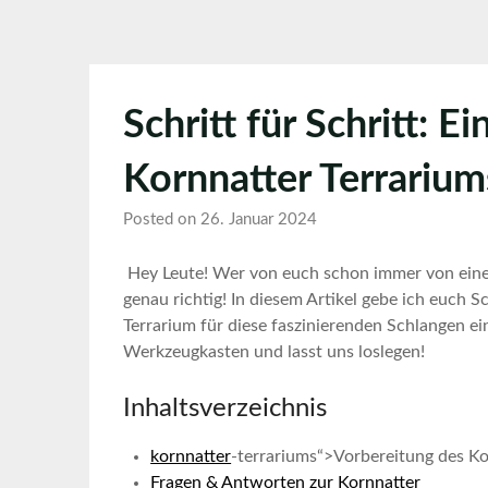
Schritt für Schritt: E
Kornnatter Terrariums
Posted on 26. Januar 2024
⁢ Hey Leute! Wer von euch schon immer von einem
genau⁣ richtig! In diesem Artikel gebe ich euch Sc
Terrarium für​ diese ​faszinierenden Schlangen ⁣
Werkzeugkasten und lasst uns loslegen!
Inhaltsverzeichnis
kornnatter
-terrariums“>Vorbereitung des Ko
Fragen & Antworten zur Kornnatter