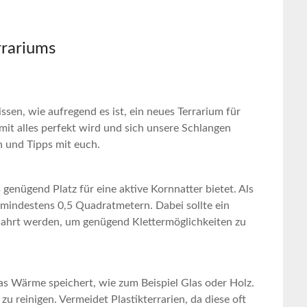
rrariums
issen, wie aufregend es ist, ein neues​ Terrarium für
it alles perfekt wird und sich unsere ⁢Schlangen
n und Tipps mit euch.
genügend Platz⁣ für⁤ eine ⁣aktive Kornnatter bietet. Als
 ⁢mindestens 0,5 Quadratmetern. Dabei sollte ein
ahrt ⁣werden, ‍um genügend Klettermöglichkeiten zu
das Wärme speichert, wie zum Beispiel Glas oder Holz.
 zu⁤ reinigen. Vermeidet Plastikterrarien, da diese oft