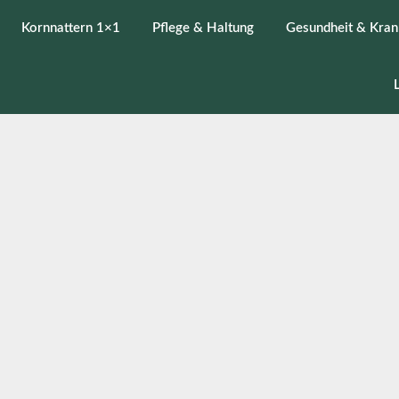
Kornnattern 1×1
Pflege & Haltung
Gesundheit & Kran