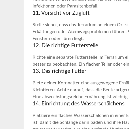
Infektionen oder Parasitenbefall.
11. Vorsicht vor Zugluft
Stelle sicher, ⁢dass das Terrarium an einem Ort s
Erkältungen oder​ Atemwegsproblemen führen. W
⁢Fenstern oder ⁤Türen ​liegt.
12. Die richtige ⁢Futterstelle
Richte eine separate Futterstelle im Terrarium e
besser zu beobachten. Ein‌ flacher Teller oder‍ ein
13. Das richtige Futter
Biete deiner‍ Kornnatter eine⁢ ausgewogene Er
Kleintieren. Achte darauf, dass die Beute artge
Eine abwechslungsreiche Ernährung ist wichtig⁢ 
14. ‌Einrichtung des Wasserschälchens
Platziere ein flaches Wasserschälchen in einer E
ist, ‍damit die Schlange darin baden⁤ und ihre Ha