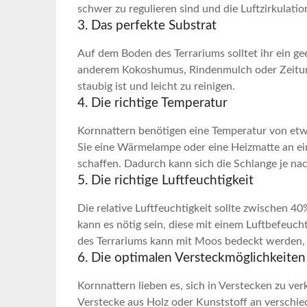
schwer zu regulieren sind und die Luftzirkulati
3. Das perfekte‍ Substrat
Auf dem Boden des Terrariums solltet‌ ihr ⁣ein g
anderem Kokoshumus,⁢ Rindenmulch oder Zeitungsp
staubig ist und leicht zu reinigen.
4.‍ Die richtige Temperatur
Kornnattern‌ benötigen eine Temperatur von etw
Sie eine Wärmelampe oder eine Heizmatte an ein
‌schaffen. Dadurch kann ⁤sich die Schlange je 
5. Die richtige Luftfeuchtigkeit
Die relative Luftfeuchtigkeit sollte zwischen⁣ 4
kann es nötig sein, diese mit einem Luftbefeucht
des Terrariums kann mit Moos bedeckt⁣ werden, u
6. Die optimalen Versteckmöglichkeiten
Kornnattern‌ lieben es, sich in Verstecken zu verk
Verstecke aus Holz oder ⁢Kunststoff an ⁢verschie