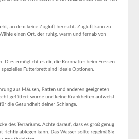
teht, an dem keine Zugluft herrscht. Zugluft kann‍ zu
ähle einen‌ Ort, der ruhig, warm und fernab‍ von
in. Dies ermöglicht es dir, die Kornnatter beim Fressen
‍ spezielles ‌Futterbrett sind ideale Optionen.
nährung aus Mäusen, Ratten und anderen geeigneten
recht gefüttert wurde⁢ und keine Krankheiten aufweist.
für die Gesundheit deiner Schlange.
cke des Terrariums. Achte darauf, dass​ es groß genug
ut richtig ablegen kann. Das Wasser⁢ sollte regelmäßig