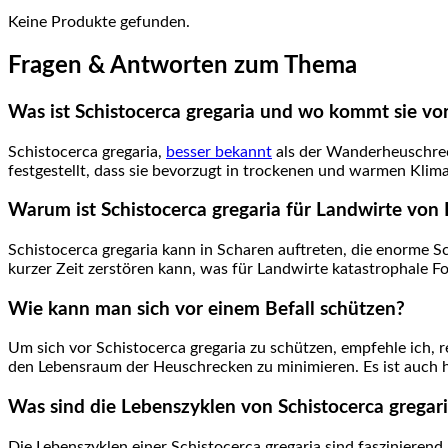
Keine Produkte gefunden.
Fragen & Antworten zum Thema
Was⁤ ist Schistocerca gregaria und wo kommt sie ⁣vo
Schistocerca gregaria,
besser bekannt
⁤als der Wanderheuschrec
festgestellt,⁢ dass sie⁣ bevorzugt in trockenen und warmen Klima
Warum ist Schistocerca gregaria für Landwirte vo
Schistocerca gregaria kann in Scharen auftreten, die enorme S
kurzer⁤ Zeit zerstören⁤ kann,‍ was für Landwirte katastrophale ‌F
Wie kann man sich vor einem Befall ‌schützen?
Um ‍sich vor Schistocerca gregaria zu schützen, empfehle ich, 
den Lebensraum der⁣ Heuschrecken⁣ zu minimieren. Es ist auch hi
Was sind‍ die Lebenszyklen⁢ von Schistocerca gregar
Die ⁣Lebenszyklen einer Schistocerca gregaria sind faszinierend.