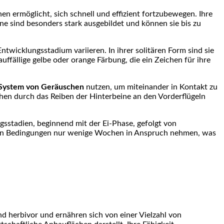
en ermöglicht, sich schnell⁢ und effizient fortzubewegen. Ihre⁣
ne sind besonders stark ⁣ausgebildet‍ und können sie bis zu
wicklungsstadium​ variieren. In ihrer solitären Form sind ⁤sie ​
uffällige gelbe oder orange⁢ Färbung, die ein Zeichen​ für ihre
System von Geräuschen
nutzen, um miteinander in Kontakt zu
n ⁢durch das ⁣Reiben der Hinterbeine an den Vorderflügeln
sstadien, beginnend mit‍ der Ei-Phase, ‌gefolgt​ von
malen Bedingungen⁢ nur wenige Wochen​ in Anspruch nehmen, was
d herbivor und ernähren sich ⁣von einer Vielzahl von