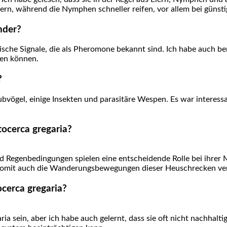
 während die Nymphen schneller reifen, vor allem bei ‍günst
nder?
che Signale, die als Pheromone bekannt sind. ⁤Ich habe auch beme
len können.
?
bvögel, einige ‌Insekten und parasitäre Wespen. Es war interessa
tocerca gregaria?
 Regenbedingungen spielen‍ eine entscheidende Rolle bei ihrer ⁣M
mit auch ‍die Wanderungsbewegungen dieser Heuschrecken ⁢ver
cerca gregaria?
ria sein,‌ aber ich habe auch ⁣gelernt, dass sie oft⁣ nicht nachh