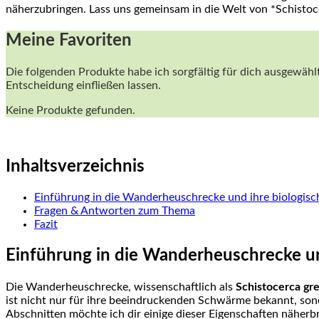
näherzubringen.⁣ Lass‌ uns gemeinsam in die Welt von ⁢*Schistoc
Meine Favoriten
Die folgenden ⁢Produkte habe ich sorgfältig für dich ausgewählt
‍Entscheidung einfließen lassen.
Keine Produkte gefunden.
Inhaltsverzeichnis
Einführung in⁣ die ⁤Wanderheuschrecke und‍ ihre biologi
Fragen ‌& Antworten‌ zum Thema
Fazit
Einführung in die Wanderheuschrecke u
Die Wanderheuschrecke, wissenschaftlich als
Schistocerca⁢ gr
ist nicht nur für ihre ⁢beeindruckenden Schwärme ⁤bekannt, sond
Abschnitten ⁤möchte ⁣ich ⁤dir⁣ einige dieser Eigenschaften ⁣näherb