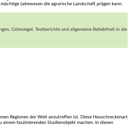
r mächtige Lebewesen ⁣die ‍agrarische Landschaft prägen kann.
gen, Gütesiegel, Testberichte und​ allgemeine Beliebtheit in die
denen Regionen der Welt anzutreffen ist. ​Diese Heuschreckenart⁢
zu einem faszinierenden ​Studienobjekt machen. In diesen‍