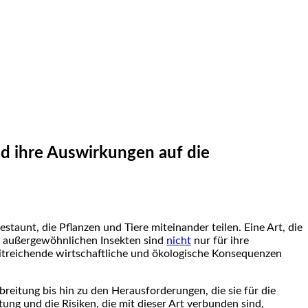
d ihre Auswirkungen auf die
aunt, die Pflanzen und Tiere miteinander teilen. Eine ⁢Art, die
e außergewöhnlichen Insekten sind ​
nicht
nur für ihre
itreichende⁣ wirtschaftliche und ökologische Konsequenzen
reitung bis hin zu den Herausforderungen, die sie für ‌die
⁢ und die‍ Risiken, die mit dieser‌ Art verbunden sind,