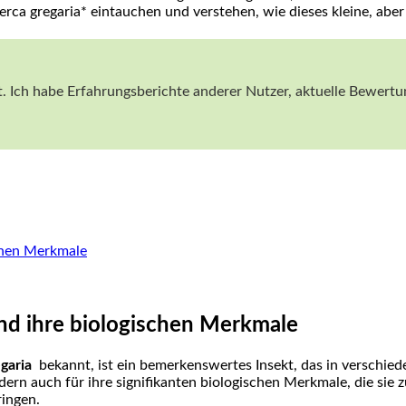
erca gregaria* eintauchen und verstehen, wie ‌dieses kleine, abe
. Ich habe Erfahrungsberichte ⁣anderer Nutzer, ​aktuelle Bewertun
schen Merkmale
nd ihre biologischen Merkmale
egaria
⁤ bekannt, ist ein bemerkenswertes Insekt, das⁣ in verschie
ern auch für⁣ ihre ⁢signifikanten biologischen Merkmale, die sie 
ringen.